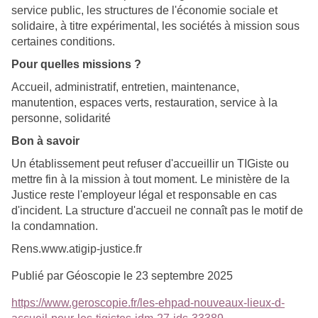
service public, l
es structures de l'économie sociale et
solidaire, à
titre expérimental, les sociétés à mission sous
certaines conditions.
Pour quelles missions ?
Accueil, administratif, e
ntretien, maintenance,
manutention, e
spaces verts, restauration, s
ervice à la
personne, solidarité
Bon à savoir
Un établissement peut refuser d'accueillir un TIGiste ou
mettre fin à la mission à tout moment.
Le ministère de la
Justice reste l'employeur légal et responsable en cas
d'incident.
La structure d'accueil ne connaît pas le motif de
la condamnation.
Rens.www.atigip-justice.fr
Publié par Géoscopie le 23 septembre 2025
https://www.geroscopie.fr/les-ehpad-nouveaux-lieux-d-