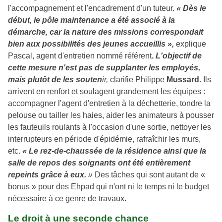
l'accompagnement et l'encadrement d'un tuteur.
« Dès le
début, le pôle maintenance a été associé à la
démarche, car la nature des missions correspondait
bien aux possibilités des jeunes accueillis »,
explique
Pascal, agent d'entretien nommé référent
.
L'objectif de
cette mesure n'est pas de supplanter les employés,
mais plutôt de les souten
ir,
clarifie Philippe
Mussard
. Ils
arrivent en renfort et soulagent grandement les équipes :
accompagner l'agent d'entretien à la déchetterie, tondre la
pelouse ou tailler les haies, aider les animateurs à pousser
les fauteuils roulants à l'occasion d'une sortie, nettoyer les
interrupteurs en période d'épidémie, rafraîchir les murs,
etc.
« Le rez-de-chaussée de la résidence ainsi que la
salle de repos des soignants ont été entièrement
repeints grâce à eux.
»
Des tâches qui sont autant de «
bonus » pour des Ehpad qui n'ont ni le temps ni le budget
nécessaire à ce genre de travaux.
Le droit à une seconde chance