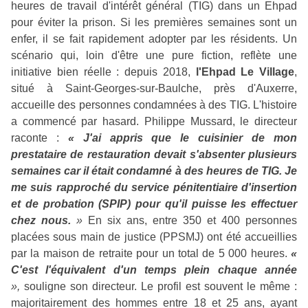
heures de travail d'intérêt général (TIG) dans un Ehpad
pour éviter la prison. Si les premières semaines sont un
enfer, il se fait rapidement adopter par les résidents. Un
scénario qui, loin d'être une pure fiction, reflète une
initiative bien réelle : depuis 2018,
l'Ehpad Le Village
,
situé à Saint-Georges-sur-Baulche, près d'Auxerre,
accueille des personnes condamnées à des TIG. L'histoire
a commencé par hasard. Philippe Mussard, le directeur
raconte :
« J'ai appris que le cuisinier de mon
prestataire de restauration devait s'absenter plusieurs
semaines car il était condamné à des heures de TIG. Je
me suis rapproché du service pénitentiaire d'insertion
et de probation (SPIP) pour qu'il puisse les effectuer
chez nous.
»
En six ans, entre 350 et 400 personnes
placées sous main de justice (PPSMJ) ont été accueillies
par la maison de retraite pour un total de 5 000 heures.
«
C'est l'équivalent d'un temps plein chaque année
»,
souligne son directeur. Le profil est souvent le même :
majoritairement des hommes entre 18 et 25 ans, ayant