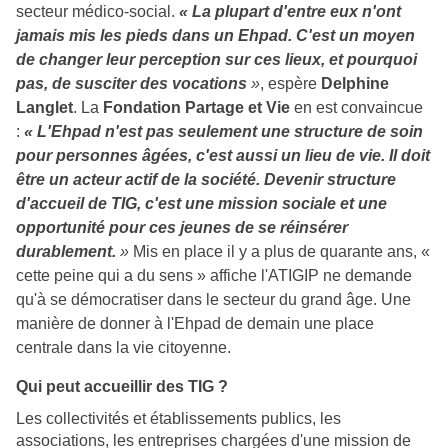
secteur médico-social.
« La plupart d'entre eux n'ont
jamais mis les pieds dans un Ehpad. C'est un moyen
de changer leur perception sur ces lieux, et pourquoi
pas, de susciter des vocations
»
, espère
Delphine
Langlet
. La
Fondation Partage et Vie
en est convaincue
:
« L'Ehpad n'est pas seulement une structure de soin
pour personnes âgées, c'est aussi un lieu de vie. Il doit
être un acteur actif de la société. Devenir structure
d'accueil de TIG, c'est une mission sociale et une
opportunité pour ces jeunes de se réinsérer
durablement.
»
Mis en place il y a plus de quarante ans, «
cette peine qui a du sens » affiche l'ATIGIP ne demande
qu'à se démocratiser dans le secteur du grand âge. Une
manière de donner à l'Ehpad de demain une place
centrale dans la vie citoyenne.
Qui peut accueillir des TIG ?
Les collectivités et établissements publics, l
es
associations, l
es entreprises chargées d'une mission de