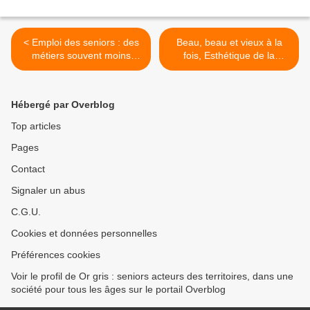
< Emploi des seniors : des
Beau, beau et vieux à la
métiers souvent moins
fois, Esthétique de la
qualifiés
vieillesse … un ouvrage de
Aude Lamorelle >
Hébergé par Overblog
Top articles
Pages
Contact
Signaler un abus
C.G.U.
Cookies et données personnelles
Préférences cookies
Voir le profil de Or gris : seniors acteurs des territoires, dans une
société pour tous les âges sur le portail Overblog