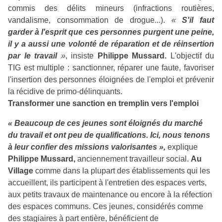
commis des délits mineurs (infractions routières,
vandalisme, consommation de drogue...).
«
S'il faut
garder à l'esprit que ces personnes purgent une peine,
il y a aussi une volonté de réparation et de réinsertion
par le travail
»
, insiste
Philippe Mussard.
L'objectif du
TIG est multiple : sanctionner, réparer une faute, favoriser
l'insertion des personnes éloignées de l'emploi et prévenir
la récidive de primo-délinquants.
Transformer une sanction en tremplin vers l'emploi
« Beaucoup de ces jeunes sont éloignés du marché
du travail et ont peu de qualifications. Ici, nous tenons
à leur confier des missions valorisantes »,
explique
Philippe Mussard,
anciennement travailleur social.
Au
Village
comme dans la plupart des établissements qui les
accueillent, ils participent à l'entretien des espaces verts,
aux petits travaux de maintenance ou encore à la réfection
des espaces communs. Ces jeunes, considérés comme
des stagiaires à part entière, bénéficient de