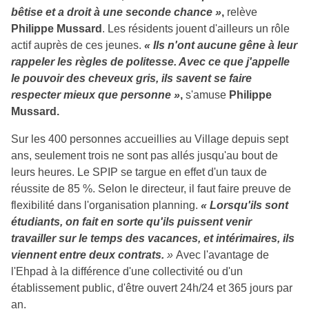
bêtise et a droit à une seconde chance »
,
relève
Philippe Mussard
. Les résidents jouent d'ailleurs un rôle
actif auprès de ces jeunes.
« Ils n'ont aucune gêne à leur
rappeler les règles de politesse. Avec ce que j'appelle
le pouvoir des cheveux gris, ils savent se faire
respecter mieux que personne »
,
s'amuse
Philippe
Mussard.
Sur les 400 personnes accueillies au Village depuis sept
ans, seulement trois ne sont pas allés jusqu'au bout de
leurs heures. Le SPIP se targue en effet d'un taux de
réussite de 85 %. Selon le directeur, il faut faire preuve de
flexibilité dans l'organisation planning.
« Lorsqu'ils sont
étudiants, on fait en sorte qu'ils puissent venir
travailler sur le temps des vacances, et intérimaires, ils
viennent entre deux contrats.
»
Avec l'avantage de
l'Ehpad à la différence d'une collectivité ou d'un
établissement public, d'être ouvert 24h/24 et 365 jours par
an.