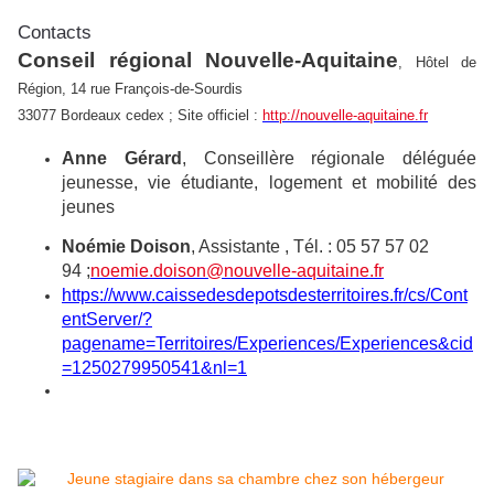
Contacts
Conseil régional Nouvelle-Aquitaine
, Hôtel de
Région, 14 rue François-de-Sourdis
33077 Bordeaux cedex ; Site officiel :
http://nouvelle-aquitaine.fr
Anne Gérard
, Conseillère régionale déléguée
jeunesse, vie étudiante, logement et mobilité des
jeunes
Noémie Doison
, Assistante , Tél. : 05 57 57 02
94 ;
noemie.doison@nouvelle-aquitaine.fr
https://www.caissedesdepotsdesterritoires.fr/cs/Cont
entServer/?
pagename=Territoires/Experiences/Experiences&cid
=1250279950541&nl=1