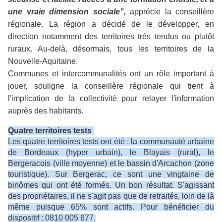
une vraie dimension sociale",
apprécie la conseillère
régionale. La région a décidé de le développer, en
direction notamment des territoires très tendus ou plutôt
ruraux. Au-delà, désormais, tous les territoires de la
Nouvelle-Aquitaine.
Communes et intercommunalités ont un rôle important à
jouer, souligne la conseillère régionale qui tient à
l'implication de la collectivité pour relayer l'information
auprès des habitants.
Quatre territoires tests
Les quatre territoires tests ont été : la communauté urbaine
de Bordeaux (hyper urbain), le Blayais (rural), le
Bergeracois (ville moyenne) et le bassin d'Arcachon (zone
touristique). Sur Bergerac, ce sont une vingtaine de
binômes qui ont été formés. Un bon résultat. S'agissant
des propriétaires, il ne s'agit pas que de retraités, loin de là
même puisque 65% sont actifs. Pour bénéficier du
dispositif : 0810 005 677.