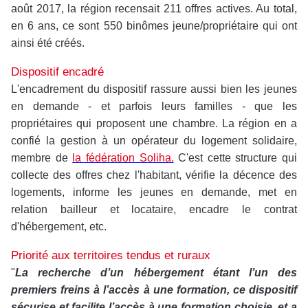
août 2017, la région recensait 211 offres actives. Au total,
en 6 ans, ce sont 550 binômes jeune/propriétaire qui ont
ainsi été créés.
Dispositif encadré
L'encadrement du dispositif rassure aussi bien les jeunes
en demande - et parfois leurs familles - que les
propriétaires qui proposent une chambre. La région en a
confié la gestion à un opérateur du logement solidaire,
membre de
la fédération Soliha.
C'est cette structure qui
collecte des offres chez l'habitant, vérifie la décence des
logements, informe les jeunes en demande, met en
relation bailleur et locataire, encadre le contrat
d'hébergement, etc.
Priorité aux territoires tendus et ruraux
"
La recherche d’un hébergement étant l’un des
premiers freins à l’accès à une formation, ce dispositif
sécurise et facilite l’accès à une formation choisie, et a