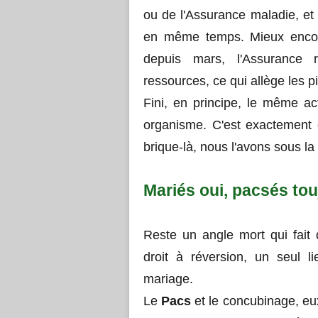
ou de l'Assurance maladie, et
en même temps. Mieux encore
depuis mars, l'Assurance r
ressources, ce qui allège les p
Fini, en principe, le même a
organisme. C'est exactement 
brique-là, nous l'avons sous la
Mariés oui, pacsés to
Reste un angle mort qui fait 
droit à réversion, un seul l
mariage.
Le
Pacs
et le concubinage, eu