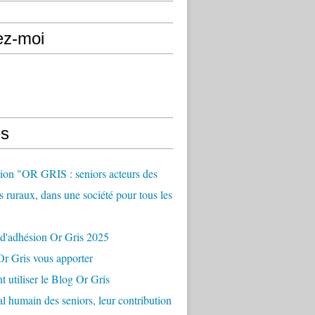
ez-moi
s
ion "OR GRIS : seniors acteurs des
es ruraux, dans une société pour tous les
 d'adhésion Or Gris 2025
r Gris vous apporter
utiliser le Blog Or Gris
al humain des seniors, leur contribution