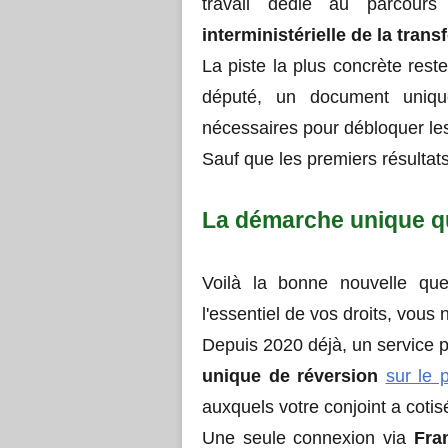
travail dédié au parcour
interministérielle de la tran
La piste la plus concrète rest
député, un document unique
nécessaires pour débloquer l
Sauf que les premiers résultats
La démarche unique qu
Voilà la bonne nouvelle qu
l'essentiel de vos droits, vous
Depuis 2020 déjà, un service p
unique de réversion
sur le p
auxquels votre conjoint a coti
Une seule connexion via
Fra