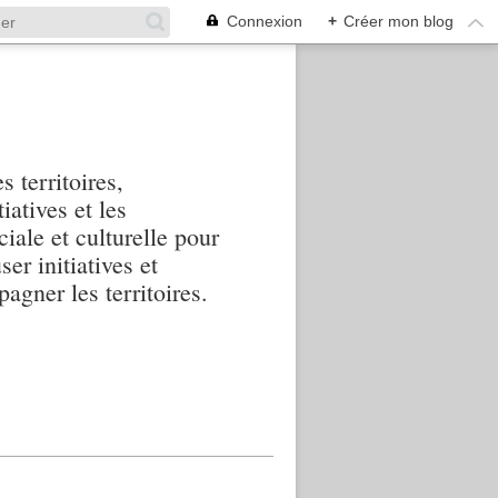
Connexion
+
Créer mon blog
s territoires,
iatives et les
iale et culturelle pour
ser initiatives et
agner les territoires.