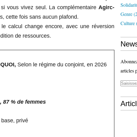
Solidari
si vous vivez seul. La complémentaire
Agirc-
Genre
(
s, cette fois sans aucun plafond.
Culture
, le calcul change encore, avec une réversion
ndition de ressources.
News
Abonnez-
QUOI,
Selon le régime du conjoint, en 2026
articles 
es, 87 % de femmes
Artic
 base, privé