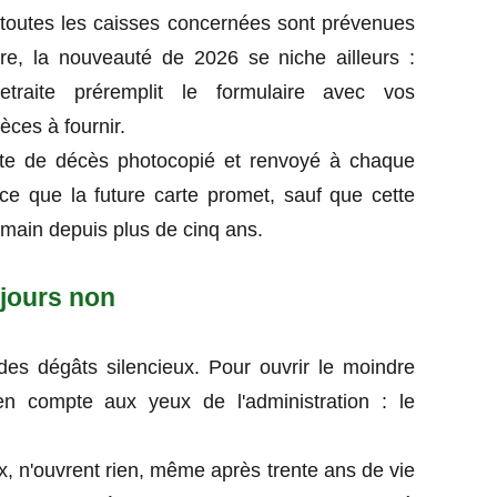
 toutes les caisses concernées sont prévenues
, la nouveauté de 2026 se niche ailleurs :
etraite préremplit le formulaire avec vos
ièces à fournir.
cte de décès photocopié et renvoyé à chaque
ce que la future carte promet, sauf que cette
 main depuis plus de cinq ans.
ujours non
des dégâts silencieux. Pour ouvrir le moindre
ien compte aux yeux de l'administration : le
x, n'ouvrent rien, même après trente ans de vie