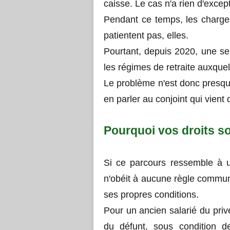
caisse. Le cas n'a rien d'excep
Pendant ce temps, les charges 
patientent pas, elles.
Pourtant, depuis 2020, une se
les régimes de retraite auxquel
Le problème n'est donc presque
en parler au conjoint qui vient 
Pourquoi vos droits so
Si ce parcours ressemble à u
n'obéit à aucune règle commu
ses propres conditions.
Pour un ancien salarié du priv
du défunt, sous condition 