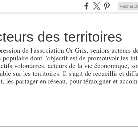
teurs des territoires
pression de l'association Or Gris, seniors acteurs de
populaire dont l'objectif est de promouvoir les init
actifs volontaires, acteurs de la vie économique, soc
e sur les territoires. Il s'agit de recueillir et diffu
et, les partager en réseau, pour témoigner et accomp