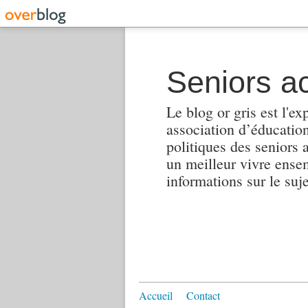
Seniors ac
Le blog or gris est l'ex
association d’éducation 
politiques des seniors 
un meilleur vivre ensembl
informations sur le suj
Accueil
Contact