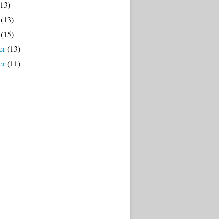
13)
(13)
(15)
er
(13)
er
(11)