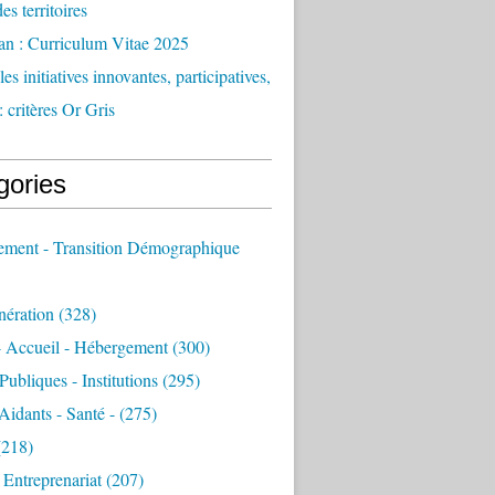
des territoires
an : Curriculum Vitae 2025
es initiatives innovantes, participatives,
: critères Or Gris
gories
sement - Transition Démographique
nération
(328)
- Accueil - Hébergement
(300)
Publiques - Institutions
(295)
 Aidants - Santé -
(275)
218)
- Entreprenariat
(207)