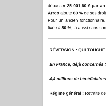
dépasser
25 001,60 € par an
Arrco
ajoute
60 %
de ses droit
Pour un ancien fonctionnaire
fixée à
50 %
, là aussi sans co
RÉVERSION : QUI TOUCHE 
En France, déjà concernés :
4,4 millions de bénéficiair
Régime général :
Retraite de