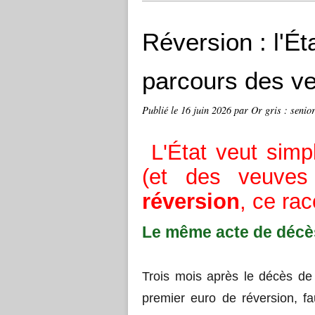
Réversion : l'Éta
parcours des ve
Publié le
16 juin 2026
par Or gris : senior
L'État veut simpl
(et des veuves
réversion
, ce rac
Le même acte de décès
Trois mois après le décès de
premier euro de réversion, f