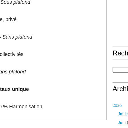
 Sous plafond
, privé
% Sans plafond
Rech
ollectivités
ans plafond
Arch
 taux unique
2026
60 % Harmonisation
Juille
Juin
(