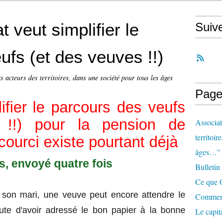
t veut simplifier le
Suiv
ufs (et des veuves !!)
s acteurs des territoires, dans une société pour tous les âges
Page
ifier le parcours des veufs
 !!) pour la pension de
Associat
territoir
courci existe pourtant déjà
âges…"
, envoyé quatre fois
Bulletin
Ce que O
 son mari, une veuve peut encore attendre le
Comment 
aute d'avoir adressé le bon papier à la bonne
Le capit