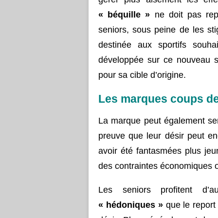
« béquille »
ne doit pas rep
seniors, sous peine de les st
destinée aux sportifs souhai
développée sur ce nouveau s
pour sa cible d’origine.
Les marques coups d
La marque peut également se
preuve que leur désir peut e
avoir été fantasmées plus je
des contraintes économiques o
Les seniors profitent d’
« hédoniques »
que le report 