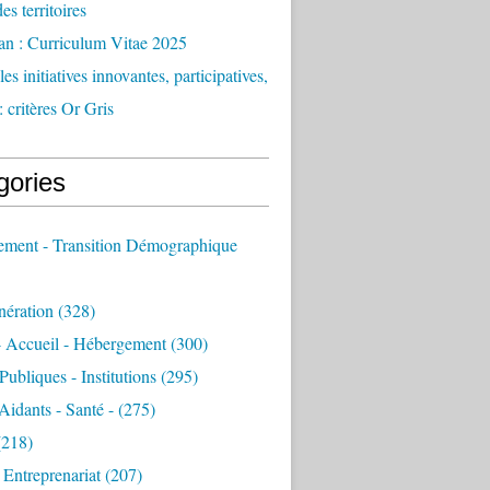
des territoires
an : Curriculum Vitae 2025
es initiatives innovantes, participatives,
: critères Or Gris
gories
sement - Transition Démographique
nération
(328)
- Accueil - Hébergement
(300)
Publiques - Institutions
(295)
 Aidants - Santé -
(275)
218)
- Entreprenariat
(207)