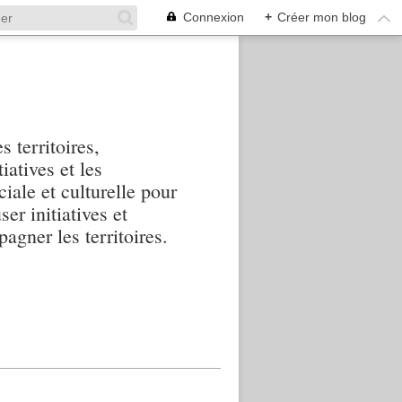
Connexion
+
Créer mon blog
s territoires,
iatives et les
iale et culturelle pour
ser initiatives et
agner les territoires.