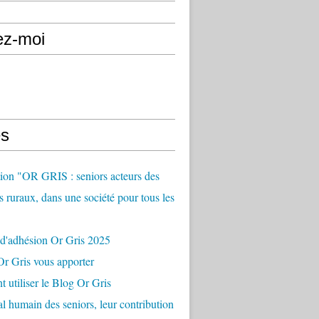
ez-moi
s
ion "OR GRIS : seniors acteurs des
es ruraux, dans une société pour tous les
 d'adhésion Or Gris 2025
r Gris vous apporter
utiliser le Blog Or Gris
al humain des seniors, leur contribution