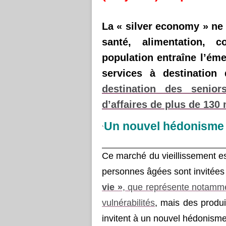
La
« silver economy »
ne
santé, alimentation, c
population entraîne l’ém
services à destinatio
destination des senior
d’affaires de plus de 130 
Un nouvel hédonisme
`
Ce marché du vieillissement e
personnes âgées sont invitées 
vie »
, que représente notamme
vulnérabilités
, mais des produ
invitent à un nouvel hédonisme