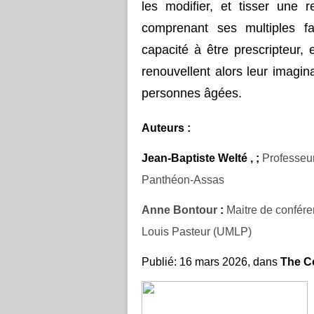
les modifier, et tisser une r
comprenant ses multiples fa
capacité à être prescripteur, 
renouvellent alors leur imagin
personnes âgées.
Auteurs :
Jean-Baptiste Welté , ;
Professeur
Panthéon-Assas
Anne Bontour
:
Maitre de confére
Louis Pasteur (UMLP)
Publié: 16 mars 2026, dans
The C