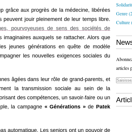
Solidari
 grâce aux progrès de la médecine, libérées
Genre
(
es peuvent jouir pleinement de leur temps libre.
Culture
es, pourvoyeuses de sens des sociétés de
es imaginaires auxquels se rattacher. Alors que
News
ôt les jeunes générations en quête de modèle
compagner les nouvelles exigences sociales du
Abonnez-
articles 
nes âgées dans leur rôle de grand-parents, et
ment la transmission sociale au sein de la
alorisant des compétences, un savoir-faire ou un
Artic
mple, la campagne
« Générations »
de
Patek
pas automatique. Les seniors ont un pouvoir de