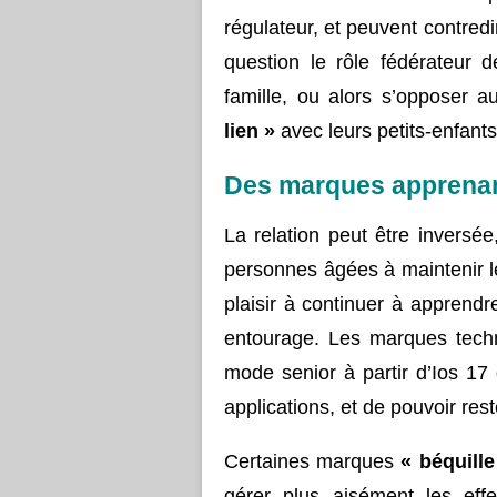
régulateur, et peuvent contred
question le rôle fédérateur d
famille, ou alors s’opposer 
lien »
avec leurs petits-enfants
Des marques apprena
La relation peut être invers
personnes âgées à maintenir le
plaisir à continuer à apprendr
entourage. Les marques tech
mode senior à partir d’Ios 17
applications, et de pouvoir res
Certaines marques
« béquille
gérer plus aisément les effe