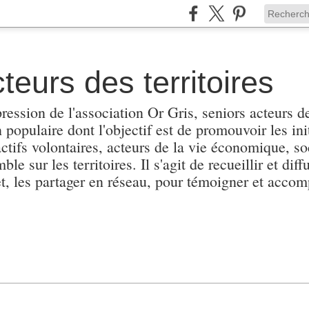
teurs des territoires
pression de l'association Or Gris, seniors acteurs de
populaire dont l'objectif est de promouvoir les init
actifs volontaires, acteurs de la vie économique, soc
e sur les territoires. Il s'agit de recueillir et diffu
et, les partager en réseau, pour témoigner et accomp