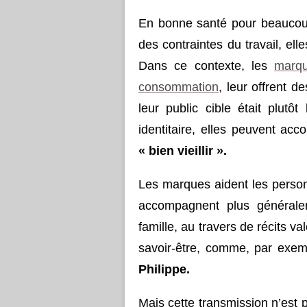
En bonne santé pour beaucoup
des contraintes du travail, ell
Dans ce contexte, les
marqu
consommation
, leur offrent d
leur public cible était plut
identitaire, elles peuvent ac
« bien vieillir ».
Les marques aident les person
accompagnent plus générale
famille, au travers de récits v
savoir-être, comme, par exe
Philippe.
Mais cette transmission n’est 