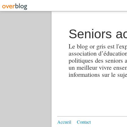
Seniors ac
Le blog or gris est l'ex
association d’éducation 
politiques des seniors 
un meilleur vivre ensembl
informations sur le suj
Accueil
Contact