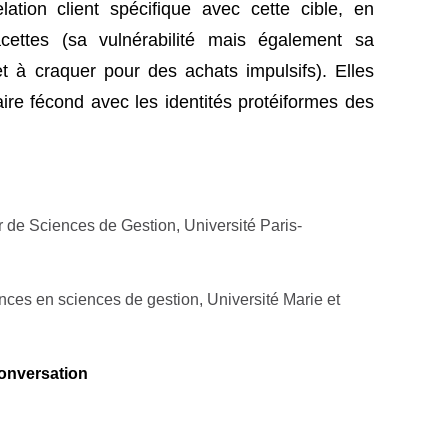
elation client spécifique avec cette cible, en
cettes (sa vulnérabilité mais également sa
et à craquer pour des achats impulsifs). Elles
aire fécond avec les identités protéiformes des
 de Sciences de Gestion, Université Paris-
nces en sciences de gestion, Université Marie et
onversation