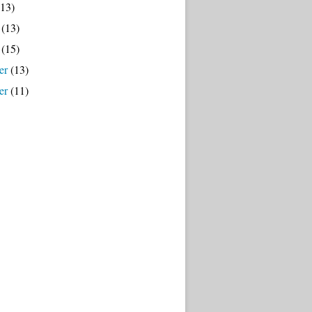
13)
(13)
(15)
er
(13)
er
(11)