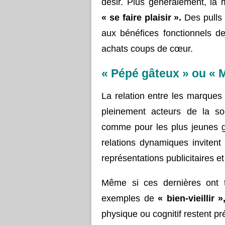
désir. Plus généralement, la
« se faire plaisir ».
Des pulls
aux bénéfices fonctionnels de
achats coups de cœur.
« Pépé gâteux » ou « 
La relation entre les marques 
pleinement acteurs de la s
comme pour les plus jeunes gé
relations dynamiques invitent
représentations publicitaires 
Même si ces dernières ont 
exemples de
« bien-vieillir »
physique ou cognitif restent p