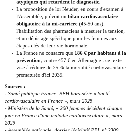
atypiques qui retardent le diagnostic.
La proposition de loi Neuder, en cours d'examen à
l'Assemblée, prévoit un
bilan cardiovasculaire
obligatoire à la mi-carrière
(45-50 ans),
l'habilitation des pharmaciens à mesurer la tension,
et un dépistage spécifique pour les femmes aux
étapes clés de leur vie hormonale.
La France ne consacre que
186 € par habitant à la
prévention
, contre 457 € en Allemagne : ce texte
vise à réduire de 25 % la mortalité cardiovasculaire
prématurée d'ici 2035.
Sources :
- Santé publique France, BEH hors-série « Santé
cardiovasculaire en France », mars 2025
- Ministère de la Santé, « 200 femmes décèdent chaque
jour en France d'une maladie cardiovasculaire », mars
2025
- Assemblée nationale, dossier législatif PPL n° 2309,