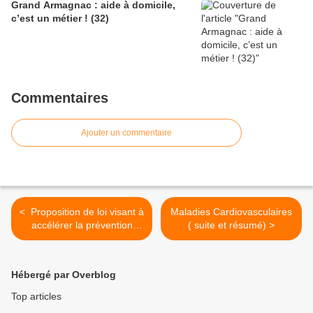
Grand Armagnac : aide à domicile,
c’est un métier ! (32)
Commentaires
Ajouter un commentaire
< Proposition de loi visant à
Maladies Cardiovasculaires
accélérer la prévention
( suite et résumé) >
cardio-neuro-vasculaire et à
anticiper un risque sanitaire
et social majeur
Hébergé par Overblog
Top articles