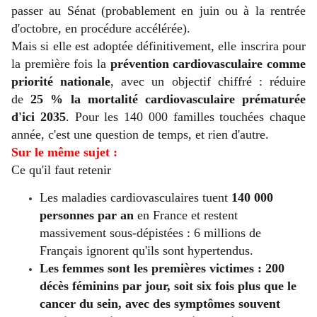
passer au Sénat (probablement en juin ou à la rentrée
d'octobre, en procédure accélérée).
Mais si elle est adoptée définitivement, elle inscrira pour
la première fois la
prévention cardiovasculaire comme
priorité nationale
, avec un objectif chiffré : réduire
de
25 % la mortalité cardiovasculaire prématurée
d'ici 2035
. Pour les 140 000 familles touchées chaque
année, c'est une question de temps, et rien d'autre.
Sur le même sujet :
Ce qu'il faut retenir
Les maladies cardiovasculaires tuent
140 000
personnes par an
en France et restent
massivement sous-dépistées : 6 millions de
Français ignorent qu'ils sont hypertendus.
Les femmes sont les premières victimes : 200
décès féminins par jour, soit six fois plus que le
cancer du sein, avec des symptômes souvent