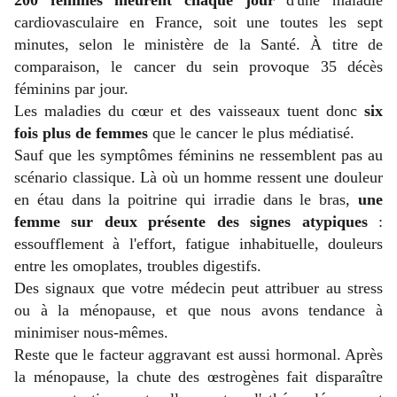
200 femmes meurent chaque jour
d'une maladie
cardiovasculaire en France, soit une toutes les sept
minutes, selon le ministère de la Santé. À titre de
comparaison, le cancer du sein provoque 35 décès
féminins par jour.
Les maladies du cœur et des vaisseaux tuent donc
six
fois plus de femmes
que le cancer le plus médiatisé.
Sauf que les symptômes féminins ne ressemblent pas au
scénario classique. Là où un homme ressent une douleur
en étau dans la poitrine qui irradie dans le bras,
une
femme sur deux présente des signes atypiques
:
essoufflement à l'effort, fatigue inhabituelle, douleurs
entre les omoplates, troubles digestifs.
Des signaux que votre médecin peut attribuer au stress
ou à la ménopause, et que nous avons tendance à
minimiser nous-mêmes.
Reste que le facteur aggravant est aussi hormonal. Après
la ménopause, la chute des œstrogènes fait disparaître