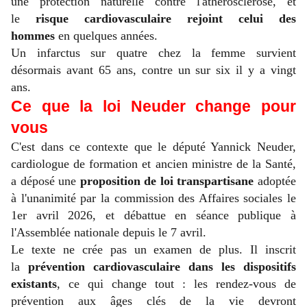
une protection naturelle contre l'athérosclérose, et
le
risque cardiovasculaire rejoint celui des
hommes
en quelques années.
Un infarctus sur quatre chez la femme survient
désormais avant 65 ans, contre un sur six il y a vingt
ans.
Ce que la loi Neuder change pour
vous
C'est dans ce contexte que le député Yannick Neuder,
cardiologue de formation et ancien ministre de la Santé,
a déposé une
proposition de loi transpartisane
adoptée
à l'unanimité par la commission des Affaires sociales le
1er avril 2026, et débattue en séance publique à
l'Assemblée nationale depuis le 7 avril.
Le texte ne crée pas un examen de plus. Il inscrit
la
prévention cardiovasculaire dans les dispositifs
existants
, ce qui change tout : les rendez-vous de
prévention aux âges clés de la vie devront