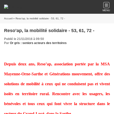
MENU
Accueil
» Reso’ap, la mobilité solidaire - 53, 61, 72 -
Reso’ap, la mobilité solidaire - 53, 61, 72 -
Publié le 21/11/2016 à 09:50
Par
Or gris : seniors acteurs des territoires
Depuis deux ans, Reso’ap, association portée par la
MSA
Mayenne-Orne-Sarthe
et Générations mouvement, offre des
solutions de mobilité à ceux qui ne conduisent pas et vivent
isolés en territoire rural. Rencontre avec les usagers, les
bénévoles et tous ceux qui font vivre la structure dans le
secteur du Grand-Lucé, dans la Sarthe.