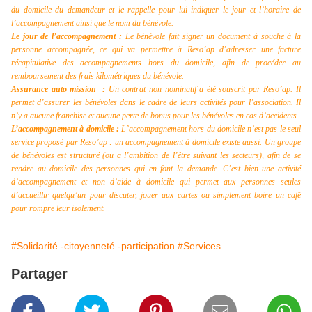
du domicile du demandeur et le rappelle pour lui indiquer le jour et l’horaire de
l’accompagnement ainsi que le nom du bénévole.
Le jour de l’accompagnement :
Le bénévole fait signer un document à souche à la
personne accompagnée, ce qui va permettre à Reso’ap d’adresser une facture
récapitulative des accompagnements hors du domicile, afin de procéder au
remboursement des frais kilométriques du bénévole.
Assurance auto mission :
Un contrat non nominatif a été souscrit par Reso’ap. Il
permet d’assurer les bénévoles dans le cadre de leurs activités pour l’association. Il
n’y a aucune franchise et aucune perte de bonus pour les bénévoles en cas d’accidents.
L’accompagnement à domicile :
L’accompagnement hors du domicile n’est pas le seul
service proposé par Reso’ap : un accompagnement à domicile existe aussi. Un groupe
de bénévoles est structuré (ou a l’ambition de l’être suivant les secteurs), afin de se
rendre au domicile des personnes qui en font la demande. C’est bien une activité
d’accompagnement et non d’aide à domicile qui permet aux personnes seules
d’accueillir quelqu’un pour discuter, jouer aux cartes ou simplement boire un café
pour rompre leur isolement.
#Solidarité -citoyenneté -participation
#Services
Partager