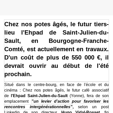
Chez nos potes âgés, le futur tiers-
lieu l'Ehpad de Saint-Julien-du-
Sault, en Bourgogne-Franche-
Comté, est actuellement en travaux.
D'un coût de plus de 550 000 €, il
devrait ouvrir au début de l'été
prochain.
Situé dans le centre-bourg, en face de l'école et du
cinéma : Chez nos potes âgés, le futur café associatif
de
l'Ehpad Saint-Julien-du-Sault
(Yonne), fera de son
emplacement
"un levier d'action pour favoriser les
rencontres intergénérationnelles"
,
selon un post
Linkedin de son directeur,
Hugo Vidal-Rosset
, fin