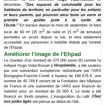
décembre.
"Des espaces de convivialité pour les
habitants du territoire, en particulier pour les enfants
et leurs parents, qui pourront ainsi boire un verre et
prendre un goûter juste à la sortie de
l’école."
En travaux depuis le mois de septembre, le futur
2
2
local de 60 m² (35 m
de salle et 15 m
de terrasse)
permettra un accès depuis la rue, et sera totalement
accessible aux personnes à mobilité réduite par l'entrée
de l'Ehpad.
Améliorer l'image de l'Ehpad
Le chantier, d'un montant de 370 000 euros (€) comme l'a
indiqué Hugo Vidal-Rosset à
Hospimedia
,
a été soutenu
par une subvention européenne redistribuée par l'ARS
Bourgogne-Franche-Comté à hauteur de 166 676 €, une
somme de 40 749 € venant de la Fondation des hôpitaux
de France et une subvention de l'ARS pour financer du
mobilier pour un montant de 28 000 €. Le reste a été
financé en fonds propres. L'inauguration du café
Chez
nos potes âgés
est prévue au début de l'été.