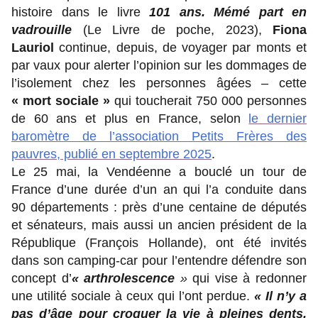
histoire dans le livre
101 ans. Mémé part en
vadrouille
(Le Livre de poche, 2023),
Fiona
Lauriol
continue, depuis, de voyager par monts et
par vaux pour alerter l’opinion sur les dommages de
l’isolement chez les personnes âgées – cette
« mort sociale »
qui toucherait 750 000 personnes
de 60 ans et plus en France, selon
le dernier
baromètre de l’association Petits Frères des
pauvres, publié en septembre 2025
.
Le 25 mai, la Vendéenne a bouclé un tour de
France d’une durée d’un an qui l’a conduite dans
90 départements : près d’une centaine de députés
et sénateurs, mais aussi un ancien président de la
République (François Hollande), ont été invités
dans son camping-car pour l’entendre défendre son
concept d’
« arthrolescence
»
qui vise à redonner
une utilité sociale à ceux qui l’ont perdue.
« Il n’y a
pas d’âge pour croquer la vie à pleines dents,