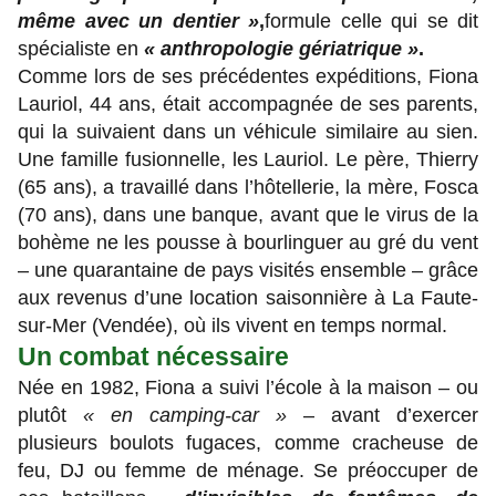
même avec un dentier »
,
formule celle qui se dit
spécialiste en
« anthropologie gériatrique »
.
Comme lors de ses précédentes expéditions, Fiona
Lauriol, 44 ans, était accompagnée de ses parents,
qui la suivaient dans un véhicule similaire au sien.
Une famille fusionnelle, les Lauriol. Le père, Thierry
(65 ans), a travaillé dans l’hôtellerie, la mère, Fosca
(70 ans), dans une banque, avant que le virus de la
bohème ne les pousse à bourlinguer au gré du vent
– une quarantaine de pays visités ensemble – grâce
aux revenus d’une location saisonnière à La Faute-
sur-Mer (Vendée), où ils vivent en temps normal.
Un combat nécessaire
Née en 1982, Fiona a suivi l’école à la maison – ou
plutôt
« en camping-car »
– avant d’exercer
plusieurs boulots fugaces, comme cracheuse de
feu, DJ ou femme de ménage. Se préoccuper de