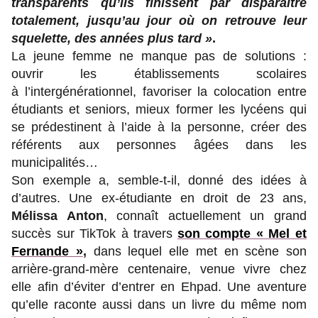
transparents qu’ils finissent par disparaître
totalement, jusqu’au jour où on retrouve leur
squelette, des années plus tard »
.
La jeune femme ne manque pas de solutions :
ouvrir les établissements scolaires
à l’intergénérationnel, favoriser la colocation entre
étudiants et seniors, mieux former les lycéens qui
se prédestinent à l’aide à la personne, créer des
référents aux personnes âgées dans les
municipalités…
Son exemple a, semble-t-il, donné des idées à
d’autres. Une ex-étudiante en droit de 23 ans,
Mélissa Anton
, connaît actuellement un grand
succès sur TikTok à travers
son compte « Mel et
Fernande »
,
dans lequel elle met en scène son
arrière-grand-mère centenaire, venue vivre chez
elle afin d’éviter d’entrer en Ehpad. Une aventure
qu’elle raconte aussi dans un livre du même nom