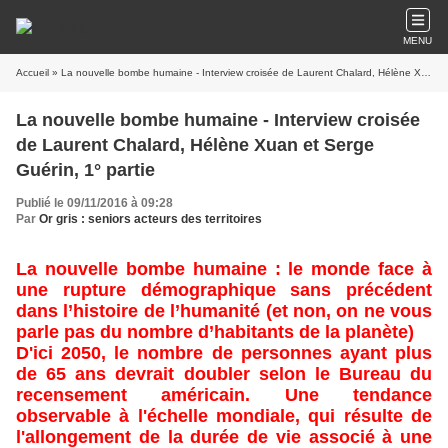
MENU
Accueil
» La nouvelle bombe humaine - Interview croisée de Laurent Chalard, Hélène Xuan et Serge Guérin, 1° partie
La nouvelle bombe humaine - Interview croisée
de Laurent Chalard, Hélène Xuan et Serge
Guérin, 1° partie
Publié le 09/11/2016 à 09:28
Par
Or gris : seniors acteurs des territoires
La nouvelle bombe humaine : le monde face à
une rupture démographique sans précédent
dans l’histoire de l’humanité (et non, on ne vous
parle pas du nombre d’habitants de la planète)
D'ici 2050, le nombre de personnes ayant plus
de 65 ans devrait doubler selon le Bureau du
recensement américain. Une tendance
observable à l'échelle mondiale, qui résulte de
l'allongement de la durée de vie associé à une