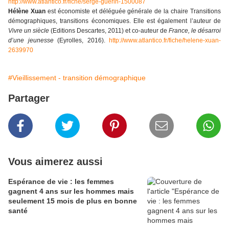
http://www.atlantico.fr/fiche/serge-guerin-1500087
Hélène Xuan
est économiste et déléguée générale de la chaire Transitions
démographiques, transitions économiques. Elle est également l’auteur de
Vivre un siècle
(Editions Descartes, 2011) et co-auteur de
France, le désarroi
d’une jeunesse
(Eyrolles, 2016).
http://www.atlantico.fr/fiche/helene-xuan-
2639970
#Vieillissement - transition démographique
Partager
Vous aimerez aussi
Espérance de vie : les femmes
gagnent 4 ans sur les hommes mais
seulement 15 mois de plus en bonne
santé