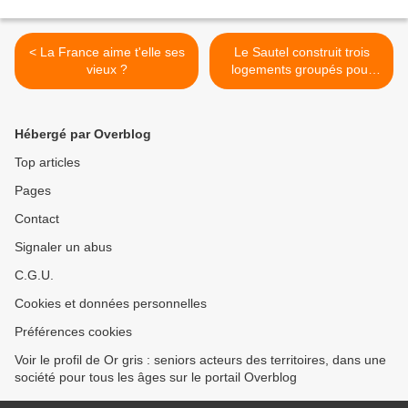
< La France aime t'elle ses
Le Sautel construit trois
vieux ?
logements groupés pour
ses seniors au cœur du
village (09) >
Hébergé par Overblog
Top articles
Pages
Contact
Signaler un abus
C.G.U.
Cookies et données personnelles
Préférences cookies
Voir le profil de Or gris : seniors acteurs des territoires, dans une
société pour tous les âges sur le portail Overblog