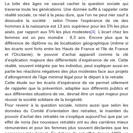
La lutte des âges ne saurait cacher la question sociale qui
traverse toute les générations. Une donnée suffit à rappeler cette
réalité sociale, ce réel à la peau dure, que l’on ne peut nier sauf à
dissoudre la société : selon l'Insee l'espérance de vie des
hommes à la naissance est 13 ans supérieur pour les 5% les plus
aisés, par rapport aux 5% les plus modestes
[4]
. L'écart chez les
femmes est un peu moindre : 8,3 ans. Encore plus que la
différence de diplôme ou de localisation géographique (même si
les écarts sont forts entre les Hauts de France et l’Ile de France
et l’Occitanie), le pouvoir d’achat apparaît comme la clé
d’explication majeure des différentiels d’espérance de vie. Cette
réalité, souvent intégrée par les individus, peut expliquer aussi en
partie les réactions négatives des plus modestes face aux projets
d’allongement de l’âge minimal légal pour le départ à la retraite.
Cette étude sur les écarts d’espérance de vie permet utilement
de rappeler que la prévention, adaptée aux différents publics et
aux différentes situations de vie, devrait être un sujet majeur pour
réussir la société solidaire de la longévité.
Pour revenir à la question sociale, notons aussi que selon les
données du Comité d’orientation des retraites, le maintien du
pouvoir d’achat des retraités ne s’explique aujourd’hui que par un
effet de noria (les nouveaux retraités ont eu des carrières mieux
rémunérées et pour les femmes plus souvent déclarées que les