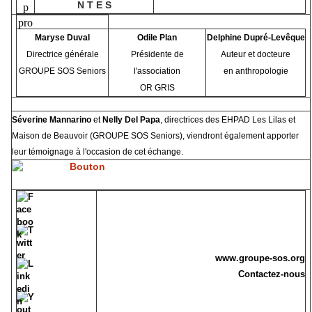
N T E S
Maryse Duval
Odile Plan
Delphine Dupré-Levêque
Directrice générale
Présidente de
Auteur et docteure
GROUPE SOS Seniors
l'association
en anthropologie
OR GRIS
Séverine Mannarino
et
Nelly Del Papa
, directrices des EHPAD Les Lilas et
Maison de Beauvoir (GROUPE SOS Seniors), viendront également apporter
leur témoignage à l'occasion de cet échange.
www.groupe-sos.org
Contactez-nous