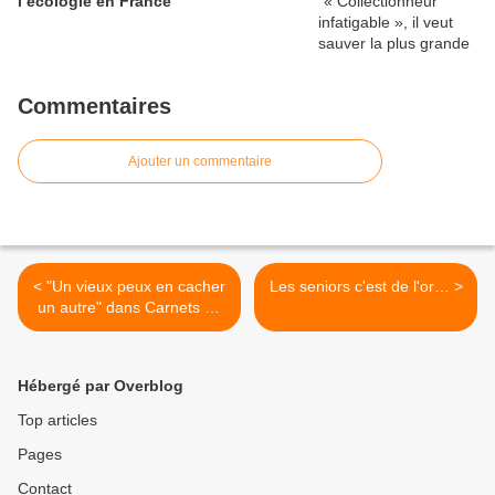
l’écologie en France
Commentaires
Ajouter un commentaire
< "Un vieux peux en cacher
Les seniors c'est de l'or… >
un autre" dans Carnets de
Campagne lundi 5 sur
France Inter.
Hébergé par Overblog
Top articles
Pages
Contact