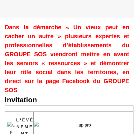
Dans la démarche « Un vieux peut en
cacher un autre »
plusieurs expertes et
professionnelles d’établissements du
GROUPE SOS viendront mettre en avant
les seniors « ressources » et démontrer
leur rôle social dans les territoires, en
direct sur
la page Facebook du GROUPE
SOS
Invitation
L ' É V É
N E M E
N T