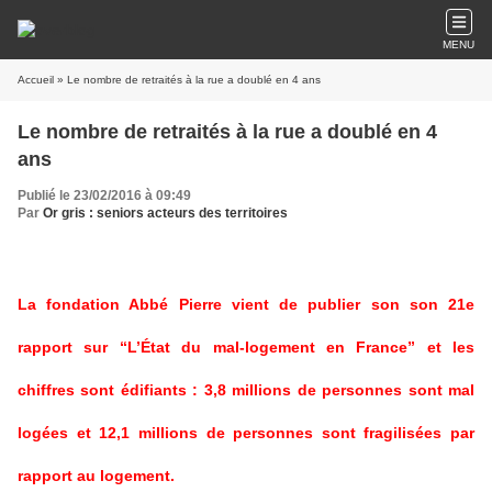
MENU
Accueil
» Le nombre de retraités à la rue a doublé en 4 ans
Le nombre de retraités à la rue a doublé en 4
ans
Publié le 23/02/2016 à 09:49
Par
Or gris : seniors acteurs des territoires
La fondation Abbé Pierre vient de publier son son
21e
rapport
sur “L’État du mal-logement en France” et les
chiffres sont édifiants : 3,8 millions de personnes sont mal
logées et 12,1 millions de personnes sont fragilisées par
rapport au logement.