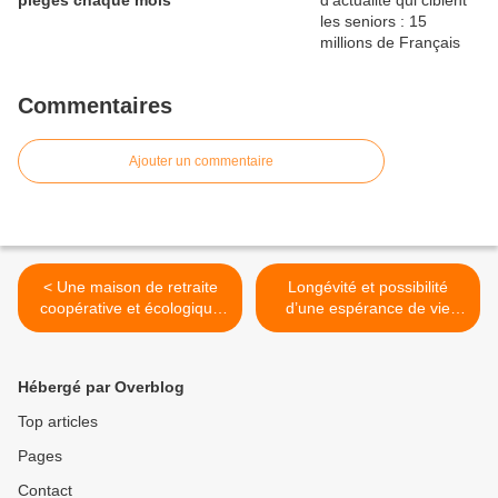
Commentaires
Ajouter un commentaire
< Une maison de retraite
Longévité et possibilité
coopérative et écologique
d’une espérance de vie
pour que « les vieux » ne
sans précédent, >
deviennent pas « des
marchandises »
Hébergé par Overblog
Top articles
Pages
Contact