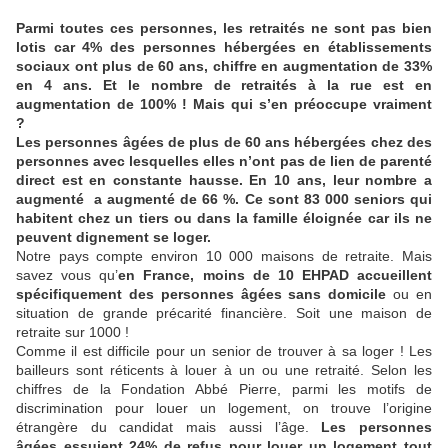
Parmi toutes ces personnes, les retraités ne sont pas bien
lotis car 4% des personnes hébergées en établissements
sociaux ont plus de 60 ans, chiffre en augmentation de 33%
en 4 ans. Et le nombre de retraités à la rue est en
augmentation de 100% ! Mais qui s’en préoccupe vraiment
?
Les personnes âgées de plus de 60 ans hébergées chez des
personnes avec lesquelles elles n’ont pas de lien de parenté
direct est en constante hausse. En 10 ans, leur nombre a
augmenté a augmenté de 66 %. Ce sont 83 000 seniors qui
habitent chez un tiers ou dans la famille éloignée car ils ne
peuvent dignement se loger.
Notre pays compte environ 10 000 maisons de retraite. Mais
savez vous qu’
en France, moins de 10 EHPAD accueillent
spécifiquement des personnes âgées sans domicile
ou en
situation de grande précarité financière. Soit une maison de
retraite sur 1000 !
Comme il est difficile pour un senior de trouver à sa loger ! Les
bailleurs sont réticents à louer à un ou une retraité. Selon les
chiffres de la Fondation Abbé Pierre, parmi les motifs de
discrimination pour louer un logement, on trouve l’origine
étrangère du candidat mais aussi l’âge.
Les personnes
âgées essuient 24% de refus pour louer un logement tout