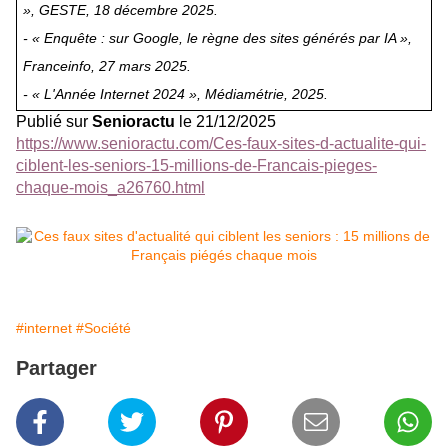
», GESTE, 18 décembre 2025.
- « Enquête : sur Google, le règne des sites générés par IA »,
Franceinfo, 27 mars 2025.
- « L'Année Internet 2024 », Médiamétrie, 2025.
Publié sur
Senioractu
le 21/12/2025
https://www.senioractu.com/Ces-faux-sites-d-actualite-qui-
ciblent-les-seniors-15-millions-de-Francais-pieges-
chaque-mois_a26760.html
#internet
#Société
Partager