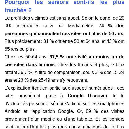
Pourquoi les seniors sont-ils les plus
touchés ?
Le profil des victimes est sans appel. Selon le panel de 20
000 internautes suivi par Médiamétrie,
74 % des
personnes qui consultent ces sites ont plus de 50 ans
.
Plus précisément : 31 % ont entre 50 et 64 ans, et 43 % ont
65 ans ou plus.
Chez les 50-64 ans,
37,5 % ont visité au moins un de
ces sites dans le mois
. Chez les 65 ans et plus, le taux
atteint 36,7 %. À titre de comparaison, seuls 3 % des 15-24
ans et 23 % des 25-49 ans s'y retrouvent.
L'explication tient en partie aux usages numériques : ces
sites prospèrent grâce à
Google Discover
, le fil
d'actualités personnalisé qui s'affiche sur les smartphones
Android et l'application Google. Or, 89 % des visites
proviennent d'un mobile ou d'une tablette. Et les seniors
sont aujourd'hui les plus gros consommateurs de ce flux