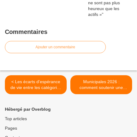
Commentaires
Ajouter un commentaire
< Les écarts d'espérance
Municipales 2026 :
de vie entre les catégories
comment soutenir une
sociales se creusent
personne âgée qui souhaite
aller voter ? >
Hébergé par Overblog
Top articles
Pages