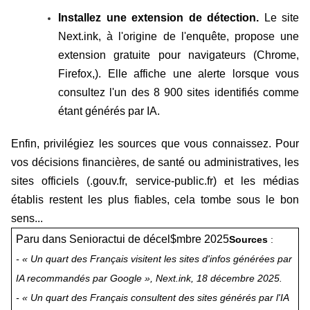
Installez une extension de détection.
Le site
Next.ink, à l'origine de l'enquête, propose une
extension gratuite pour navigateurs (Chrome,
Firefox,). Elle affiche une alerte lorsque vous
consultez l'un des 8 900 sites identifiés comme
étant générés par IA.
Enfin, privilégiez les sources que vous connaissez. Pour
vos décisions financières, de santé ou administratives, les
sites officiels (.gouv.fr, service-public.fr) et les médias
établis restent les plus fiables, cela tombe sous le bon
sens...
Paru dans Senioractui de décel$mbre 2025
Sources
:
- « Un quart des Français visitent les sites d'infos générées par
IA recommandés par Google », Next.ink, 18 décembre 2025.
- « Un quart des Français consultent des sites générés par l'IA