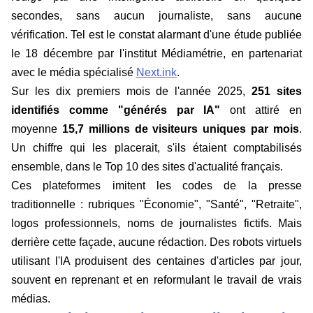
secondes, sans aucun journaliste, sans aucune
vérification. Tel est le constat alarmant d'une étude publiée
le 18 décembre par l'institut Médiamétrie, en partenariat
avec le média spécialisé
Next.ink
.
Sur les dix premiers mois de l'année 2025,
251 sites
identifiés comme "générés par IA"
ont attiré en
moyenne
15,7 millions de visiteurs uniques par mois
.
Un chiffre qui les placerait, s'ils étaient comptabilisés
ensemble, dans le Top 10 des sites d'actualité français.
Ces plateformes imitent les codes de la presse
traditionnelle : rubriques "Économie", "Santé", "Retraite",
logos professionnels, noms de journalistes fictifs. Mais
derrière cette façade, aucune rédaction. Des robots virtuels
utilisant l'IA produisent des centaines d'articles par jour,
souvent en reprenant et en reformulant le travail de vrais
médias.