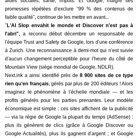
aides sociales, santé, impôts. Et Google, malgré ses
promesses répétées d'exclure "99 % des contenus de
faible qualité", continue de les mettre en avant...
"
L'AI Slop envahit le monde et Discover n'est pas à
l'abri",
a reconnu début décembre un responsable de
l'équipe Trust and Safety de Google, lors d'une conférence
à Zurich. Une reconnaissance à demi-mot qui n'est suivie
d'aucun changement perceptible pour l'heure du côté de
Mountain View (siège mondial de Google, NDLR).
Next.ink a ainsi identifié près de
8 900 sites de ce type
rien qu'en français
, gérés par plus de 200 éditeurs ! Alors
imaginez le phénomène à l'échelle mondiale — et les
profits générés pour les parties prenantes. Leur modèle
économique est simple : ces sites affichent de la publicité
— via la régie de Google la plupart du temps (AdSense) :
plus ils génèrent de clics (grâce à Google Discover ou
Google Actualités), plus ils gagnent d'argent ; et Google