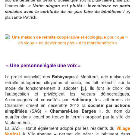
l’immeuble.
« Notre slogan est plutôt : investissez en parts
sociales avec la certitude de ne pas faire de bénéfices ! »,
plaisante Patrick.
« Une personne égale une voix »
Le projet associatif des
Babayagas
à Montreuil, une maison de
retraite autogérée, citoyenne et écolo, les fait réfléchir sur le
mode de fonctionnement à adopter [
3
]. Ils font le choix de
l’autogestion et privilégient les valeurs démocratiques.
Accompagnés et conseillés par
Habicoop,
les adhérents de
Chamarel créent en décembre 2012 la
société par actions
simplifiées
(SAS)
« Chamarel-Les Barges »,
du nom du
quartier dans lequel se trouve le terrain proposé par la ville de
Vaulx-en-Velin.
La SAS – statut également adopté par les résidents du
Village
Vertical
à Villeurbanne – permet de gérer le bâtiment dans