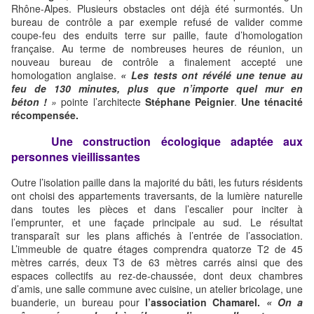
Rhône-Alpes. Plusieurs obstacles ont déjà été surmontés. Un
bureau de contrôle a par exemple refusé de valider comme
coupe-feu des enduits terre sur paille, faute d’homologation
française. Au terme de nombreuses heures de réunion, un
nouveau bureau de contrôle a finalement accepté une
homologation anglaise.
« Les tests ont révélé une tenue au
feu de 130 minutes, plus que n’importe quel mur en
béton !
»
pointe l’architecte
Stéphane Peignier
.
Une ténacité
récompensée.
Une construction écologique adaptée aux
personnes vieillissantes
Outre l’isolation paille dans la majorité du bâti, les futurs résidents
ont choisi des appartements traversants, de la lumière naturelle
dans toutes les pièces et dans l’escalier pour inciter à
l’emprunter, et une façade principale au sud. Le résultat
transparaît sur les plans affichés à l’entrée de l’association.
L’immeuble de quatre étages comprendra quatorze T2 de 45
mètres carrés, deux T3 de 63 mètres carrés ainsi que des
espaces collectifs au rez-de-chaussée, dont deux chambres
d’amis, une salle commune avec cuisine, un atelier bricolage, une
buanderie, un bureau pour
l’association Chamarel.
« On a