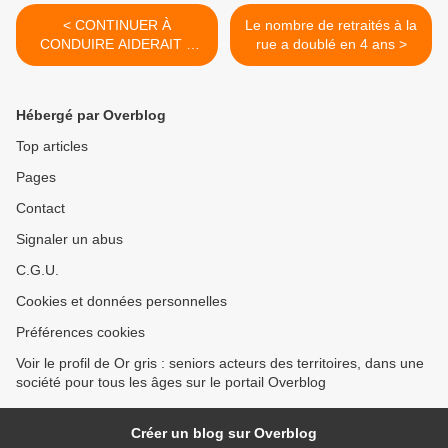
< CONTINUER À
Le nombre de retraités à la
CONDUIRE AIDERAIT À
rue a doublé en 4 ans >
MAINTENIR LES SENIORS
EN BONNE SANTÉ
Hébergé par Overblog
Top articles
Pages
Contact
Signaler un abus
C.G.U.
Cookies et données personnelles
Préférences cookies
Voir le profil de Or gris : seniors acteurs des territoires, dans une
société pour tous les âges sur le portail Overblog
Créer un blog sur Overblog