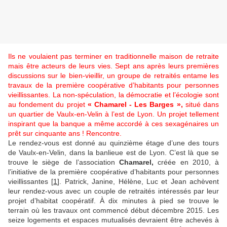
Ils ne voulaient pas terminer en traditionnelle maison de retraite
mais être acteurs de leurs vies. Sept ans après leurs premières
discussions sur le bien-vieillir, un groupe de retraités entame les
travaux de la première coopérative d’habitants pour personnes
vieillissantes. La non-spéculation, la démocratie et l’écologie sont
au fondement du projet
« Chamarel - Les Barges »,
situé dans
un quartier de Vaulx-en-Velin à l’est de Lyon. Un projet tellement
inspirant que la banque a même accordé à ces sexagénaires un
prêt sur cinquante ans ! Rencontre.
Le rendez-vous est donné au quinzième étage d’une des tours
de Vaulx-en-Velin, dans la banlieue est de Lyon. C’est là que se
trouve le siège de l’association
Chamarel,
créée en 2010, à
l’initiative de la première coopérative d’habitants pour personnes
vieillissantes [
1
]. Patrick, Janine, Hélène, Luc et Jean achèvent
leur rendez-vous avec un couple de retraités intéressés par leur
projet d’habitat coopératif. À dix minutes à pied se trouve le
terrain où les travaux ont commencé début décembre 2015. Les
seize logements et espaces mutualisés devraient être achevés à