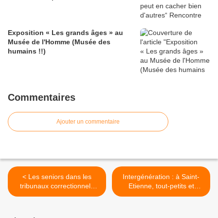
Exposition « Les grands âges » au
Musée de l'Homme (Musée des
humains !!)
Commentaires
Ajouter un commentaire
< Les seniors dans les
Intergénération : à Saint-
tribunaux correctionnels
Etienne, tout-petits et
comme citoyens
seniors cohabitent au
assesseurs (jurés
quotidien >
populaires)