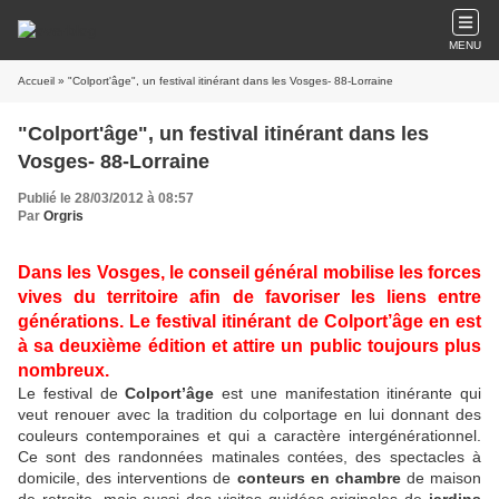
MENU
Accueil
» "Colport'âge", un festival itinérant dans les Vosges- 88-Lorraine
"Colport'âge", un festival itinérant dans les
Vosges- 88-Lorraine
Publié le 28/03/2012 à 08:57
Par
Orgris
Dans les Vosges, le conseil général mobilise les forces
vives du territoire afin de favoriser les liens entre
générations. Le festival itinérant de Colport’âge en est
à sa deuxième édition et attire un public toujours plus
nombreux.
Le festival de
Colport’âge
est une manifestation itinérante qui
veut renouer avec la tradition du colportage en lui donnant des
couleurs contemporaines et qui a caractère intergénérationnel.
Ce sont des randonnées matinales contées, des spectacles à
domicile, des interventions de
conteurs en chambre
de maison