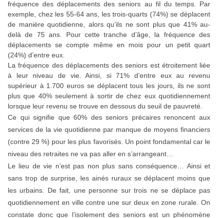
fréquence des déplacements des seniors au fil du temps. Par
exemple, chez les 55-64 ans, les trois-quarts (74%) se déplacent
de manière quotidienne, alors qu’ils ne sont plus que 41% au-
delà de 75 ans. Pour cette tranche d’âge, la fréquence des
déplacements se compte même en mois pour un petit quart
(24%) d’entre eux.
La fréquence des déplacements des seniors est étroitement liée
à leur niveau de vie. Ainsi, si 71% d’entre eux au revenu
supérieur à 1.700 euros se déplacent tous les jours, ils ne sont
plus que 40% seulement à sortir de chez eux quotidiennement
lorsque leur revenu se trouve en dessous du seuil de pauvreté.
Ce qui signifie que 60% des seniors précaires renoncent aux
services de la vie quotidienne par manque de moyens financiers
(contre 29 %) pour les plus favorisés. Un point fondamental car le
niveau des retraites ne va pas aller en s’arrangeant…
Le lieu de vie n’est pas non plus sans conséquence… Ainsi et
sans trop de surprise, les ainés ruraux se déplacent moins que
les urbains. De fait, une personne sur trois ne se déplace pas
quotidiennement en ville contre une sur deux en zone rurale. On
constate donc que l’isolement des seniors est un phénomène