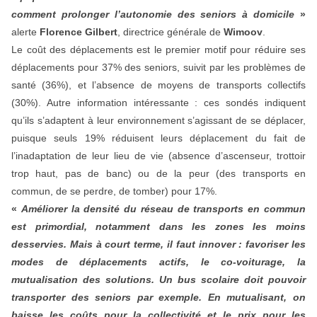
comment prolonger l’autonomie des seniors à domicile
»
alerte
Florence Gilbert
, directrice générale de
Wimoov
.
Le coût des déplacements est le premier motif pour réduire ses
déplacements pour 37% des seniors, suivit par les problèmes de
santé (36%), et l’absence de moyens de transports collectifs
(30%). Autre information intéressante : ces sondés indiquent
qu’ils s’adaptent à leur environnement s’agissant de se déplacer,
puisque seuls 19% réduisent leurs déplacement du fait de
l’inadaptation de leur lieu de vie (absence d’ascenseur, trottoir
trop haut, pas de banc) ou de la peur (des transports en
commun, de se perdre, de tomber) pour 17%.
«
Améliorer la densité du réseau de transports en commun
est primordial, notamment dans les zones les moins
desservies. Mais à court terme, il faut innover : favoriser les
modes de déplacements actifs, le co-voiturage, la
mutualisation des solutions. Un bus scolaire doit pouvoir
transporter des seniors par exemple. En mutualisant, on
baisse les coûts pour la collectivité et le prix pour les