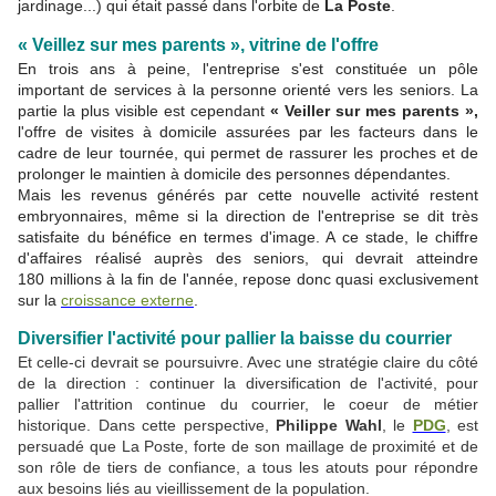
jardinage...) qui était passé dans l'orbite de
La Poste
.
« Veillez sur mes parents », vitrine de l'offre
En trois ans à peine, l'entreprise s'est constituée un pôle
important de services à la personne orienté vers les seniors. La
partie la plus visible est cependant
« Veiller sur mes parents »,
l'offre de visites à domicile assurées par les facteurs dans le
cadre de leur tournée, qui permet de rassurer les proches et de
prolonger le maintien à domicile des personnes dépendantes.
Mais les revenus générés par cette nouvelle activité restent
embryonnaires, même si la direction de l'entreprise se dit très
satisfaite du bénéfice en termes d'image. A ce stade, le chiffre
d'affaires réalisé auprès des seniors, qui devrait atteindre
180 millions à la fin de l'année, repose donc quasi exclusivement
sur la
croissance externe
.
Diversifier l'activité pour pallier la baisse du courrier
Et celle-ci devrait se poursuivre. Avec une stratégie claire du côté
de la direction : continuer la diversification de l'activité, pour
pallier l'attrition continue du courrier, le coeur de métier
historique. Dans cette perspective,
Philippe Wahl
, le
PDG
, est
persuadé que La Poste, forte de son maillage de proximité et de
son rôle de tiers de confiance, a tous les atouts pour répondre
aux besoins liés au vieillissement de la population.