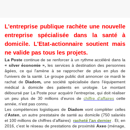
L'entreprise publique rachète une nouvelle
entreprise spécialisée dans la santé à
domicile. L'Etat-actionnaire soutient mais
ne valide pas tous les projets.
La Poste
continue de se renforcer à un rythme accéléré dans la
« silver économie »,
les services à destination des personnes
âgées, ce qui l'amène à se rapprocher de plus en plus de
l'univers de la santé. Le groupe public doit annoncer ce mardi le
rachat de
Diadom,
une société spécialisée dans l'équipement
médical à domicile des patients en urologie. Le montant
déboursé par La Poste pour acquérir l'entreprise, qui doit réaliser
un peu plus de 30 millions d'euros de
chiffre d'affaires
cette
année, n'est pas connu.
Les compétences logistiques de
Diadom
vont compléter celles
d'
Asten
, un autre prestataire de santé au domicile (750 salariés
et 100 millions de chiffres d'affaires)
racheté l'an dernier
. Et, en
2016, c'est le réseau de prestations de proximité
Axeo
(ménage,