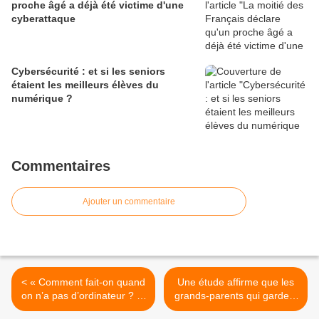
proche âgé a déjà été victime d'une
cyberattaque
Cybersécurité : et si les seniors
étaient les meilleurs élèves du
numérique ?
Commentaires
Ajouter un commentaire
< « Comment fait-on quand
Une étude affirme que les
on n’a pas d’ordinateur ? »
grands-parents qui gardent
: Les oubliés de la « start-
leurs petits-enfants