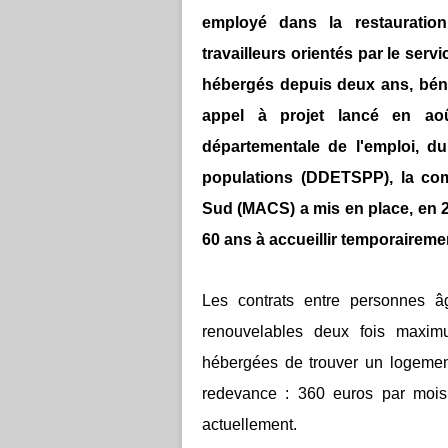
employé dans la restauration
travailleurs orientés par le servi
hébergés depuis deux ans, béné
appel à projet lancé en ao
départementale de l'emploi, du 
populations (DDETSPP), la 
Sud (MACS) a mis en place, en 20
60 ans à accueillir temporairemen
Les contrats entre personnes â
renouvelables deux fois maxim
hébergées de trouver un logemen
redevance : 360 euros par moi
actuellement.