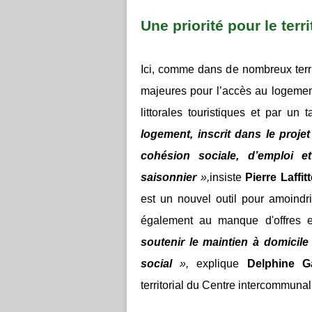
Une priorité pour le terri
Ici, comme dans de nombreux territ
majeures pour l’accès au logemen
littorales touristiques et par u
logement, inscrit dans le projet
cohésion sociale, d’emploi 
saisonnier
»,
insiste
Pierre Laffitt
est un nouvel outil pour amoindr
également au manque d'offres
soutenir le maintien à domicil
social
»,
explique
Delphine Ga
territorial du Centre intercommuna