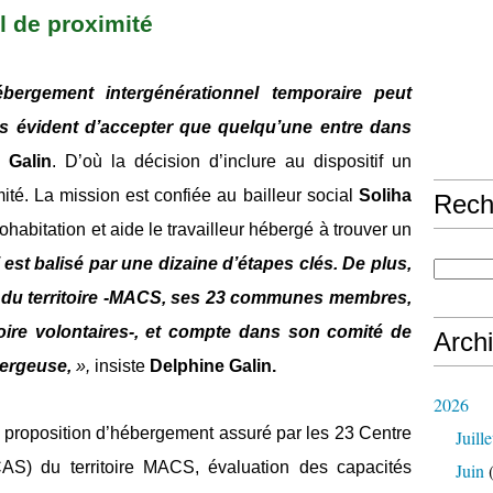
 de proximité
ébergement intergénérationnel temporaire peut
pas évident d’accepter que quelqu’une entre dans
 Galin
. D’où la décision d’inclure au dispositif un
é. La mission est confiée au bailleur social
Soliha
Rech
cohabitation et aide le travailleur hébergé à trouver un
f est balisé par une dizaine d’étapes clés. De plus,
rs du territoire -MACS, ses 23 communes membres,
toire volontaires-, et compte dans son comité de
Arch
bergeuse,
»,
insiste
Delphine Galin.
2026
 proposition d’hébergement assuré par les 23 Centre
Juille
AS) du territoire MACS, évaluation des capacités
Juin
(