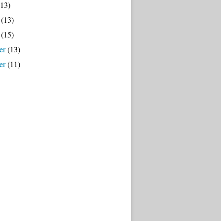
13)
(13)
(15)
er
(13)
er
(11)