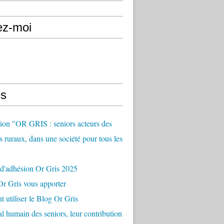
ez-moi
s
ion "OR GRIS : seniors acteurs des
es ruraux, dans une société pour tous les
 d'adhésion Or Gris 2025
r Gris vous apporter
utiliser le Blog Or Gris
al humain des seniors, leur contribution