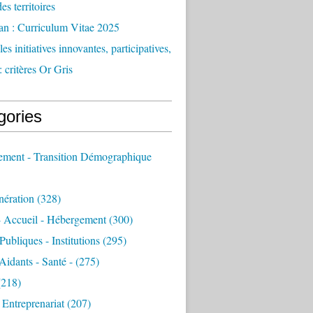
des territoires
an : Curriculum Vitae 2025
es initiatives innovantes, participatives,
: critères Or Gris
gories
sement - Transition Démographique
nération
(328)
- Accueil - Hébergement
(300)
Publiques - Institutions
(295)
 Aidants - Santé -
(275)
218)
- Entreprenariat
(207)