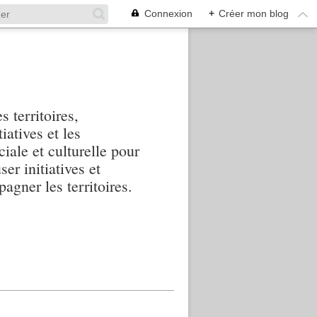
Connexion
+
Créer mon blog
s territoires,
iatives et les
iale et culturelle pour
ser initiatives et
agner les territoires.