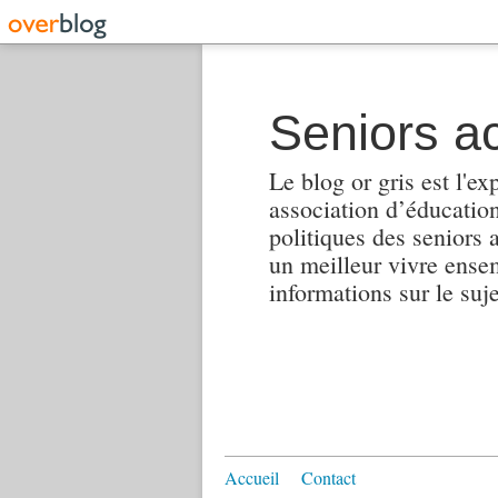
Seniors ac
Le blog or gris est l'ex
association d’éducation 
politiques des seniors 
un meilleur vivre ensembl
informations sur le suj
Accueil
Contact