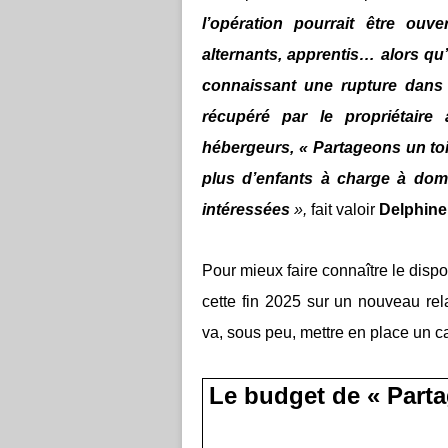
l’opération pourrait être ouv
alternants, apprentis… alors qu’
connaissant une rupture dans
récupéré par le propriétaire
hébergeurs, « Partageons un toit
plus d’enfants à charge à domic
intéressées
»,
fait valoir
Delphine 
Pour mieux faire connaître le disp
cette fin 2025 sur un nouveau rela
va, sous peu, mettre en place un c
Le budget de « Parta