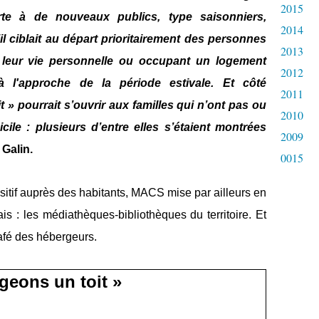
2015
erte à de nouveaux publics, type saisonniers,
2014
il ciblait au départ prioritairement des personnes
2013
 leur vie personnelle ou occupant un logement
2012
 à l'approche de la période estivale. Et côté
2011
 » pourrait s’ouvrir aux familles qui n’ont pas ou
2010
ile : plusieurs d’entre elles s’étaient montrées
2009
Galin.
0015
ositif auprès des habitants, MACS mise par ailleurs en
is : les médiathèques-bibliothèques du territoire. Et
afé des hébergeurs.
geons un toit »