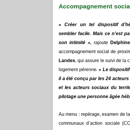
Accompagnement social
« Créer un tel dispositif d’h
sembler facile. Mais ce n’est 
son intimité »,
rajoute
Delphine
accompagnement social de proximit
Landes
, qui assure le suivi de la 
logement pérenne
.
« Le dispositi
il a été conçu par les 24 acteu
et les acteurs sociaux du terri
pilotage une personne âgée hé
Au menu : repérage, examen de la
communaux d’action sociale (CC