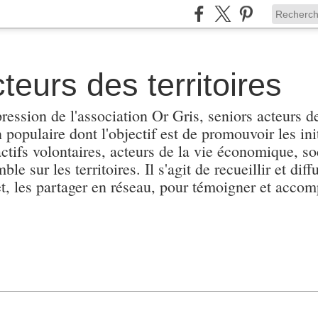
teurs des territoires
pression de l'association Or Gris, seniors acteurs de
populaire dont l'objectif est de promouvoir les init
actifs volontaires, acteurs de la vie économique, soc
e sur les territoires. Il s'agit de recueillir et diffu
et, les partager en réseau, pour témoigner et accomp