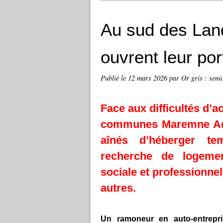
Au sud des Lan
ouvrent leur por
Publié le
12 mars 2026
par Or gris : senio
Face aux difficultés d’
communes Maremne Ad
aînés d’héberger tem
recherche de logement
sociale et professionne
autres.
Un ramoneur en auto-entrepri