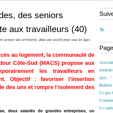
des, des seniors
Suiv
te aux travailleurs (40)
rs acteurs des territoires, dans une société pour tous les âges
Page
accès au logement, la communauté de
Associat
our Côte-Sud (MACS) propose aux
territoir
porairement les travailleurs en
âges…"
. Objectif : favoriser l’insertion
Bulletin
lle des uns et rompre l’isolement des
Ce que O
Comment 
Le capit
se, deux salariés de grandes entreprises, un