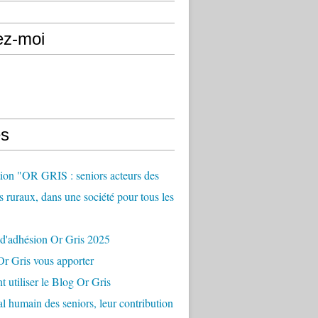
ez-moi
s
ion "OR GRIS : seniors acteurs des
es ruraux, dans une société pour tous les
 d'adhésion Or Gris 2025
r Gris vous apporter
utiliser le Blog Or Gris
al humain des seniors, leur contribution