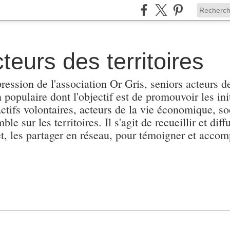
teurs des territoires
pression de l'association Or Gris, seniors acteurs de
populaire dont l'objectif est de promouvoir les init
actifs volontaires, acteurs de la vie économique, soc
e sur les territoires. Il s'agit de recueillir et diffu
et, les partager en réseau, pour témoigner et accomp