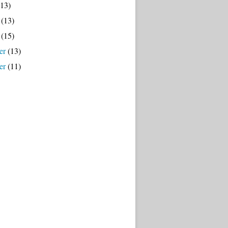
13)
(13)
(15)
er
(13)
er
(11)