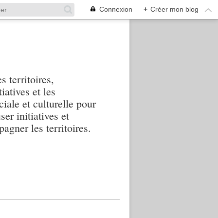
Connexion
+
Créer mon blog
s territoires,
iatives et les
iale et culturelle pour
ser initiatives et
agner les territoires.