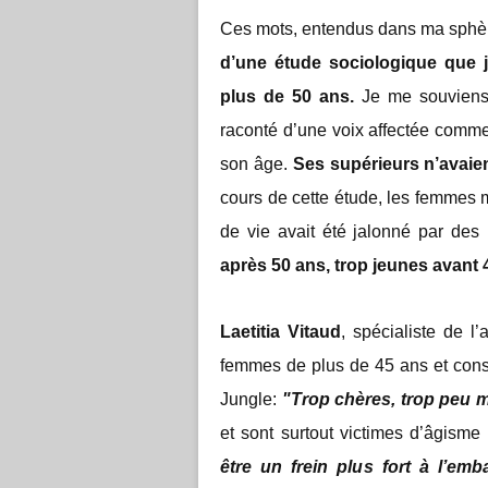
Ces mots, entendus dans ma sphère 
d’une étude sociologique que 
plus de 50 ans.
Je me souviens 
raconté d’une voix affectée comme
son âge.
Ses supérieurs n’avaie
cours de cette étude, les femmes 
de vie avait été jalonné par des 
après 50 ans, trop jeunes avant 
Laetitia Vitaud
, spécialiste de l’
femmes de plus de 45 ans et cons
Jungle:
"Trop chères, trop peu m
et sont surtout victimes d’âgisme
être un frein plus fort à l’em