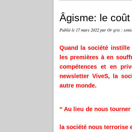
Âgisme: le coût
Publié le
17 mars 2022
par Or gris : senio
Quand la société instille
les premières à en souff
compétences et en prive
newsletter ViveS, la soc
autre monde.
“ Au lieu de nous tourner
la société nous terrorise e