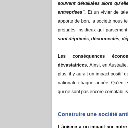
souvent dévaluées
alors qu’ell
entreprises".
Et un vivier de tal
apporte de bon, la société nous terr
préjugés insidieux qui parsèment
sont déprimés, déconnectés, d
Les conséquences écono
dévastatrices.
Ainsi, en Australie
plus, il y aurait un impact positif
nationale chaque année. Qu’en 
qui ne sont pas encore comptabili
Construire une société anti
L’âgisme a un impact sur notre 