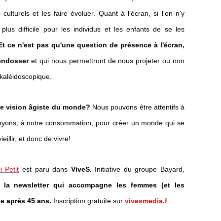
culturels et les faire évoluer. Quant à l'écran, si l'on n'y
plus difficile pour les individus et les enfants de se les
Et ce n'est pas qu'une question de présence à l'écran,
 endosser
et qui nous permettront de nous projeter ou non
 kaléidoscopique.
ne vision âgiste du monde?
Nous pouvons être attentifs à
oyons, à notre consommation, pour créer un monde qui se
eillir, et donc de vivre!
i Petit
est paru dans
ViveS.
Initiative du groupe Bayard,
t la newsletter qui accompagne les femmes (et les
e après 45 ans.
Inscription gratuite sur
vivesmedia.f