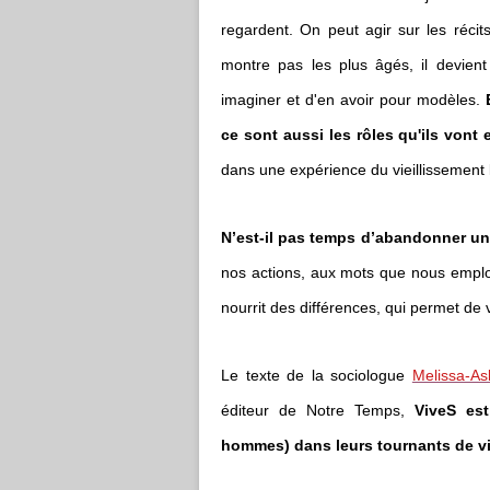
regardent. On peut agir sur les récits 
montre pas les plus âgés, il devient 
imaginer et d'en avoir pour modèles.
ce sont aussi les rôles qu'ils vont
dans une expérience du vieillissement
N’est-il pas temps d’abandonner u
nos actions, aux mots que nous empl
nourrit des différences, qui permet de vi
Le texte de la sociologue
Melissa-Asl
éditeur de Notre Temps,
ViveS es
hommes) dans leurs tournants de vi