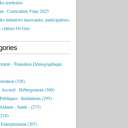
des territoires
an : Curriculum Vitae 2025
es initiatives innovantes, participatives,
: critères Or Gris
gories
sement - Transition Démographique
nération
(328)
- Accueil - Hébergement
(300)
Publiques - Institutions
(295)
 Aidants - Santé -
(275)
218)
- Entreprenariat
(207)