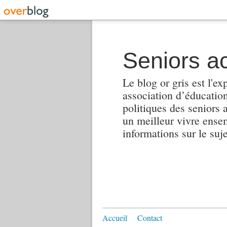
Seniors ac
Le blog or gris est l'ex
association d’éducation 
politiques des seniors 
un meilleur vivre ensembl
informations sur le suj
Accueil
Contact