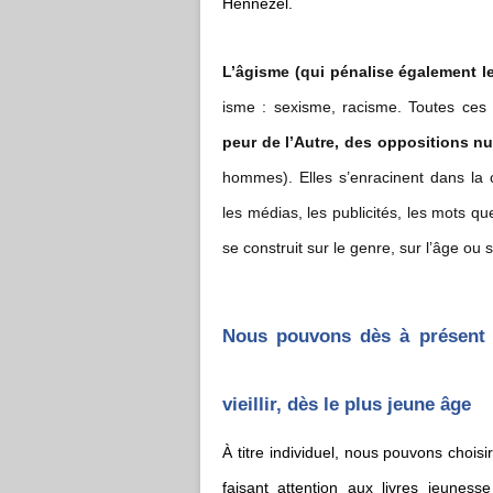
Hennezel.
L’âgisme (qui pénalise également le
isme : sexisme, racisme. Toutes ces 
peur de l’Autre, des oppositions nu
hommes). Elles s’enracinent dans la c
les médias, les publicités, les mots q
se construit sur le genre, sur l’âge ou s
Nous pouvons dès à présent a
vieillir, dès le plus jeune âge
À titre individuel, nous pouvons chois
faisant attention aux livres jeune