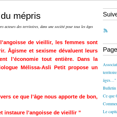
 du mépris
Suiv
rs acteurs des territoires, dans une société pour tous les âges
 l’angoisse de vieillir, les femmes sont
Page
rir. Âgisme et sexisme dévaluent leurs
nt l’économie tout entière. Dans la
Associat
iologue Mélissa-Asli Petit propose un
territoir
âges…"
Bulletin
Ce que O
 vers ce que l’âge nous apporte de bon,
Comment 
Le capit
t instaure l’angoisse de vieillir ”