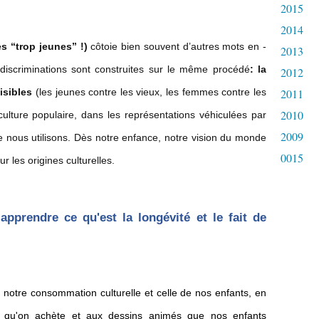
2015
2014
s “trop jeunes” !)
côtoie bien souvent d’autres mots en -
2013
discriminations sont construites sur le même procédé
: la
2012
isibles
(les jeunes contre les vieux, les femmes contre les
2011
2010
ulture populaire, dans les représentations véhiculées par
2009
ue nous utilisons. Dès notre enfance, notre vision du monde
0015
ur les origines culturelles.
pprendre ce qu'est la longévité et le fait de
ir notre consommation culturelle et celle de nos enfants, en
sse qu'on achète et aux dessins animés que nos enfants