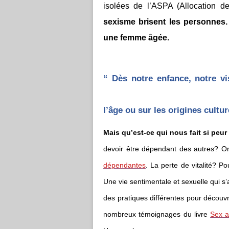
isolées de l’ASPA (Allocation d
sexisme brisent les personnes. C
une femme âgée.
“ Dès notre enfance, notre v
l’âge ou sur les origines cultur
Mais qu’est-ce qui nous fait si peur d
devoir être dépendant des autres? O
dépendantes
. La perte de vitalité? Po
Une vie sentimentale et sexuelle qui s’
des pratiques différentes pour découvr
nombreux témoignages du livre
Sex a