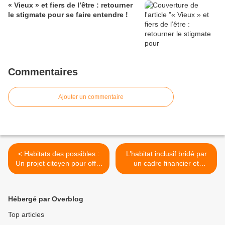
« Vieux » et fiers de l’être : retourner
le stigmate pour se faire entendre !
Commentaires
Ajouter un commentaire
< Habitats des possibles :
L’habitat inclusif bridé par
Un projet citoyen pour offrir
un cadre financier et
une alternative d’habitat
réglementaire complexe >
aux retraités ruraux- 33-
Hébergé par Overblog
Top articles