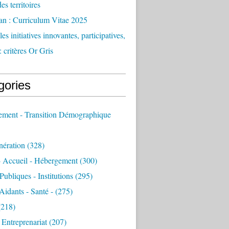
des territoires
an : Curriculum Vitae 2025
es initiatives innovantes, participatives,
: critères Or Gris
gories
sement - Transition Démographique
nération
(328)
- Accueil - Hébergement
(300)
Publiques - Institutions
(295)
 Aidants - Santé -
(275)
218)
- Entreprenariat
(207)