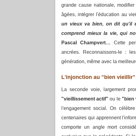
grande cause nationale, modifier
âgées, intégrer l'éducation au vi
un vieux va bien, on dit qu'il
comprend mieux la vie, qui 
Pascal Champvert…
Cette pe
ancrées.
Reconnaissons-le : les
génération, même avec la meilleu
L'injonction au "bien vieilli
La seconde voie, largement prom
"vieillissement actif"
ou le
"bien v
l'engagement social. On célèbre
centenaires qui apprennent l'info
comporte un angle mort considé