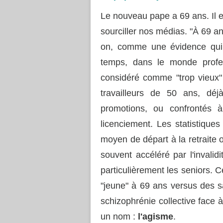
Le nouveau pape a 69 ans. Il e
sourciller nos médias. "À 69 a
on, comme une évidence qui 
temps, dans le monde profes
considéré comme "trop vieux" 
travailleurs de 50 ans, dé
promotions, ou confrontés 
licenciement.
Les statistiques
moyen de départ à la retraite o
souvent accéléré par l'invali
particulièrement les seniors.
C
"jeune" à 69 ans versus des sa
schizophrénie collective face à
un nom :
l'agisme
.