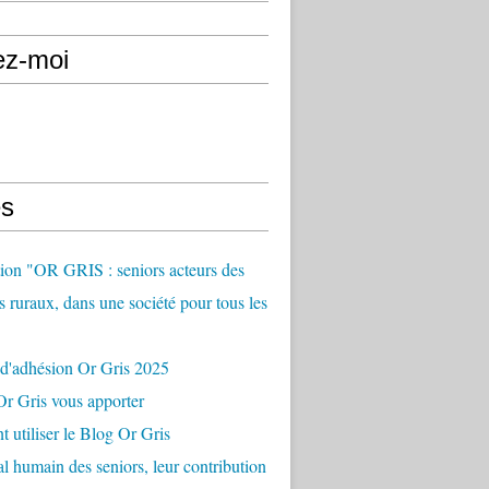
ez-moi
s
ion "OR GRIS : seniors acteurs des
es ruraux, dans une société pour tous les
 d'adhésion Or Gris 2025
r Gris vous apporter
utiliser le Blog Or Gris
al humain des seniors, leur contribution