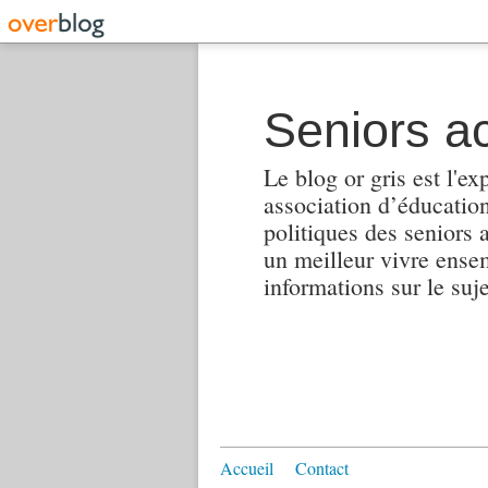
Seniors ac
Le blog or gris est l'ex
association d’éducation 
politiques des seniors 
un meilleur vivre ensembl
informations sur le suj
Accueil
Contact