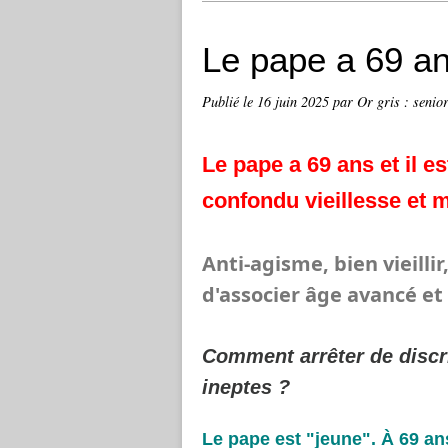
Le pape a 69 ans
Publié le
16 juin 2025
par Or gris : senior
Le pape a 69 ans et il 
confondu vieillesse et 
Anti-agisme, bien vieillir
d'associer âge avancé et
Comment arrêter de discr
ineptes ?
Le pape est "jeune". À 69 an