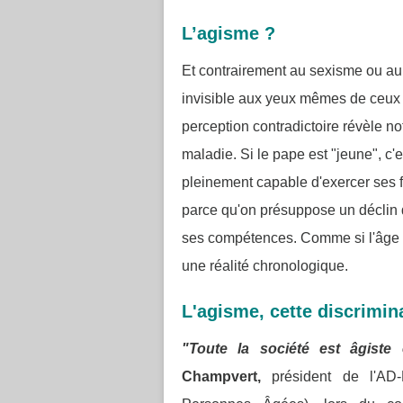
L’agisme ?
Et contrairement au sexisme ou au 
invisible aux yeux mêmes de ceux q
perception contradictoire révèle no
maladie. Si le pape est "jeune", c'
pleinement capable d'exercer ses fo
parce qu'on présuppose un déclin
ses compétences.
Comme si l'âge n
une réalité chronologique.
L'agisme, cette discrimin
"Toute la société est âgist
Champvert,
président de l'AD-