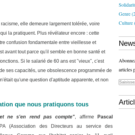
Solidari
Genre
(
Culture
racisme, elle demeure largement tolérée, voire
ui la pratiquent.
Plus révélateur encore : cette
News
tre confusion fondamentale entre vieillesse et
est avant tout parce qu'il semble en bonne santé et
Abonnez-
nctions. Si le salarié de 60 ans est "vieux", c'est
articles 
 de ses capacités, une obsolescence programmée de
'était qu'une question d'aptitude apparente, et non
Artic
ation que nous pratiquons tous
e et ne s'en rend pas compte"
, affirme
Pascal
PA (Association des Directeurs au service des