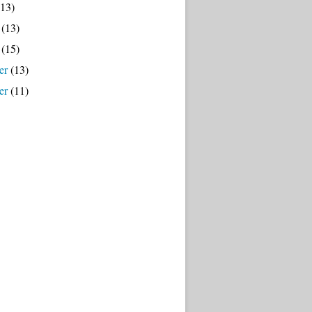
13)
(13)
(15)
er
(13)
er
(11)