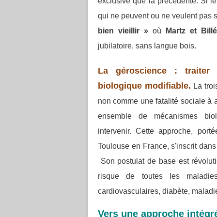
exclusive que la précédente. Si l
qui ne peuvent ou ne veulent pas
bien vieillir »
où
Martz et Bill
jubilatoire, sans langue bois.
La géroscience : traiter
biologique modifiable.
La tro
non comme une fatalité sociale à
ensemble de mécanismes biolo
intervenir.
Cette approche, porté
Toulouse en France, s'inscrit dan
Son postulat de base est révolutio
risque de toutes les maladie
cardiovasculaires, diabète, mala
Vers une approche intégr