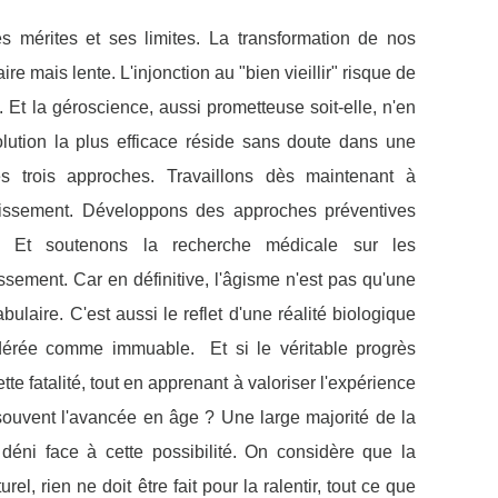
 mérites et ses limites. La transformation de nos
re mais lente. L'injonction au "bien vieillir" risque de
. Et la géroscience, aussi prometteuse soit-elle, n'en
lution la plus efficace réside sans doute dans une
 trois approches. Travaillons dès maintenant à
illissement. Développons des approches préventives
on. Et soutenons la recherche médicale sur les
issement.
Car en définitive, l'âgisme n'est pas qu'une
ulaire. C'est aussi le reflet d'une réalité biologique
nsidérée comme immuable.
Et si le véritable progrès
tte fatalité, tout en apprenant à valoriser l'expérience
souvent l'avancée en âge ?
Une large majorité de la
déni face à cette possibilité. On considère que la
l, rien ne doit être fait pour la ralentir, tout ce que