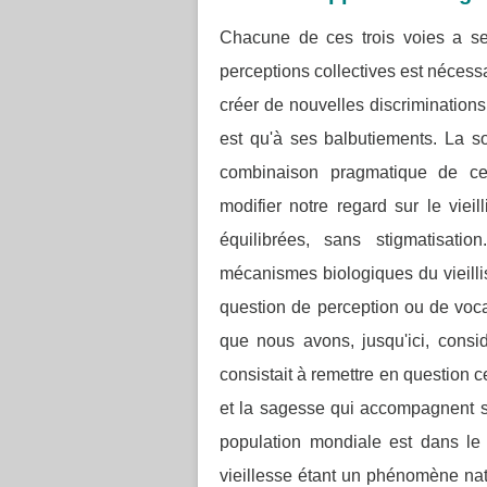
Chacune de ces trois voies a ses
perceptions collectives est nécessai
créer de nouvelles discriminations
est qu'à ses balbutiements.
La so
combinaison pragmatique de ces
modifier notre regard sur le vie
équilibrées, sans stigmatisati
mécanismes biologiques du vieill
question de perception ou de vocab
que nous avons, jusqu'ici, co
consistait à remettre en question ce
et la sagesse qui accompagnent 
population mondiale est dans le 
vieillesse étant un phénomène nature