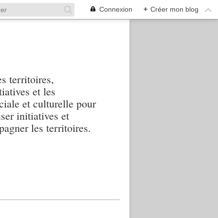
Connexion
+
Créer mon blog
s territoires,
iatives et les
iale et culturelle pour
ser initiatives et
agner les territoires.