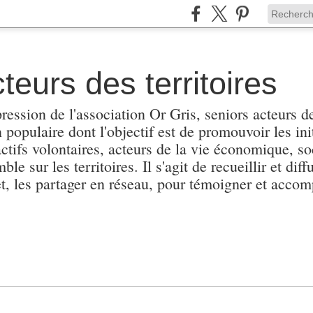
teurs des territoires
pression de l'association Or Gris, seniors acteurs de
populaire dont l'objectif est de promouvoir les init
actifs volontaires, acteurs de la vie économique, soc
e sur les territoires. Il s'agit de recueillir et diffu
et, les partager en réseau, pour témoigner et accomp