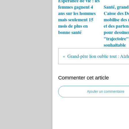
Espérance de vie : les
femmes gagnent 4
Santé, grand 
ans sur les hommes
Caisse des D
mais seulement 15
mobilise des
mois de plus en
et des parten
bonne santé
pour dessine
"trajectoire"
souhaitable
Commenter cet article
Ajouter un commentaire