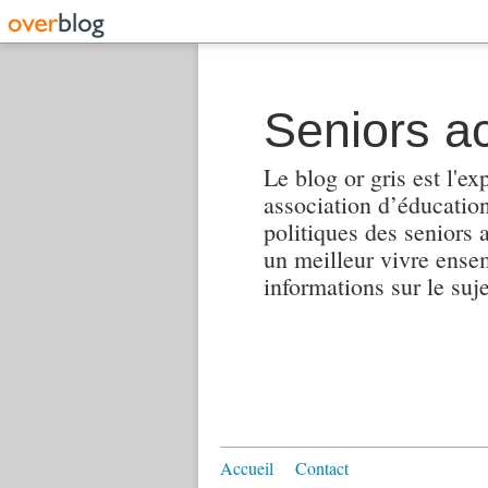
Seniors ac
Le blog or gris est l'ex
association d’éducation 
politiques des seniors 
un meilleur vivre ensembl
informations sur le suj
Accueil
Contact