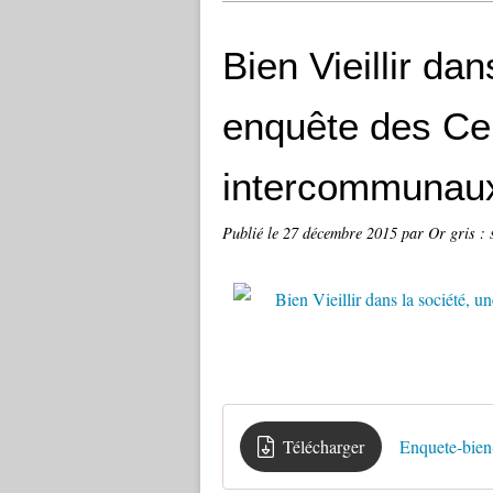
Bien Vieillir dan
enquête des Ce
intercommunaux
Publié le
27 décembre 2015
par Or gris : 
Télécharger
Enquete-bien-