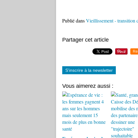
Publié dans
Vieillissement - transitio
Partager cet article
Re
S'inscrire à la newsletter
Vous aimerez aussi :