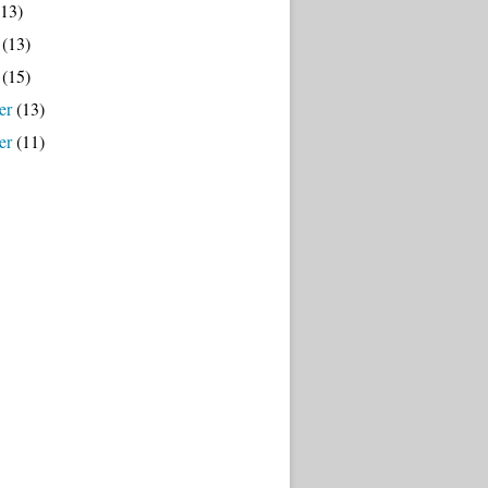
13)
(13)
(15)
er
(13)
er
(11)