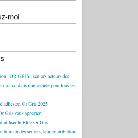
ez-moi
s
ion "OR GRIS : seniors acteurs des
es ruraux, dans une société pour tous les
 d'adhésion Or Gris 2025
r Gris vous apporter
utiliser le Blog Or Gris
al humain des seniors, leur contribution