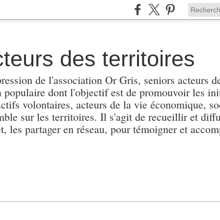
teurs des territoires
pression de l'association Or Gris, seniors acteurs de
populaire dont l'objectif est de promouvoir les init
actifs volontaires, acteurs de la vie économique, soc
e sur les territoires. Il s'agit de recueillir et diffu
et, les partager en réseau, pour témoigner et accomp