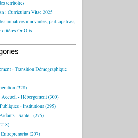
des territoires
an : Curriculum Vitae 2025
es initiatives innovantes, participatives,
: critères Or Gris
gories
sement - Transition Démographique
nération
(328)
- Accueil - Hébergement
(300)
Publiques - Institutions
(295)
 Aidants - Santé -
(275)
218)
- Entreprenariat
(207)