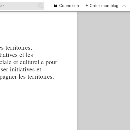
Connexion
+
Créer mon blog
s territoires,
iatives et les
iale et culturelle pour
ser initiatives et
agner les territoires.