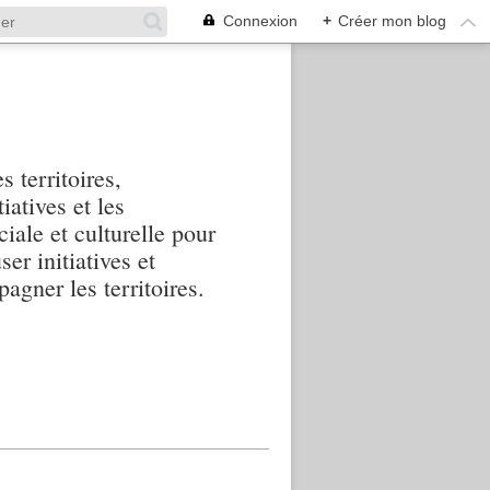
Connexion
+
Créer mon blog
s territoires,
iatives et les
iale et culturelle pour
ser initiatives et
agner les territoires.