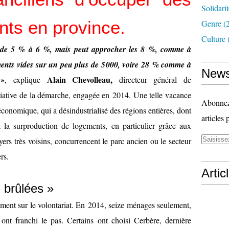
Solidari
ts en province.
Genre
(
Culture
 de 5 % à 6 %, mais peut approcher les 8 %, comme à
nts vides sur un peu plus de 5
000, voire 28 % comme à
News
Alain Chevolleau,
»
, explique
directeur général de
nitiative de la démarche, engagée en 2014. Une telle vacance
Abonnez-
économique, qui a désindustrialisé des régions entières, dont
articles 
à la surproduction de logements, en particulier grâce aux
oyers très voisins, concurrencent le parc ancien ou le secteur
rs.
Artic
 brûlées »
ent sur le volontariat. En 2014, seize ménages seulement,
 ont franchi le pas. Certains ont choisi Cerbère, dernière