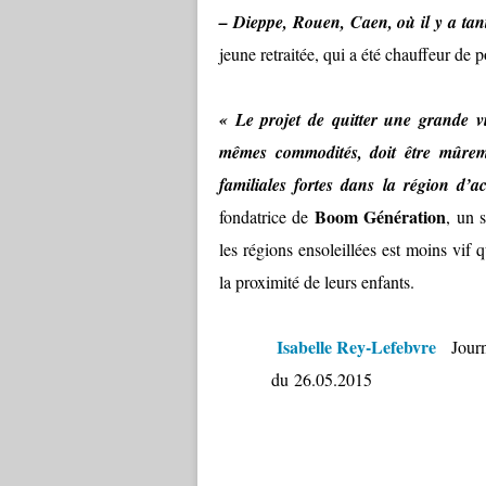
– Dieppe, Rouen, Caen, où il y a tan
jeune retraitée, qui a été chauffeur de 
« Le projet de quitter une grande v
mêmes commodités, doit être mûreme
familiales fortes dans la région d’
Boom Génération
fondatrice de
, un s
les régions ensoleillées est moins vif q
la proximité de leurs enfants.
Isabelle Rey-Lefebvre
Journa
du
26.05.2015