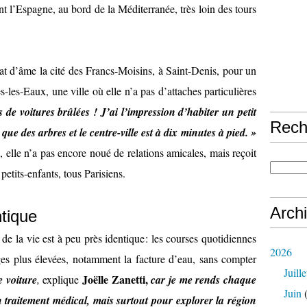
l’Espagne, au bord de la Méditerranée, très loin des tours
état d’âme la cité des Francs-Moisins, à Saint-Denis, pour un
-les-Eaux, une ville où elle n’a pas d’attaches particulières
as de voitures brûlées ! J’ai l’impression d’habiter un petit
Rech
que des arbres et le centre-ville est à dix minutes à pied. »
, elle n’a pas encore noué de relations amicales, mais reçoit
 petits-enfants, tous Parisiens.
Arch
tique
 de la vie est à peu près identique : les courses quotidiennes
2026
es plus élevées, notamment la facture d’eau, sans compter
Juille
Joëlle Zanetti,
 voiture
,
explique
car je me rends chaque
Juin
(
 traitement médical, mais surtout pour explorer la région