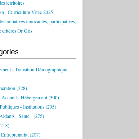
des territoires
an : Curriculum Vitae 2025
es initiatives innovantes, participatives,
: critères Or Gris
gories
sement - Transition Démographique
nération
(328)
- Accueil - Hébergement
(300)
Publiques - Institutions
(295)
 Aidants - Santé -
(275)
218)
- Entreprenariat
(207)