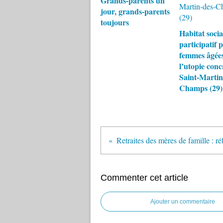
Grands-parents un
jour, grands-parents
toujours
Habitat socia
participatif 
femmes âgées
l’utopie conc
Saint-Martin
Champs (29)
Commenter cet article
Ajouter un commentaire