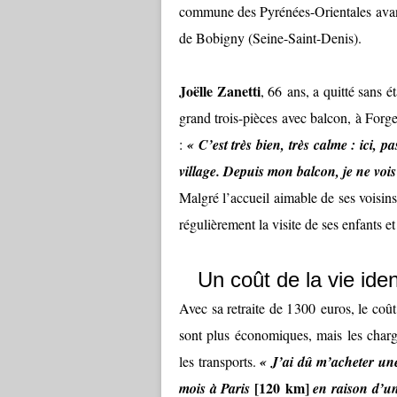
commune des Pyrénées-Orientales avant 
de Bobigny (Seine-Saint-Denis).
Joëlle Zanetti
, 66 ans, a quitté sans 
grand trois-pièces avec balcon, à Forges
:
« C’est très bien, très calme : ici, p
village. Depuis mon balcon, je ne vois 
Malgré l’accueil aimable de ses voisins
régulièrement la visite de ses enfants et
Un coût de la vie iden
Avec sa retraite de 1 300 euros, le coût
sont plus économiques, mais les charg
les transports.
« J’ai dû m’acheter une
[120 km]
mois à Paris
en raison d’un