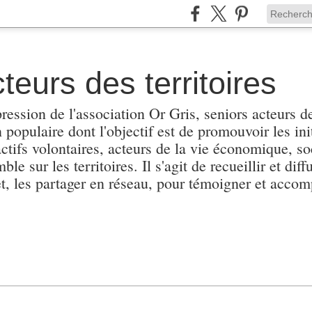
teurs des territoires
pression de l'association Or Gris, seniors acteurs de
populaire dont l'objectif est de promouvoir les init
actifs volontaires, acteurs de la vie économique, soc
e sur les territoires. Il s'agit de recueillir et diffu
et, les partager en réseau, pour témoigner et accomp