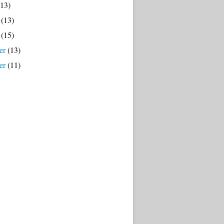
13)
(13)
(15)
er
(13)
er
(11)