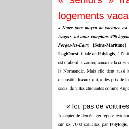
logements vacan
« Notre taux moyen de vacance est
Angers, où nous comptons 400 logeme
[Seine-Maritime]
Forges-les-Eaux
LogiOuest
Polylogis
, filiale de
, à l’i
est d’abord la conséquence de la crise 
la Normandie. Mais elle tient aussi 
dispositifs fiscaux qui, à des prix de l
social de villes étudiantes comme Ange
« Ici, pas de voitures
Accepter de déménager repose évidemm
Polylogis
sur les 7 000 sollicités par
,