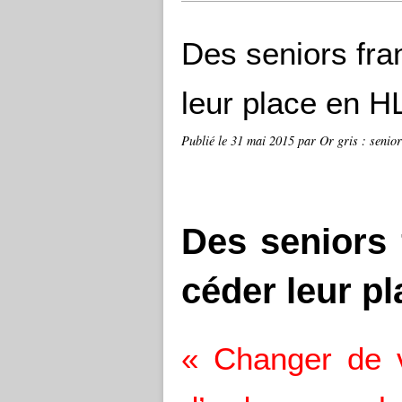
Des seniors fran
leur place en 
Publié le
31 mai 2015
par Or gris : senior
Des seniors f
céder leur p
« Changer de v