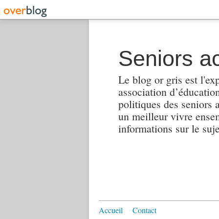
Seniors ac
Le blog or gris est l'ex
association d’éducation 
politiques des seniors 
un meilleur vivre ensembl
informations sur le suj
Accueil
Contact