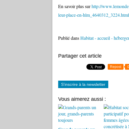
En savoir plus sur
http://www.lemonde.f
leur-place-en-hlm_4640312_3224.ht
Publié dans
Habitat - accueil - héberg
Partager cet article
Repost
S'inscrire à la newsletter
Vous aimerez aussi :