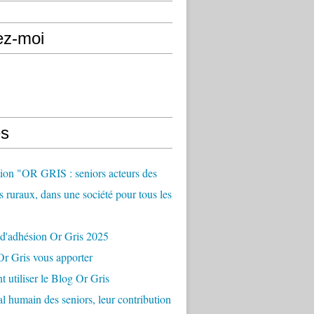
ez-moi
s
ion "OR GRIS : seniors acteurs des
es ruraux, dans une société pour tous les
 d'adhésion Or Gris 2025
r Gris vous apporter
utiliser le Blog Or Gris
al humain des seniors, leur contribution