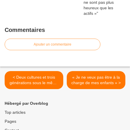
Commentaires
Ajouter un commentaire
< Deux cultures et trois
« Je ne veux pas être à la
générations sous le même
charge de mes enfants » >
toit, un exemple de vivre
ensemble qui donne espoir
– Belgique - Bruxelles
Hébergé par Overblog
Top articles
Pages