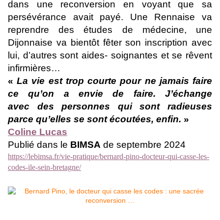
dans une reconversion en voyant que sa
persévérance avait payé. Une Rennaise va
reprendre des études de médecine, une
Dijonnaise va bientôt fêter son inscription avec
lui, d’autres sont aides- soignantes et se rêvent
infirmières…
«
La vie est trop courte pour ne jamais faire
ce qu’on a envie de faire. J’échange
avec
des personnes qui sont radieuses
parce qu’elles se sont écoutées, enfin.
»
Coline Lucas
Publié dans le
BIMSA
de septembre 2024
https://lebimsa.fr/vie-pratique/bernard-pino-docteur-qui-casse-les-
codes-ile-sein-bretagne/