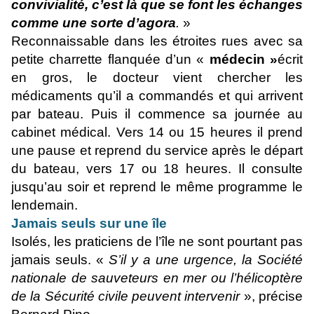
convivialité, c’est
là que se font les échanges
comme une sorte d’agora
.
»
Reconnaissable dans les étroites rues avec sa
petite charrette flanquée d’un «
médecin »
écrit
en gros, le docteur vient chercher les
médicaments qu’il a commandés et qui arrivent
par bateau. Puis il commence sa journée au
cabinet médical. Vers 14 ou 15 heures il prend
une pause et reprend du service après le départ
du bateau, vers 17 ou 18 heures. Il consulte
jusqu’au soir et reprend le même programme le
lendemain.
Jamais seuls sur une île
Isolés, les praticiens de l’île ne sont pourtant pas
jamais seuls. «
S’il y a une urgence, la Société
nationale de sauveteurs en mer ou l’hélicoptère
de la Sécurité civile peuvent intervenir
», précise