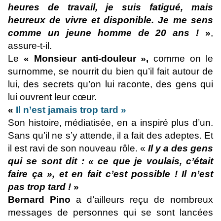
heures de travail, je suis fatigué, mais
heureux de vivre et
disponible. Je me sens
comme un jeune homme de 20 ans !
»
,
assure-t-il.
Le
« Monsieur anti-douleur »,
comme on le
surnomme, se nourrit du bien qu’il fait autour de
lui, des secrets qu’on lui raconte, des gens qui
lui ouvrent leur cœur.
«
Il n’est jamais trop tard »
Son histoire, médiatisée, en a inspiré plus d’un.
Sans qu’il ne s’y attende, il a fait des adeptes. Et
il est ravi de son nouveau rôle. «
Il y a des gens
qui se sont dit : « ce que je voulais, c’était
faire ça », et en fait c’est possible ! Il n’est
pas trop tard !
»
Bernard Pino
a d’ailleurs reçu de nombreux
messages de personnes qui se sont lancées