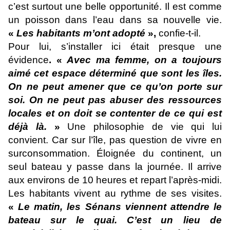
c’est surtout une belle opportunité. Il est comme
un poisson dans l’eau dans sa nouvelle vie.
«
Les habitants m’ont adopté
»,
confie-t-il.
Pour lui, s’installer ici était presque une
évidence
. «
Avec ma femme, on
a
toujours
aimé cet espace déterminé que sont les îles.
On ne peut amener que ce qu’on porte sur
soi. On ne peut pas abuser des ressources
locales et on doit se
contenter de ce qui est
déjà là.
»
Une philosophie de vie qui lui
convient. Car sur l’île, pas question de vivre en
surconsommation. Éloignée du continent, un
seul bateau y passe dans la journée. Il arrive
aux environs de 10 heures et repart l’après-midi.
Les habitants vivent au rythme de ses visites.
«
Le matin, les
Sénans viennent attendre le
bateau sur le quai. C’est un lieu de