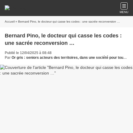
MENU
Accueil
» Bernard Pino, le docteur qui casse les codes : une sacrée reconversion …
Bernard Pino, le docteur qui casse les codes :
une sacrée reconversion …
Publié le 12/04/2025 à 08:48
Par
Or gris : seniors acteurs des territoires, dans une société pour tous les âges