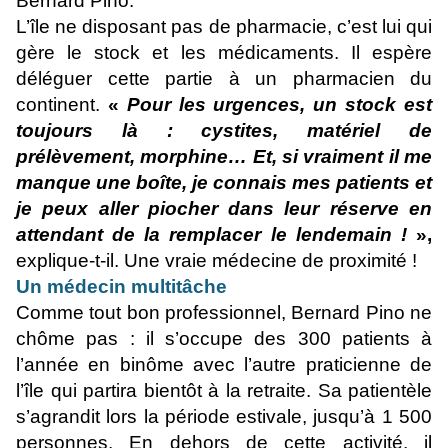
Bernard Pino.
L’île ne disposant pas de pharmacie, c’est lui qui
gère le stock et les médicaments. Il espère
déléguer cette partie à un pharmacien du
continent.
«
Pour les urgences, un stock est
toujours là : cystites, matériel de
prélèvement, morphine… Et, si vraiment il me
manque une boîte, je connais mes patients et
je peux aller piocher dans leur réserve en
attendant de la remplacer le lendemain !
»,
explique-t-il. Une vraie médecine de proximité !
Un médecin multitâche
Comme tout bon professionnel, Bernard Pino ne
chôme pas : il s’occupe des 300 patients à
l’année en binôme avec l’autre praticienne de
l’île qui partira bientôt à la retraite. Sa patientèle
s’agrandit lors la période estivale, jusqu’à 1 500
personnes. En dehors de cette activité, il