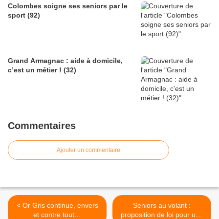
Colombes soigne ses seniors par le
sport (92)
Grand Armagnac : aide à domicile,
c’est un métier ! (32)
Commentaires
Ajouter un commentaire
< Or Gris continue, envers
Seniors au volant :
et contre tout…
proposition de loi pour une