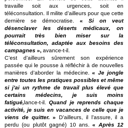
travaille soit aux urgences, soit en
téléconsultation. Il milite d’ailleurs pour que cette
dernière se démocratise.
«
Si on veut
désenclaver les déserts médicaux, on
pourrait très bien miser sur la
téléconsultation, adaptée aux besoins des
campagnes
»,
avance-t-il.
C’est d’ailleurs sûrement son expérience
passée qui le pousse à réfléchir à de nouvelles
manières d’aborder la médecine.
«
Je jongle
entre toutes les pratiques possibles et même
si j’ai un rythme de travail plus élevé que
certains médecins, je suis moins
fatigué,
lance-t-il.
Quand je reprends chaque
activité, je suis en vacances de celle que je
viens de quitter.
»
D’ailleurs, il l’assure, il a
perdu (ou plutôt gagné) 10 ans.
«
Après 12