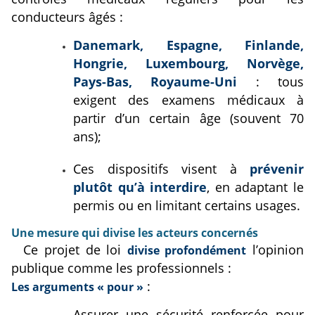
conducteurs âgés :
Danemark, Espagne, Finlande,
Hongrie, Luxembourg, Norvège,
Pays-Bas, Royaume-Uni
: tous
exigent des examens médicaux à
partir d’un certain âge (souvent 70
ans);
Ces dispositifs visent à
prévenir
plutôt qu’à interdire
, en adaptant le
permis ou en limitant certains usages.
Une mesure qui divise les acteurs concernés
Ce projet de loi
l’opinion
divise profondément
publique comme les professionnels :
:
Les arguments « pour »
Assurer une sécurité renforcée pour