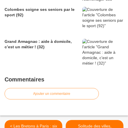
Colombes soigne ses seniors par le
sport (92)
Grand Armagnac : aide à domicile,
c’est un métier ! (32)
Commentaires
Ajouter un commentaire
< Les Bretons à Paris : six
Solitude des villes,