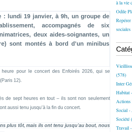
à la vie 
Odile Pl
 : lundi 19 janvier, à 9h, un groupe de
Repérer l
tablissement, accompagnés de six
sociales 
nimatrices, deux aides-soignantes, un
ère) sont montés à bord d’un minibus
Caté
Vieillis
n heure pour le concert des Enfoirés 2026, qui se
(578)
(Paris 12).
Inter Gé
Habitat 
ès de sept heures en tout – ils sont non seulement
Actions 
ont aussi tenu jusqu’à la fin du concert.
Social -
Société
(
s plus tôt, mais ils ont tenu jusqu’au bout, nous
Travail 