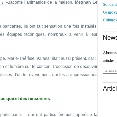
 !
»,
raconte l’animatrice de la maison,
Meghan Le
Solidari
Genre
(
Culture
 pancartes, ils ont fait sensation une fois installés,
t des équipes techniques, nombreux à venir à leur
News
Abonnez-
pe, Marie-Thérèse, 92 ans, était aussi présent, car il
articles 
son et lumière sur le concert. L’occasion de découvrir
ulisses d’un tel événement, qui les a impressionnés
Artic
musique et des rencontres
.
participants – qui ont particulièrement apprécié la