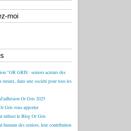
ez-moi
s
ion "OR GRIS : seniors acteurs des
es ruraux, dans une société pour tous les
 d'adhésion Or Gris 2025
r Gris vous apporter
utiliser le Blog Or Gris
al humain des seniors, leur contribution