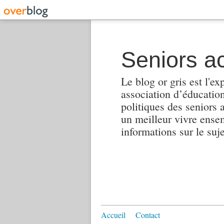
Seniors ac
Le blog or gris est l'ex
association d’éducation 
politiques des seniors 
un meilleur vivre ensembl
informations sur le suj
Accueil
Contact