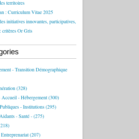
des territoires
an : Curriculum Vitae 2025
es initiatives innovantes, participatives,
: critères Or Gris
gories
sement - Transition Démographique
nération
(328)
- Accueil - Hébergement
(300)
Publiques - Institutions
(295)
 Aidants - Santé -
(275)
218)
- Entreprenariat
(207)