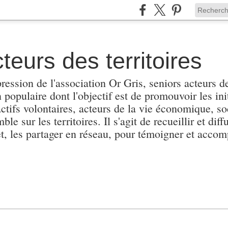
teurs des territoires
pression de l'association Or Gris, seniors acteurs de
populaire dont l'objectif est de promouvoir les init
actifs volontaires, acteurs de la vie économique, soc
e sur les territoires. Il s'agit de recueillir et diffu
et, les partager en réseau, pour témoigner et accomp