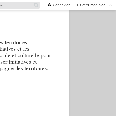
Connexion
+
Créer mon blog
s territoires,
iatives et les
iale et culturelle pour
ser initiatives et
agner les territoires.