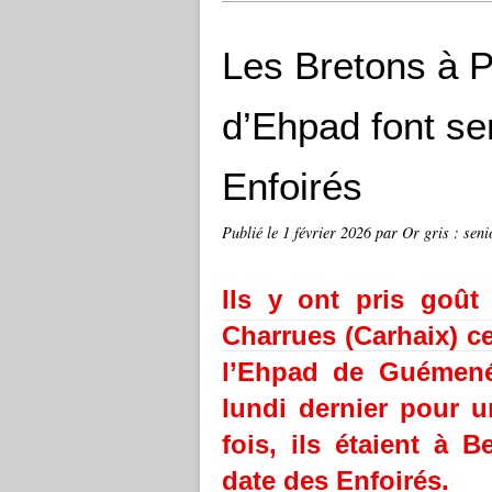
Les Bretons à Pa
d’Ehpad font se
Enfoirés
Publié le
1 février 2026
par Or gris : seni
Ils y ont pris goût
Charrues (Carhaix) ce
l’Ehpad de Guémené-
lundi dernier pour un
fois, ils étaient à B
date des Enfoirés.