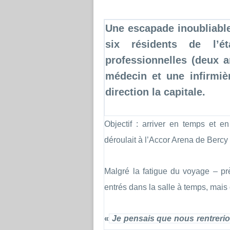
Une escapade inoubliable
six résidents de l’é
professionnelles (deux a
médecin et une infirmi
direction la capitale.
Objectif : arriver en temps et e
déroulait à l’Accor Arena de Bercy 
Malgré la fatigue du voyage – pr
entrés dans la salle à temps, mais 
«
Je pensais que nous rentrerion