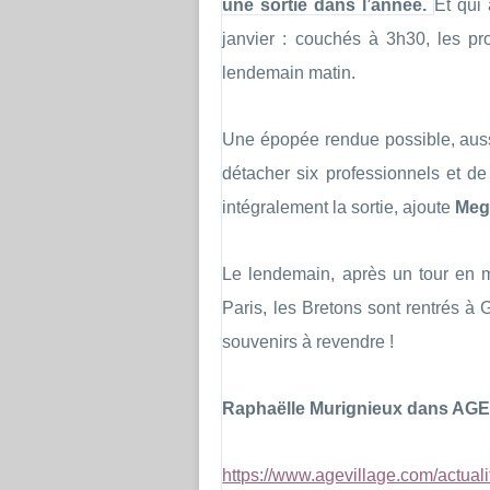
une sortie dans l’année.
Et qui
janvier : couchés à 3h30, les pr
lendemain matin.
Une épopée rendue possible, aussi
détacher six professionnels et de
intégralement la sortie, ajoute
Meg
Le lendemain, après un tour en 
Paris, les Bretons sont rentrés à 
souvenirs à revendre !
Raphaëlle Murignieux dans AG
https://www.agevillage.com/actuali