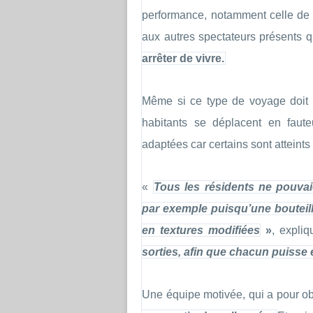
performance, notamment celle de F
aux autres spectateurs présents 
arrêter de vivre.
Même si ce type de voyage doit ê
habitants se déplacent en fauteu
adaptées car certains sont attein
«
Tous les résidents ne pouvai
par exemple puisqu’une bouteil
en textures modifiées
»
, expliq
sorties, afin que chacun puisse en
Une équipe motivée, qui a pour ob