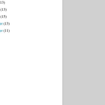
13)
(13)
(15)
er
(13)
er
(11)