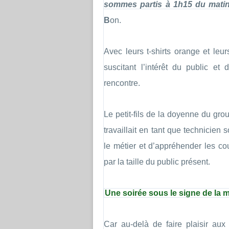
sommes partis à 1h15 du matin
B
on.
Avec leurs t-shirts orange et leurs
suscitant l’intérêt du public e
rencontre.
Le petit-fils de la doyenne du grou
travaillait en tant que technicien 
le métier et d’appréhender les co
par la taille du public présent.
Une soirée sous le signe de la 
Car au-delà de faire plaisir aux 