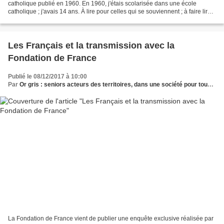
catholique publié en 1960. En 1960, j'étais scolarisée dans une école
catholique ; j'avais 14 ans. À lire pour celles qui se souviennent ; à faire lire
aux moins vieux !!! Document transmis...
Les Français et la transmission avec la
Fondation de France
Publié le 08/12/2017 à 10:00
Par
Or gris : seniors acteurs des territoires, dans une société pour tous les âges
La Fondation de France vient de publier une enquête exclusive réalisée par