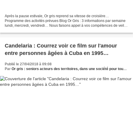
Après la pause estivale, Or gris reprend sa vitesse de croisière…
Programme des activités prévues Blog Or Gris : 3 informations par semaine
lundi, mercredi, vendredi… Nous faisons appel à vos compétences de veille
pour repérer articles et initiatives...
Candelaria : Courrez voir ce film sur l'amour
entre personnes âgées à Cuba en 1995…
Publié le 27/04/2018 à 09:08
Par
Or gris : seniors acteurs des territoires, dans une société pour tous les âges