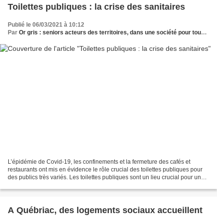
Toilettes publiques : la crise des sanitaires
Publié le 06/03/2021 à 10:12
Par
Or gris : seniors acteurs des territoires, dans une société pour tous les âges
L’épidémie de Covid-19, les confinements et la fermeture des cafés et
restaurants ont mis en évidence le rôle crucial des toilettes publiques pour
des publics très variés. Les toilettes publiques sont un lieu crucial pour un
très grand nombre de publics,...
A Québriac, des logements sociaux accueillent