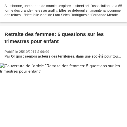
A Lisbonne, une bande de mamies explore le street art L’association Lata 65
forme des grands-mères au graffiti. Elles se débrouillent maintenant comme
des reines. L’idée folle vient de Lara Seixo Rodrigues et Fernando Mendes!
En parallèle de WOOL , un...
Retraite des femmes: 5 questions sur les
trimestres pour enfant
Publié le 25/10/2017 à 09:00
Par
Or gris : seniors acteurs des territoires, dans une société pour tous les âges