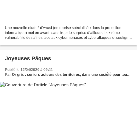
Une nouvelle étude* d'Avast (entreprise spécialisée dans la protection
informatique) met en avant -sans trop de surprise d’ailleurs- l’extrême
vulnérabilité des aînés face aux cybermenaces et cyberattaques et souligne
le rôle essentiel de l’entourage...
Joyeuses Pâques
Publié le 12/04/2020 à 09:11
Par
Or gris : seniors acteurs des territoires, dans une société pour tous les âges