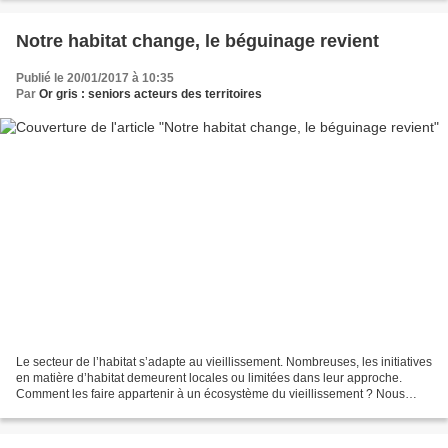
Notre habitat change, le béguinage revient
Publié le 20/01/2017 à 10:35
Par
Or gris : seniors acteurs des territoires
Le secteur de l’habitat s’adapte au vieillissement. Nombreuses, les initiatives
en matière d’habitat demeurent locales ou limitées dans leur approche.
Comment les faire appartenir à un écosystème du vieillissement ? Nous
présentons des visions originales...