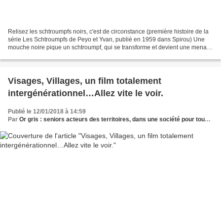
Relisez les schtroumpfs noirs, c'est de circonstance (première histoire de la
série Les Schtroumpfs de Peyo et Yvan, publié en 1959 dans Spirou) Une
mouche noire pique un schtroumpf, qui se transforme et devient une menace
pour tout le village. Le Grand...
Visages, Villages, un film totalement
intergénérationnel…Allez vite le voir.
Publié le 12/01/2018 à 14:59
Par
Or gris : seniors acteurs des territoires, dans une société pour tous les âges