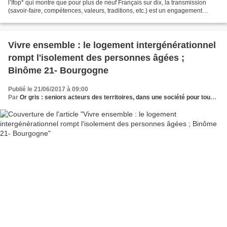
l’Ifop* qui montre que pour plus de neuf Français sur dix, la transmission
(savoir-faire, compétences, valeurs, traditions, etc.) est un engagement
important. Les résultats indiquent...
Vivre ensemble : le logement intergénérationnel
rompt l'isolement des personnes âgées ;
Binôme 21- Bourgogne
Publié le 21/06/2017 à 09:00
Par
Or gris : seniors acteurs des territoires, dans une société pour tous les âges