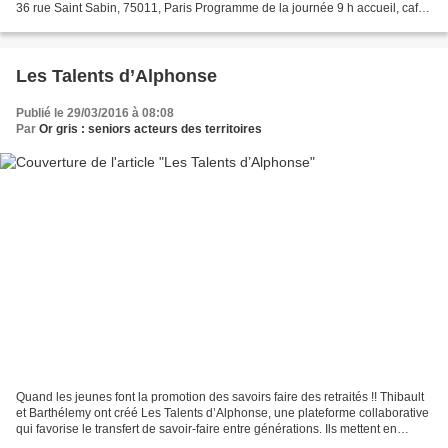
36 rue Saint Sabin, 75011, Paris Programme de la journée 9 h accueil, café,
ouverture de la journée 9...
Les Talents d’Alphonse
Publié le 29/03/2016 à 08:08
Par
Or gris : seniors acteurs des territoires
Quand les jeunes font la promotion des savoirs faire des retraités !! Thibault
et Barthélemy ont créé Les Talents d’Alphonse, une plateforme collaborative
qui favorise le transfert de savoir-faire entre générations. Ils mettent en
relation les personnes...