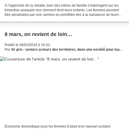
À l’approche de la retraite, bien des mères de famille s’interrogent sur les
trimestres auxquels leur donnent droit leurs enfants. Les femmes peuvent
être pénalisées par une carrière en pointillée liée à la naissance de leurs
enfants. C’est pourquoi des...
8 mars, on revient de loin…
Publié le 08/03/2018 à 15:22
Par
Or gris : seniors acteurs des territoires, dans une société pour tous les âges
Économie domestique pour les femmes Extrait d'un manuel scolaire