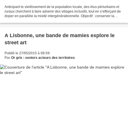
Anticipant le vieillissement de la population locale, des élus périurbains et
ruraux cherchent à faire advenir des villages inclusifs, tout en s’efforçant de
doper en parallèle la mixité intergénérationnelle. Objectif : conserver la
vitalité de leurs...
A Lisbonne, une bande de mamies explore le
street art
Publié le 27/05/2015 à 08:59
Par
Or gris : seniors acteurs des territoires