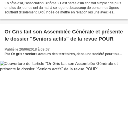
En côte-d'or, l'association Binôme 21 est partie d'un constat simple : de plus
en plus de jeunes ont du mal à se loger et beaucoup de personnes âgées
souffrent d'isolement. D'où l'idée de mettre en relation les uns avec les
autres et de proposer des cohabitations....
Or Gris fait son Assemblée Générale et présente
le dossier "Seniors actifs" de la revue POUR
Publié le 20/06/2018 à 09:07
Par
Or gris : seniors acteurs des territoires, dans une société pour tous les âges