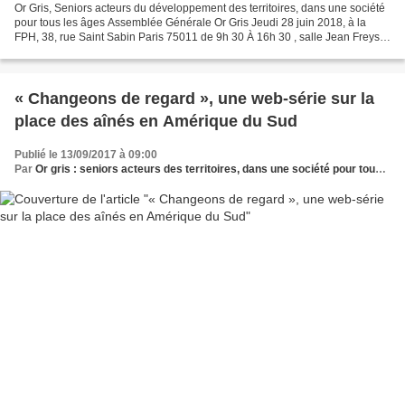
Or Gris, Seniors acteurs du développement des territoires, dans une société
pour tous les âges Assemblée Générale Or Gris Jeudi 28 juin 2018, à la
FPH, 38, rue Saint Sabin Paris 75011 de 9h 30 À 16h 30 , salle Jean Freyss-
2° étage 9h 30 À 11h 30 : Assemblée...
« Changeons de regard », une web-série sur la
place des aînés en Amérique du Sud
Publié le 13/09/2017 à 09:00
Par
Or gris : seniors acteurs des territoires, dans une société pour tous les âges