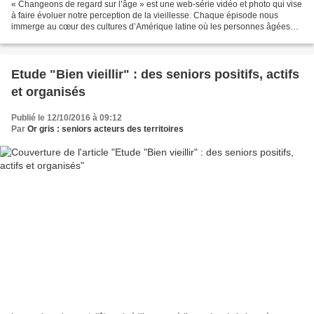
« Changeons de regard sur l’âge » est une web-série vidéo et photo qui vise
à faire évoluer notre perception de la vieillesse. Chaque épisode nous
immerge au cœur des cultures d’Amérique latine où les personnes âgées
ont un rôle particulier et respecté....
Etude "Bien vieillir" : des seniors positifs, actifs
et organisés
Publié le 12/10/2016 à 09:12
Par
Or gris : seniors acteurs des territoires