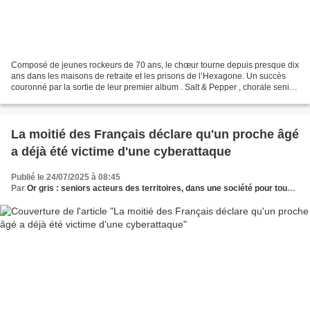
Composé de jeunes rockeurs de 70 ans, le chœur tourne depuis presque dix
ans dans les maisons de retraite et les prisons de l’Hexagone. Un succès
couronné par la sortie de leur premier album . Salt & Pepper , chorale senior
rock de Dunkerque, vient chanter...
La moitié des Français déclare qu'un proche âgé
a déjà été victime d'une cyberattaque
Publié le 24/07/2025 à 08:45
Par
Or gris : seniors acteurs des territoires, dans une société pour tous les âges