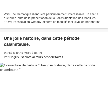
Voici une thématique d’enquête particulièrement intéressante. En effet, à
quelques jours de la présentation de la Loi d’Orientation des Mobilités
(LOM), l’association Wimoov, experte en mobilité inclusive, en partenariat
avec AG2R-La Mondiale, vient de...
Une jolie histoire, dans cette période
calamiteuse.
Publié le 05/12/2015 à 09:59
Par
Or gris : seniors acteurs des territoires