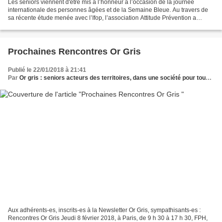
Les seniors viennent d'être mis à l’honneur à l’occasion de la journée
internationale des personnes âgées et de la Semaine Bleue. Au travers de
sa récente étude menée avec l’Ifop, l’association Attitude Prévention a
cherché à connaitre le quotidien de...
Prochaines Rencontres Or Gris
Publié le 22/01/2018 à 21:41
Par
Or gris : seniors acteurs des territoires, dans une société pour tous les âges
Aux adhérents-es, inscrits-es à la Newsletter Or Gris, sympathisants-es :
Rencontres Or Gris Jeudi 8 février 2018, à Paris, de 9 h 30 à 17 h 30, FPH,