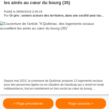
les ainés au cœur du bourg (35)
Publié le 08/06/2018 à 09:18
Par
Or gris : seniors acteurs des territoires, dans une société pour tous les âges
Depuis mai 2015, la commune de Québriac propose 12 logements sociaux
pour des personnes âgées ou en situation de handicap qui y vivent en toute
indépendance, tout en maintenant un lien social au cœur du bourg.
Notamment grâce à un espace commun, qui sert...
< Page précédente
Page suivante >