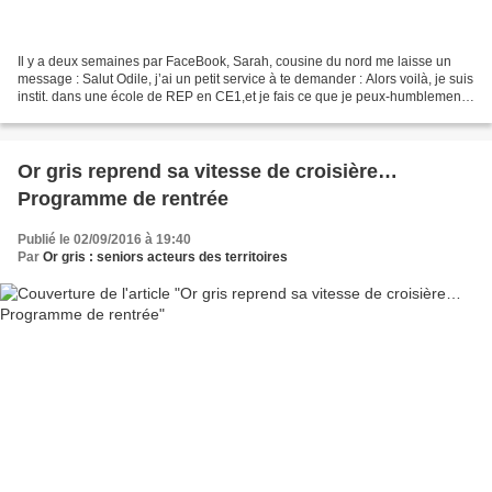
Il y a deux semaines par FaceBook, Sarah, cousine du nord me laisse un
message : Salut Odile, j’ai un petit service à te demander : Alors voilà, je suis
instit. dans une école de REP en CE1,et je fais ce que je peux-humblement-
pour leur transmettre de...
Or gris reprend sa vitesse de croisière…
Programme de rentrée
Publié le 02/09/2016 à 19:40
Par
Or gris : seniors acteurs des territoires