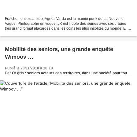
Fraîchement oscarisée, Agnès Varda est la mamie punk de La Nouvelle
Vague. Photographe en vogue, JR est l’idole des jeunes avec ses tirages
très grand format placardés dans les coins les plus insolites du monde. Elle
est exubérante , avec sa gouaille...
Mobilité des seniors, une grande enquête
Wimoov …
Publié le 28/11/2018 à 10:10
Par
Or gris : seniors acteurs des territoires, dans une société pour tous les âges