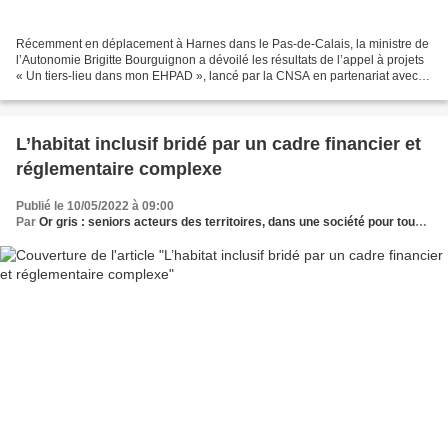
Récemment en déplacement à Harnes dans le Pas-de-Calais, la ministre de
l’Autonomie Brigitte Bourguignon a dévoilé les résultats de l’appel à projets
« Un tiers-lieu dans mon EHPAD », lancé par la CNSA en partenariat avec
France tiers-lieux. Jardins partagés,...
L’habitat inclusif bridé par un cadre financier et
réglementaire complexe
Publié le 10/05/2022 à 09:00
Par
Or gris : seniors acteurs des territoires, dans une société pour tous les âges