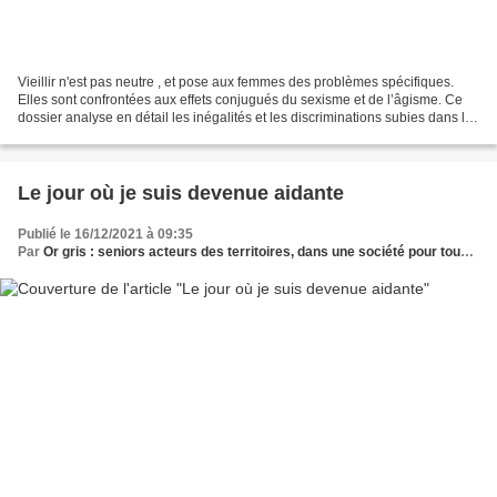
Vieillir n'est pas neutre , et pose aux femmes des problèmes spécifiques.
Elles sont confrontées aux effets conjugués du sexisme et de l’âgisme. Ce
dossier analyse en détail les inégalités et les discriminations subies dans la
fin de leur vie professionnelle,...
Le jour où je suis devenue aidante
Publié le 16/12/2021 à 09:35
Par
Or gris : seniors acteurs des territoires, dans une société pour tous les âges