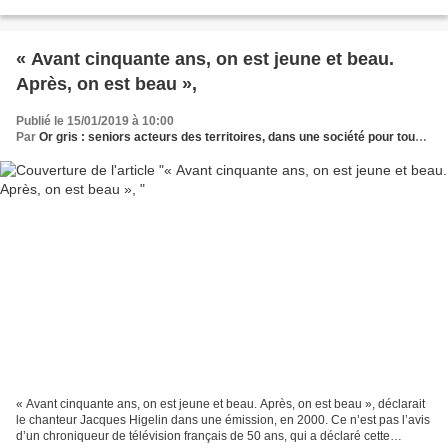
l’autre une dynamique du surgissement...
« Avant cinquante ans, on est jeune et beau.
Après, on est beau »,
Publié le 15/01/2019 à 10:00
Par
Or gris : seniors acteurs des territoires, dans une société pour tous les âges
« Avant cinquante ans, on est jeune et beau. Après, on est beau », déclarait
le chanteur Jacques Higelin dans une émission, en 2000. Ce n’est pas l’avis
d’un chroniqueur de télévision français de 50 ans, qui a déclaré cette