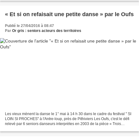
« Et si on refaisait une petite danse » par le Oufs
Publié le 27/04/2016 à 08:47
Par
Or gris : seniors acteurs des territoires
Les vieux mènent la danse le 1° mai à 14 h 30 dans le cadre du festival " SI
LOIN SI PROCHES" à l'Antre-loup, près de Pithiviers Les Oufs, c'est le défi
relevé par 6 seniors danseurs interprètes en 2003 de la pièce « Trois
Générations » création du chorégraphe...