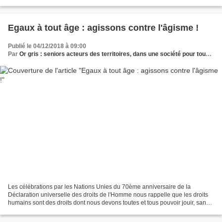
semaine, dans le mensuel Marie...
Egaux à tout âge : agissons contre l'âgisme !
Publié le 04/12/2018 à 09:00
Par
Or gris : seniors acteurs des territoires, dans une société pour tous les âges
Les célébrations par les Nations Unies du 70ème anniversaire de la
Déclaration universelle des droits de l'Homme nous rappelle que les droits
humains sont des droits dont nous devons toutes et tous pouvoir jouir, sans
distinction d'âge, de genre, d'appartenance...