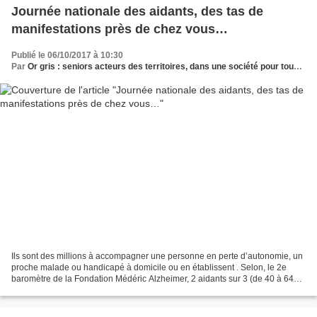
Journée nationale des aidants, des tas de
manifestations près de chez vous…
Publié le 06/10/2017 à 10:30
Par
Or gris : seniors acteurs des territoires, dans une société pour tous les âges
Ils sont des millions à accompagner une personne en perte d’autonomie, un
proche malade ou handicapé à domicile ou en établissent . Selon, le 2e
baromètre de la Fondation Médéric Alzheimer, 2 aidants sur 3 (de 40 à 64
ans) ont une activité professionnelle....