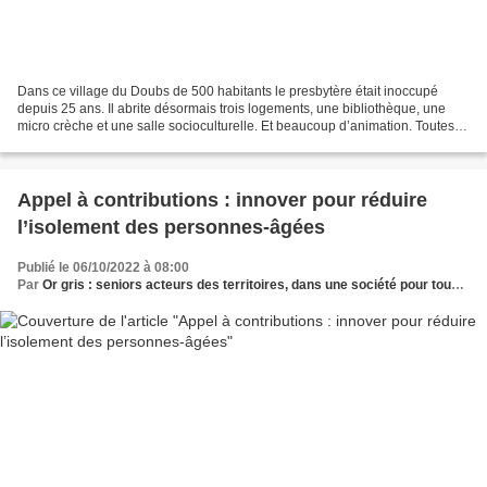
Dans ce village du Doubs de 500 habitants le presbytère était inoccupé
depuis 25 ans. Il abrite désormais trois logements, une bibliothèque, une
micro crèche et une salle socioculturelle. Et beaucoup d’animation. Toutes
les équipes municipales qui se...
Appel à contributions : innover pour réduire
l’isolement des personnes-âgées
Publié le 06/10/2022 à 08:00
Par
Or gris : seniors acteurs des territoires, dans une société pour tous les âges