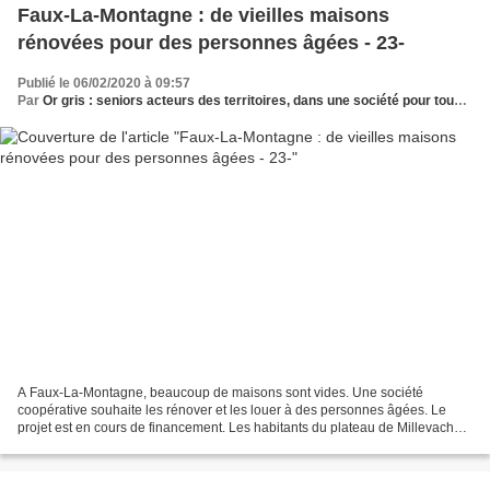
Faux-La-Montagne : de vieilles maisons
rénovées pour des personnes âgées - 23-
Publié le 06/02/2020 à 09:57
Par
Or gris : seniors acteurs des territoires, dans une société pour tous les âges
A Faux-La-Montagne, beaucoup de maisons sont vides. Une société
coopérative souhaite les rénover et les louer à des personnes âgées. Le
projet est en cours de financement. Les habitants du plateau de Millevaches
ne manquent pas d’idées pour revitaliser...