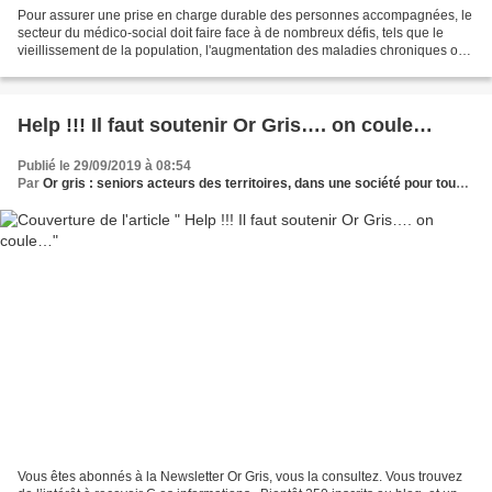
Pour assurer une prise en charge durable des personnes accompagnées, le
secteur du médico-social doit faire face à de nombreux défis, tels que le
vieillissement de la population, l'augmentation des maladies chroniques ou
encore une meilleure prise en...
Help !!! Il faut soutenir Or Gris…. on coule…
Publié le 29/09/2019 à 08:54
Par
Or gris : seniors acteurs des territoires, dans une société pour tous les âges
Vous êtes abonnés à la Newsletter Or Gris, vous la consultez. Vous trouvez