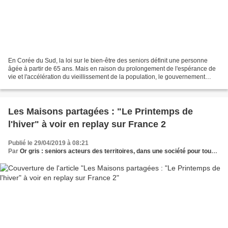
En Corée du Sud, la loi sur le bien-être des seniors définit une personne
âgée à partir de 65 ans. Mais en raison du prolongement de l'espérance de
vie et l'accélération du vieillissement de la population, le gouvernement
envisage d'examiner la possibilité...
Les Maisons partagées : "Le Printemps de
l'hiver" à voir en replay sur France 2
Publié le 29/04/2019 à 08:21
Par
Or gris : seniors acteurs des territoires, dans une société pour tous les âges