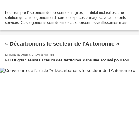
Pour rompre l’isolement de personnes fragiles, l’habitat inclusif est une
solution qui allie logement ordinaire et espaces partagés avec différents
services. Ces logements sont destinés aux personnes vieillissantes mais
aussi en situation de handicap...
« Décarbonons le secteur de l'Autonomie »
Publié le 29/02/2024 à 10:00
Par
Or gris : seniors acteurs des territoires, dans une société pour tous les âges