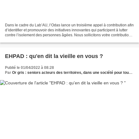
Dans le cadre du Lab’AU, l’Odas lance un troisième appel à contribution afin
d’identifier et promouvoir des initiatives innovantes qui participent à lutter
contre l’isolement des personnes âgées. Nous sollicitons votre contribution
pour nous faire connaitre...
EHPAD : qu'en dit la vieille en vous ?
Publié le 01/04/2022 à 08:28
Par
Or gris : seniors acteurs des territoires, dans une société pour tous les âges