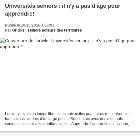
Universités seniors : il n'y a pas d'âge pour
apprendre!
Publié le 10/10/2016 à 08:03
Par
Or gris : seniors acteurs des territoires
Les universités du temps libre et les universités populaires rencontrent un
franc succès auprès d’un large public. Rencontres avec des étudiants
seniors mais motivés et enthousiastes. Apprendre l’aquarelle ou la vidéo,
créer un site internet, s’initier...