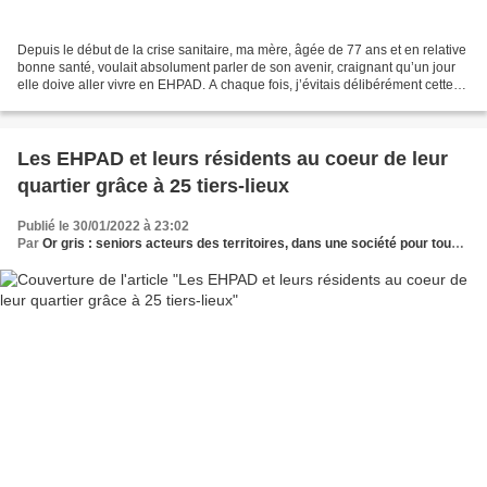
Depuis le début de la crise sanitaire, ma mère, âgée de 77 ans et en relative
bonne santé, voulait absolument parler de son avenir, craignant qu’un jour
elle doive aller vivre en EHPAD. A chaque fois, j’évitais délibérément cette
conversation, car elle...
Les EHPAD et leurs résidents au coeur de leur
quartier grâce à 25 tiers-lieux
Publié le 30/01/2022 à 23:02
Par
Or gris : seniors acteurs des territoires, dans une société pour tous les âges