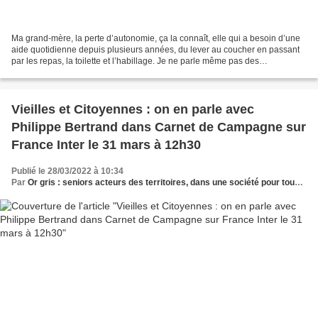
Ma grand-mère, la perte d’autonomie, ça la connaît, elle qui a besoin d’une
aide quotidienne depuis plusieurs années, du lever au coucher en passant
par les repas, la toilette et l’habillage. Je ne parle même pas des
déplacements, réduits au strict minimum...
Vieilles et Citoyennes : on en parle avec
Philippe Bertrand dans Carnet de Campagne sur
France Inter le 31 mars à 12h30
Publié le 28/03/2022 à 10:34
Par
Or gris : seniors acteurs des territoires, dans une société pour tous les âges