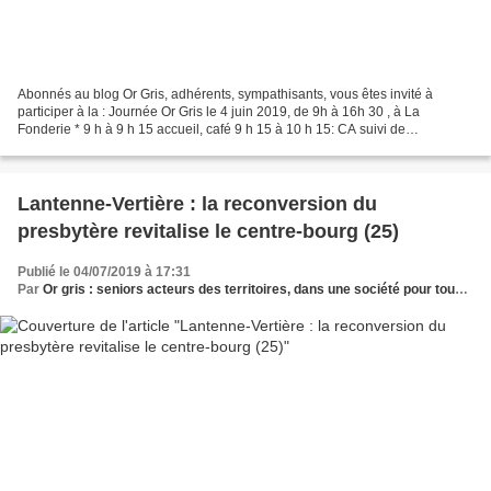
Abonnés au blog Or Gris, adhérents, sympathisants, vous êtes invité à
participer à la : Journée Or Gris le 4 juin 2019, de 9h à 16h 30 , à La
Fonderie * 9 h à 9 h 15 accueil, café 9 h 15 à 10 h 15: CA suivi de
l’Assemblée Générale (ordre du jour en pj)...
Lantenne-Vertière : la reconversion du
presbytère revitalise le centre-bourg (25)
Publié le 04/07/2019 à 17:31
Par
Or gris : seniors acteurs des territoires, dans une société pour tous les âges