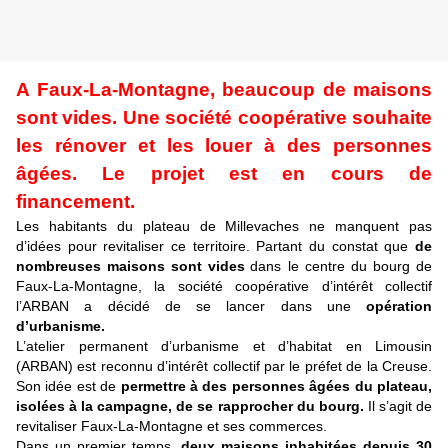
A Faux-La-Montagne, beaucoup de maisons
sont vides. Une société coopérative souhaite
les rénover et les louer à des personnes
âgées. Le projet est en cours de
financement.
Les habitants du plateau de Millevaches ne manquent pas
d’idées pour revitaliser ce territoire. Partant du constat que
de
nombreuses maisons sont vides
dans le centre du bourg de
Faux-La-Montagne, la société coopérative d’intérêt collectif
l’ARBAN a décidé de se lancer dans une
opération
d’urbanisme.
L’atelier permanent d’urbanisme et d’habitat en Limousin
(ARBAN) est reconnu d’intérêt collectif par le préfet de la Creuse.
Son idée est de
permettre à des personnes âgées du plateau,
isolées à la campagne, de se rapprocher du bourg.
Il s’agit de
revitaliser Faux-La-Montagne et ses commerces.
Dans un premier temps,
deux maisons inhabitées depuis 30