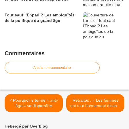
Tout sauf l’Ehpad ? Les ambiguïtés
de la politique du grand âge
Commentaires
Ajouter un commentaire
< Pourquoi le terme « anti-
Retraites : « Les femmes
âge » va disparaître
ont tout bonnement disparu
des cas types présentés
dans l’étude finale » >
Hébergé par Overblog