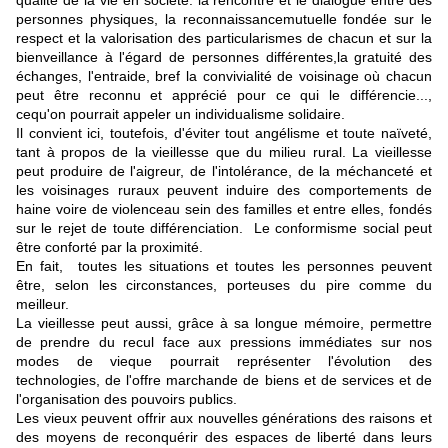
personnes physiques, la reconnaissancemutuelle fondée sur le
respect et la valorisation des particularismes de chacun et sur la
bienveillance à l'égard de personnes différentes,la gratuité des
échanges, l'entraide, bref la convivialité de voisinage où chacun
peut être reconnu et apprécié pour ce qui le différencie...,
cequ'on pourrait appeler un individualisme solidaire.
Il convient ici, toutefois, d'éviter tout angélisme et toute naïveté,
tant à propos de la vieillesse que du milieu rural. La vieillesse
peut produire de l'aigreur, de l'intolérance, de la méchanceté et
les voisinages ruraux peuvent induire des comportements de
haine voire de violenceau sein des familles et entre elles, fondés
sur le rejet de toute différenciation. Le conformisme social peut
être conforté par la proximité.
En fait, toutes les situations et toutes les personnes peuvent
être, selon les circonstances, porteuses du pire comme du
meilleur.
La vieillesse peut aussi, grâce à sa longue mémoire, permettre
de prendre du recul face aux pressions immédiates sur nos
modes de vieque pourrait représenter l'évolution des
technologies, de l'offre marchande de biens et de services et de
l'organisation des pouvoirs publics.
Les vieux peuvent offrir aux nouvelles générations des raisons et
des moyens de reconquérir des espaces de liberté dans leurs