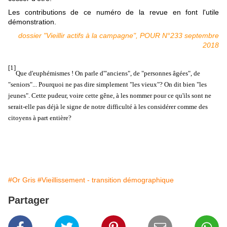
Les contributions de ce numéro de la revue en font l'utile
démonstration.
dossier "Vieillir actifs à la campagne", POUR N°233 septembre
2018
[1]
Que d'euphémismes ! On parle d'"anciens", de "personnes âgées", de
"seniors"... Pourquoi ne pas dire simplement "les vieux"? On dit bien "les
jeunes". Cette pudeur, voire cette gêne, à les nommer pour ce qu'ils sont ne
serait-elle pas déjà le signe de notre difficulté à les considérer comme des
citoyens à part entière?
#Or Gris
#Vieillissement - transition démographique
Partager