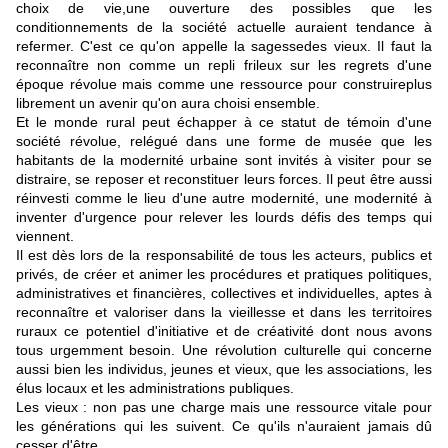
choix de vie,une ouverture des possibles que les
conditionnements de la société actuelle auraient tendance à
refermer. C'est ce qu'on appelle la sagessedes vieux. Il faut la
reconnaître non comme un repli frileux sur les regrets d'une
époque révolue mais comme une ressource pour construireplus
librement un avenir qu'on aura choisi ensemble.
Et le monde rural peut échapper à ce statut de témoin d'une
société révolue, relégué dans une forme de musée que les
habitants de la modernité urbaine sont invités à visiter pour se
distraire, se reposer et reconstituer leurs forces. Il peut être aussi
réinvesti comme le lieu d'une autre modernité, une modernité à
inventer d'urgence pour relever les lourds défis des temps qui
viennent.
Il est dès lors de la responsabilité de tous les acteurs, publics et
privés, de créer et animer les procédures et pratiques politiques,
administratives et financières, collectives et individuelles, aptes à
reconnaître et valoriser dans la vieillesse et dans les territoires
ruraux ce potentiel d'initiative et de créativité dont nous avons
tous urgemment besoin. Une révolution culturelle qui concerne
aussi bien les individus, jeunes et vieux, que les associations, les
élus locaux et les administrations publiques.
Les vieux : non pas une charge mais une ressource vitale pour
les générations qui les suivent. Ce qu'ils n'auraient jamais dû
cesser d'être.