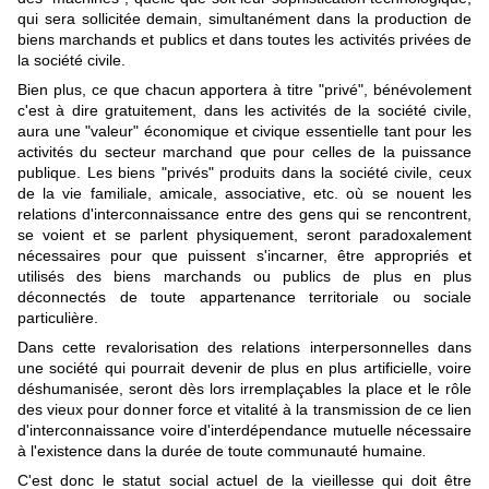
qui sera sollicitée demain, simultanément dans la production de
biens marchands et publics et dans toutes les activités privées de
la société civile.
Bien plus, ce que chacun apportera à titre "privé", bénévolement
c'est à dire gratuitement, dans les activités de la société civile,
aura une "valeur" économique et civique essentielle tant pour les
activités du secteur marchand que pour celles de la puissance
publique. Les biens "privés" produits dans la société civile, ceux
de la vie familiale, amicale, associative, etc. où se nouent les
relations d'interconnaissance entre des gens qui se rencontrent,
se voient et se parlent physiquement, seront paradoxalement
nécessaires pour que puissent s'incarner, être appropriés et
utilisés des biens marchands ou publics de plus en plus
déconnectés de toute appartenance territoriale ou sociale
particulière.
Dans cette revalorisation des relations interpersonnelles dans
une société qui pourrait devenir de plus en plus artificielle, voire
déshumanisée, seront dès lors irremplaçables la place et le rôle
des vieux pour donner force et vitalité à la transmission de ce lien
d'interconnaissance voire d'interdépendance mutuelle nécessaire
à l'existence dans la durée de toute communauté humaine
.
C'est donc le statut social actuel de la vieillesse qui doit être