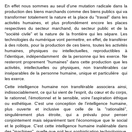
En effet nous sommes au seuil d'une mutation radicale dans la
production des biens marchands comme des biens publics qui va
transformer totalement la nature et la place du "travail" dans les
activités humaines, et plus profondément encore les places
respectives du secteur marchand, du secteur public et de la
"société civile" et la nature de la frontière qui les sépare. Les
technologies du numérique vont permettre, en effet, de transférer
à des robots, pour la production de ces biens, toutes les activités
humaines, physiques ou intellectuelles, reproductibles à
l'identique, indépendamment de la personne qui les exerce. Ne
resteront proprement "humaines" dans cette production que les
activités, intellectuelles ou physiques, non transférables car
inséparables de la personne humaine, unique et particulière qui
les exerce.
Cette intelligence humaine non transférable associera ainsi,
indissociablement, ce qui lui vient de l'esprit, du cœur et du corps,
le rationnel, l'émotionnel et le sensible, voire l'aspiration éthique
ou esthétique. C'est une conception de l'intelligence humaine,
plus ouverte et inclusive que celle de la "rationalité",
singulièrement plus étroite, qui a prévalu pour penser
conjointement mais séparément tant l'économique que le social
et le politique. C'est cette intelligence humaine inaliénable dans
des "machines", quelle que soit leur sophistication technologique,