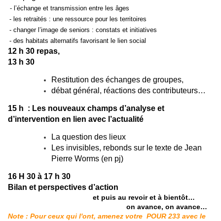
- l’échange et transmission entre les âges
- les retraités : une ressource pour les territoires
- changer l’image de seniors : constats et initiatives
- des habitats alternatifs favorisant le lien social
12 h 30 repas,
13 h 30
Restitution des échanges de groupes,
débat général, réactions des contributeurs…
15 h :
Les nouveaux champs d’analyse et
d’intervention en lien avec l’actualité
La question des lieux
Les invisibles, rebonds sur le texte de Jean
Pierre Worms (en pj)
16 H 30 à 17 h 30
Bilan et perspectives d’action
et puis au revoir et à bientôt…
on avance, on avance…
Note : Pour ceux qui l'ont, amenez votre
POUR
233
avec le