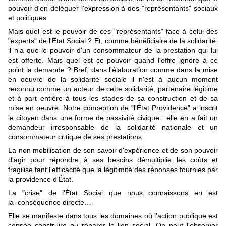
pouvoir d'en déléguer l'expression à des "représentants" sociaux
et politiques.
Mais quel est le pouvoir de ces "représentants" face à celui des
"experts" de l'État Social ? Et, comme bénéficiaire de la solidarité,
il n'a que le pouvoir d'un consommateur de la prestation qui lui
est offerte. Mais quel est ce pouvoir quand l'offre ignore à ce
point la demande ? Bref, dans l'élaboration comme dans la mise
en oeuvre de la solidarité sociale il n'est à aucun moment
reconnu comme un acteur de cette solidarité, partenaire légitime
et à part entière à tous les stades de sa construction et de sa
mise en oeuvre. Notre conception de "l'État Providence" a inscrit
le citoyen dans une forme de passivité civique : elle en a fait un
demandeur irresponsable de la solidarité nationale et un
consommateur critique de ses prestations.
La non mobilisation de son savoir d'expérience et de son pouvoir
d'agir pour répondre à ses besoins démultiplie les coûts et
fragilise tant l'efficacité que la légitimité des réponses fournies par
la providence d'État.
La "crise" de l'État Social que nous connaissons en est
la conséquence directe…
Elle se manifeste dans tous les domaines où l'action publique est
censée construire ou réparer le lien social. On peut l'observer