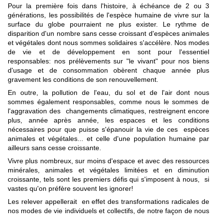
Pour la première fois dans l'histoire, à échéance de 2 ou 3
générations, les possibilités de l'espèce humaine de vivre sur la
surface du globe pourraient ne plus exister. Le rythme de
disparition d'un nombre sans cesse croissant d'espèces animales
et végétales dont nous sommes solidaires s'accélère. Nos modes
de vie et de développement en sont pour l'essentiel
responsables: nos prélèvements sur "le vivant" pour nos biens
d'usage et de consommation obèrent chaque année plus
gravement les conditions de son renouvellement.
En outre, la pollution de l'eau, du sol et de l'air dont nous
sommes également responsables, comme nous le sommes de
l'aggravation des changements climatiques, restreignent encore
plus, année après année, les espaces et les conditions
nécessaires pour que puisse s'épanouir la vie de ces espèces
animales et végétales... et celle d'une population humaine par
ailleurs sans cesse croissante.
Vivre plus nombreux, sur moins d'espace et avec des ressources
minérales, animales et végétales limitées et en diminution
croissante, tels sont les premiers défis qui s'imposent à nous, si
vastes qu'on préfère souvent les ignorer!
Les relever appellerait en effet des transformations radicales de
nos modes de vie individuels et collectifs, de notre façon de nous