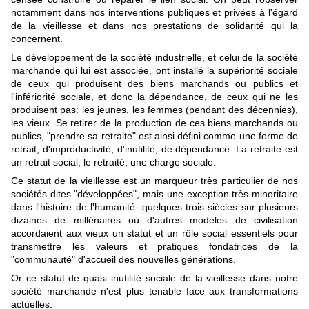
notamment dans nos interventions publiques et privées à l'égard
de la vieillesse et dans nos prestations de solidarité qui la
concernent.
Le développement de la société industrielle, et celui de la société
marchande qui lui est associée, ont installé la supériorité sociale
de ceux qui produisent des biens marchands ou publics et
l'infériorité sociale, et donc la dépendance, de ceux qui ne les
produisent pas: les jeunes, les femmes (pendant des décennies),
les vieux. Se retirer de la production de ces biens marchands ou
publics, "prendre sa retraite" est ainsi défini comme une forme de
retrait, d'improductivité, d'inutilité, de dépendance. La retraite est
un retrait social, le retraité, une charge sociale.
Ce statut de la vieillesse est un marqueur très particulier de nos
sociétés dites "développées", mais une exception très minoritaire
dans l'histoire de l'humanité: quelques trois siècles sur plusieurs
dizaines de millénaires où d'autres modèles de civilisation
accordaient aux vieux un statut et un rôle social essentiels pour
transmettre les valeurs et pratiques fondatrices de la
"communauté" d'accueil des nouvelles générations.
Or ce statut de quasi inutilité sociale de la vieillesse dans notre
société marchande n'est plus tenable face aux transformations
actuelles.