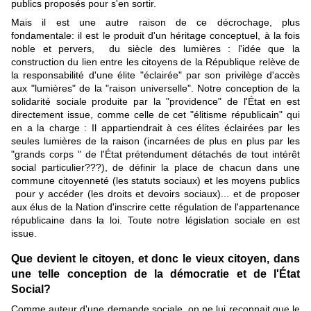
publics proposés pour s'en sortir.
Mais il est une autre raison de ce décrochage, plus
fondamentale: il est le produit d'un héritage conceptuel, à la fois
noble et pervers, du siècle des lumières : l'idée que la
construction du lien entre les citoyens de la République relève de
la responsabilité d'une élite "éclairée" par son privilège d'accès
aux "lumières" de la "raison universelle". Notre conception de la
solidarité sociale produite par la "providence" de l'État en est
directement issue, comme celle de cet "élitisme républicain" qui
en a la charge : Il appartiendrait à ces élites éclairées par les
seules lumières de la raison (incarnées de plus en plus par les
"grands corps " de l'État prétendument détachés de tout intérêt
social particulier???), de définir la place de chacun dans une
commune citoyenneté (les statuts sociaux) et les moyens publics
pour y accéder (les droits et devoirs sociaux)... et de proposer
aux élus de la Nation d'inscrire cette régulation de l'appartenance
républicaine dans la loi. Toute notre législation sociale en est
issue.
Que devient le citoyen, et donc le vieux citoyen, dans
une telle conception de la démocratie et de l'État
Social?
Comme auteur d'une demande sociale, on ne lui reconnait que le