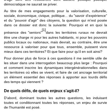
démocratique ne saurait se priver.
Au titre de mes engagements pour la valorisation, culturelle,
sociale, économique, civique, politique... du "savoir d'expérience"
et du "pouvoir d'agir" des citoyens, la question qui m'est posée
dans ce dossier est donc la suivante: Pourquoi et en quoi la
[1]
présence des "seniors"
dans les territoires ruraux ne devrait
être une charge ni pour les autres habitants, ni pour les pouvoirs
publics locaux ou nationaux, mais devrait, au contraire, être une
ressource à valoriser pour que tous, ensemble, puissent vivre
mieux dans ces territoires? Et que faire pour qu'il en soit ainsi?
Pour donner plus de force à ces questions il me semble utile de
les situer dans une interrogation beaucoup plus large : Pourquoi
et comment inscrire les dynamiques intergénérationnelles dans
les territoires où elles se vivent, et faire de cet ancrage territorial
un élément essentiel des réponses à apporter aux lourds défis
des temps qui viennent ?
De quels défis, de quels enjeux s'agit-il?
D'abord, dominant toutes les autres questions, les induisant
toutes et conditionnant toutes les réponses, un enjeu de survie
de l'humanité est posé.