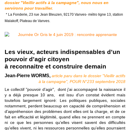
dossier "Vieillir actifs à la campagne", nous nous en
servirons pour travailler.
* La Fonderie, 23 rue Jean Bleuzen, 92170 Vanves- métro ligne 13, station
Malakoff, Plateau de Vanves.
Les vieux, acteurs indispensables d’un
pouvoir d’agir citoyen
à reconnaitre et construire demain
Jean-Pierre WORMS,
article paru dans le
dossier "Vieillir actifs
à la campagne", POUR N°233 septembre 2018
Le collectif "pouvoir d'agir", dont j'ai accompagné la naissance il
y a déjà presque 10 ans, est issu d'un constat évident mais
toutefois largement ignoré: Les politiques publiques, sociales
notamment, perdent beaucoup en capacité de compréhension et
d'appréhension des problèmes dont elles ont la charge, et de ce
fait en efficacité et légitimité, quand elles ne prennent en compte
ni ce que les personnes qu'elles visent savent des difficultés
qu'elles vivent, ni les ressources personnelles qu'elles pourraient