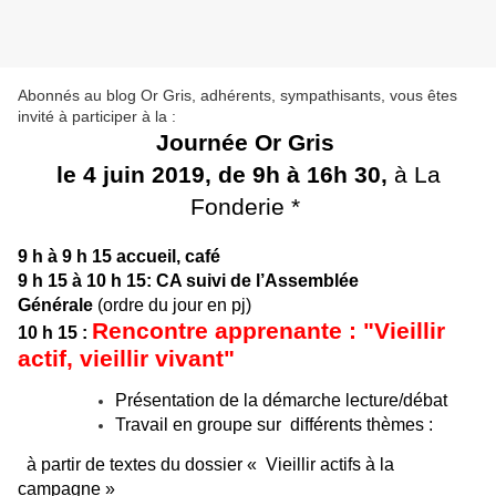
Abonnés au blog Or Gris, adhérents, sympathisants, vous êtes
invité à participer à la :
Journée Or Gris
le 4 juin 2019,
de 9h à 16h 30
,
à La
Fonderie *
9 h à 9 h 15 accueil, café
9 h 15 à 10 h 15: CA suivi de l’Assemblée
Générale
(ordre du jour en pj)
Rencontre apprenante : "Vieillir
10 h 15 :
actif, vieillir vivant"
Présentation de la démarche lecture/débat
Travail en groupe sur différents thèmes :
à partir de textes du dossier « Vieillir actifs à la
campagne »