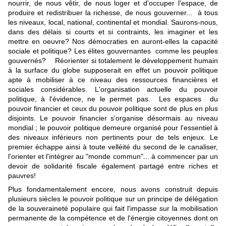
nourrir, de nous vêtir, de nous loger et d'occuper l'espace, de
produire et redistribuer la richesse, de nous gouverner... à tous
les niveaux, local, national, continental et mondial. Saurons-nous,
dans des délais si courts et si contraints, les imaginer et les
mettre en oeuvre? Nos démocraties en auront-elles la capacité
sociale et politique? Les élites gouvernantes comme les peuples
gouvernés? Réorienter si totalement le développement humain
à la surface du globe supposerait en effet un pouvoir politique
apte à mobiliser à ce niveau des ressources financières et
sociales considérables. L'organisation actuelle du pouvoir
politique, à l'évidence, ne le permet pas. Les espaces du
pouvoir financier et ceux du pouvoir politique sont de plus en plus
disjoints. Le pouvoir financier s'organise désormais au niveau
mondial ; le pouvoir politique demeure organisé pour l'essentiel à
des niveaux inférieurs non pertinents pour de tels enjeux. Le
premier échappe ainsi à toute velléité du second de le canaliser,
l'orienter et l'intégrer au "monde commun"... à commencer par un
devoir de solidarité fiscale également partagé entre riches et
pauvres!
Plus fondamentalement encore, nous avons construit depuis
plusieurs siècles le pouvoir politique sur un principe de délégation
de la souveraineté populaire qui fait l'impasse sur la mobilisation
permanente de la compétence et de l'énergie citoyennes dont on