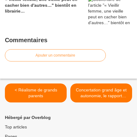
cacher bien d'autres…" bientôt en
librairie…
Commentaires
Ajouter un commentaire
< Réalisme de grands
Concertation grand âge et
parents
autonomie, le rapport
Libault >
Hébergé par Overblog
Top articles
Pages