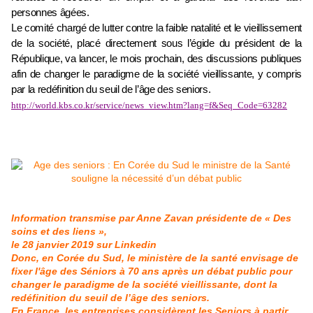
personnes âgées.
Le comité chargé de lutter contre la faible natalité et le vieillissement
de la société, placé directement sous l’égide du président de la
République, va lancer, le mois prochain, des discussions publiques
afin de changer le paradigme de la société vieillissante, y compris
par la redéfinition du seuil de l’âge des seniors.
http://world.kbs.co.kr/service/news_view.htm?lang=f&Seq_Code=63282
Information transmise par Anne Zavan présidente de « Des
soins et des liens »,
le 28 janvier 2019 sur Linkedin
Donc, en Corée du Sud, le ministère de la santé envisage de
fixer l'âge des Séniors à 70 ans après un débat public pour
changer le paradigme de la société vieillissante, dont la
redéfinition du seuil de l’âge des seniors.
En France, les entreprises considèrent les Seniors à partir