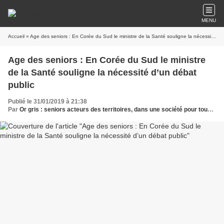
MENU
Accueil
» Age des seniors : En Corée du Sud le ministre de la Santé souligne la nécessité d’un débat public
Age des seniors : En Corée du Sud le ministre
de la Santé souligne la nécessité d’un débat
public
Publié le 31/01/2019 à 21:38
Par
Or gris : seniors acteurs des territoires, dans une société pour tous les âges