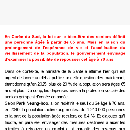
En Corée du Sud, la loi sur le bien-être des seniors définit
une personne âgée à partir de 65 ans. Mais en raison du
prolongement de l'espérance de vie et l'accélération du
vieillissement de la population, le gouvernement envisage
d'examiner la possibilité de repousser cet âge à 70 ans
Dans ce contexte, le ministre de la Santé a affirmé hier qu’il est
urgent de lancer un débat public sur cette question dès maintenant,
étant donné qu’en 2025, plus de 20 % de la population sera âgée 65
ans et plus. Du coup, les dépenses liées à la protection sociale des
seniors grimpent d’année en année.
Selon
Park Neung-hoo
, si on redéfinit le seuil du 3e âge à 70 ans,
en 2040, la population active augmentera de 4 240 000 personnes
et la part de la population âgée reculera de 8,4 %. Et d’ajouter qu’il
faudra, en parallèle, envisager des mesures destinées à aider les
retraités à retrouver un emploi et à garantir des revenus aux