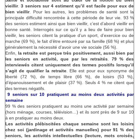
Santé et sociabilité sont au cœur de la notion du bien
vieillir
.
3 seniors sur 4 estiment qu’il est facile pour eux de
bien vieillir
. Pour les autres, les problèmes de santé sont la
principale difficulté rencontrée à cette période de leur vie. 93 %
des seniors estiment ainsi que bien vieillir, c’est d’abord vieillir en
bonne santé. Interrogés sur ce qu’il y a lieu de faire pour bien
vieillir, les seniors citent la pratique d’un sport, d’exercice ou de
marche (69 %), le fait d’être entouré par sa famille (68 %) et plus
généralement la nécessité d’avoir une vie sociale (56 %).
Enfin,
la retraite est perçue très positivement, aussi bien par
les seniors en activité, que par les retraités
.
79 % des
interviewés citent uniquement des termes positifs lorsqu’il
s’agit de qualifier la retraite
. Elle est pour eux synonyme de
liberté (72 %), de temps libre (66 %), de loisirs (53 %),
d’épanouissement et de plaisir (37 %). Seuls 4 % ne citent que
des termes négatifs.
9 seniors sur 10 pratiquent au moins deux activités par
semaine
99 % des seniors pratiquent au moins une activité par semaine
(hors ménage, courses, télévision…) et ils sont près de 9 sur 10
à en pratiquer au moins deux.
Les activités plébiscitées chaque semaine sont les loisirs
chez soi
(jardinage et activités manuelles) pour 91 % des
seniors, les activités intellectuelles (lecture, mots croisés,