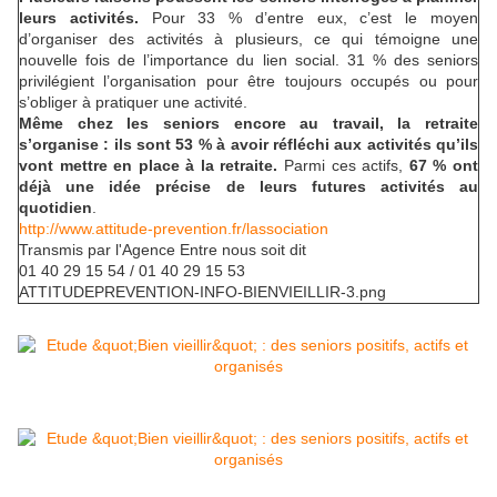
leurs activités.
Pour 33 % d’entre eux, c’est le moyen
d’organiser des activités à plusieurs, ce qui témoigne une
nouvelle fois de l’importance du lien social. 31 % des seniors
privilégient l’organisation pour être toujours occupés ou pour
s’obliger à pratiquer une activité.
Même chez les seniors encore au travail, la retraite
s’organise : ils sont 53 % à avoir réfléchi aux activités qu’ils
vont mettre en place à la retraite.
Parmi ces actifs,
67 % ont
déjà une idée précise de leurs futures activités au
quotidien
.
http://www.attitude-prevention.fr/lassociation
Transmis par l'
Agence Entre nous soit dit
01 40 29 15 54 / 01 40 29 15 53
ATTITUDEPREVENTION-INFO-BIENVIEILLIR-3.png