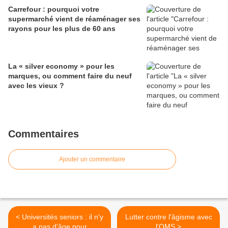
Carrefour : pourquoi votre
supermarché vient de réaménager ses
rayons pour les plus de 60 ans
La « silver economy » pour les
marques, ou comment faire du neuf
avec les vieux ?
Commentaires
Ajouter un commentaire
< Universités seniors : il n'y
Lutter contre l'âgisme avec
a pas d'âge pour
l'OMS >