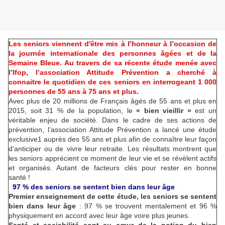
Les seniors viennent d'être mis à l’honneur à l’occasion de
la journée internationale des personnes âgées et de la
Semaine Bleue. Au travers de sa récente étude menée avec
l’Ifop, l’association Attitude Prévention a cherché à
connaitre le quotidien de ces seniors en interrogeant 1 000
personnes de 55 ans à 75 ans et plus.
Avec plus de 20 millions de Français âgés de 55 ans et plus en
2015, soit 31 % de la population, le
« bien vieillir »
est un
véritable enjeu de société. Dans le cadre de ses actions de
prévention, l’association Attitude Prévention a lancé une étude
exclusive1 auprès des 55 ans et plus afin de connaître leur façon
d’anticiper ou de vivre leur retraite. Les résultats montrent que
les seniors apprécient ce moment de leur vie et se révèlent actifs
et organisés. Autant de facteurs clés pour rester en bonne
santé !
97 % des seniors se sentent bien dans leur âge
Premier enseignement de cette étude, les seniors se sentent
bien dans leur âge
: 97 % se trouvent mentalement et 96 %
physiquement en accord avec leur âge voire plus jeunes.