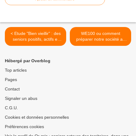
< Etude "Bien vieillir" : des
WE100 ou comment
seniors positifs, actifs et
préparer notre société au
organisés
bien vieillir >
Hébergé par Overblog
Top articles
Pages
Contact
Signaler un abus
C.G.U.
Cookies et données personnelles
Préférences cookies