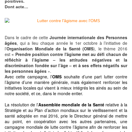
positives.
Dont acte…
Dans le cadre de cette
Journée internationale des Personnes
âgées
, qui a lieu chaque année le 1er octobre à l’initiative de
l’
Organisation Mondiale de la Santé (OMS
), le thème 2016
est
« Prendre position contre l'âgisme met au défi chacun de
réfléchir à l’âgisme – les attitudes négatives et la
discrimination fondée sur l’âge – et à ses effets négatifs sur
les personnes âgées
».
Avec cette campagne, l’
OMS
souhaite d’une part lutter contre
l’âgisme d’une manière générale, mais également renforcer les
initiatives locales qui visent à mieux intégrés les ainés au sein de
notre société, et ce, dans le monde entier.
La résolution de l’
Assemblée mondiale de la Santé
relative à la
Stratégie et au Plan d’action mondiaux sur le vieillissement et la
santé adoptée en mai 2016, prie le Directeur général de mettre
au point, en coopération avec les autres partenaires, une
campagne mondiale de lutte contre l’âgisme afin de renforcer les