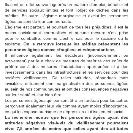
Ils sont en effet souvent ignorés en matière d’emploi, bénéficient
de services sociaux limités et font l’objet de clichés dans les
médias. En outre, l’âgisme marginalise et exclut les personnes
âgées au sein de leur communauté.
L’âgisme est partout, et pourtant de tous les préjudices, il est le
moins socialement «normalisé» et aucune mesure n’est prise
pour le combattre, comme c’est le cas pour le racisme ou le
sexisme.
On le retrouve lorsque les médias présentent les
personnes âgées comme «fragiles» et «dépendantes».
Il influence également les décideurs (inconsciemment ou
activement) par leur choix de mesures de maîtrise des coûts de
préférence à des mesures d’adaptations appropriées et à des
investissements dans les infrastructures et les services pour des
sociétés vieillissantes. De telles attitudes, répandues mais
invisibles, entraînent une marginalisation des personnes âgées
au sein de nos communautés et ont des conséquences négatives
sur leur santé et leur bien être.
Les personnes âgées qui pensent être un fardeau pour les autres
perçoivent également leur vie comme ayant moins d’importance,
ce qui les expose au risque de dépression et d’isolement social.
La recherche montre que les personnes âgées ayant des
attitudes négatives vis-à-vis du vieillissement pourraient
vivre 7,5 années de moins que celles ayant des attitudes