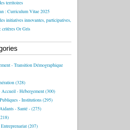
des territoires
an : Curriculum Vitae 2025
es initiatives innovantes, participatives,
: critères Or Gris
gories
sement - Transition Démographique
nération
(328)
- Accueil - Hébergement
(300)
Publiques - Institutions
(295)
 Aidants - Santé -
(275)
218)
- Entreprenariat
(207)