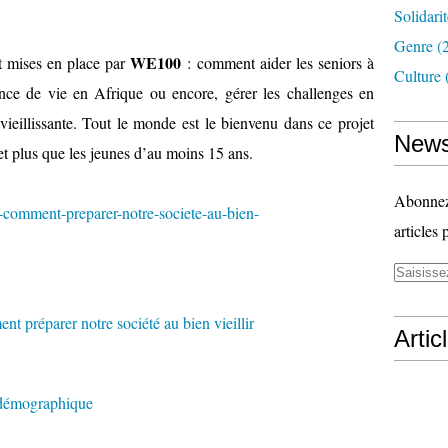
Solidari
Genre
(
WE100
nt mises en place par
: comment aider les seniors à
Culture
ance de vie en Afrique ou encore, gérer les challenges en
ieillissante. Tout le monde est le bienvenu dans ce projet
News
 et plus que les jeunes d’au moins 15 ans.
Abonnez-
omment-preparer-notre-societe-au-bien-
articles 
Artic
n démographique