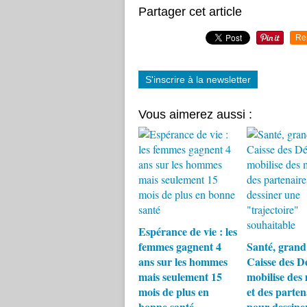
Partager cet article
Re
S'inscrire à la newsletter
Vous aimerez aussi :
Espérance de vie : les
femmes gagnent 4
Santé, grand 
ans sur les hommes
Caisse des D
mais seulement 15
mobilise des
mois de plus en
et des parten
bonne santé
pour dessine