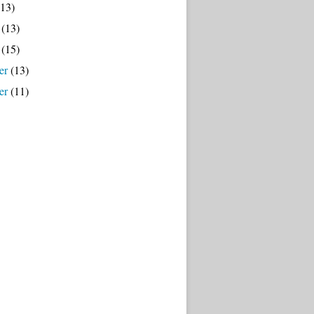
13)
(13)
(15)
er
(13)
er
(11)