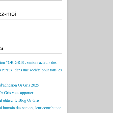
ez-moi
s
ion "OR GRIS : seniors acteurs des
es ruraux, dans une société pour tous les
 d'adhésion Or Gris 2025
r Gris vous apporter
utiliser le Blog Or Gris
al humain des seniors, leur contribution