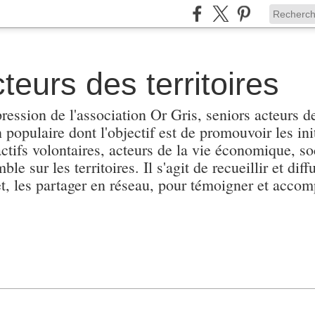
teurs des territoires
pression de l'association Or Gris, seniors acteurs de
populaire dont l'objectif est de promouvoir les init
actifs volontaires, acteurs de la vie économique, soc
e sur les territoires. Il s'agit de recueillir et diffu
et, les partager en réseau, pour témoigner et accomp