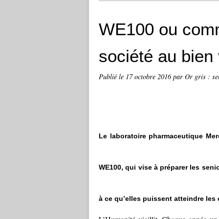
WE100 ou comme
société au bien v
Publié le
17 octobre 2016
par Or gris : se
Le laboratoire pharmaceutique Merc
WE100, qui vise à préparer les senio
à ce qu’elles puissent atteindre le