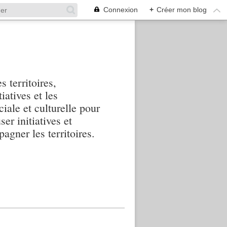
Connexion
+
Créer mon blog
s territoires,
iatives et les
iale et culturelle pour
ser initiatives et
agner les territoires.