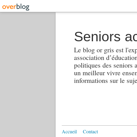
Seniors ac
Le blog or gris est l'ex
association d’éducation 
politiques des seniors 
un meilleur vivre ensembl
informations sur le suj
Accueil
Contact