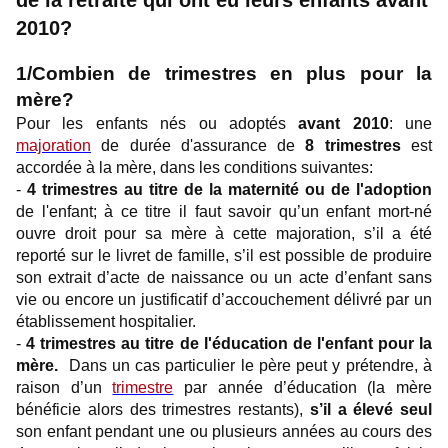
de la retraite
qui ont eu leurs enfants avant
2010?
1/Combien de trimestres en plus pour la
mère?
Pour les enfants nés ou adoptés
avant 2010
: une
majoration
de durée d'assurance de
8 trimestres
est
accordée à la mère, dans les conditions suivantes:
-
4 trimestres au titre de la maternité
ou de l'adoption
de l'enfant; à ce titre il faut savoir qu’un enfant mort-né
ouvre droit pour sa mère à cette majoration, s’il a été
reporté sur le livret de famille, s’il est possible de produire
son extrait d’acte de naissance ou un acte d’enfant sans
vie ou encore un justificatif d’accouchement délivré par un
établissement hospitalier.
-
4 trimestres au titre de l'éducation de l'enfant pour la
mère.
Dans un cas particulier le père peut y prétendre, à
raison d’un
trimestre
par année d’éducation (la mère
bénéficie alors des trimestres restants),
s’il a élevé seul
son enfant pendant une ou plusieurs années au cours des