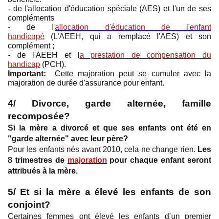
- de l'allocation d'éducation spéciale (AES) et l'un de ses
compléments
- de l'
allocation d'éducation de l'enfant
handicapé
(L'AEEH, qui a remplacé l'AES) et son
complément ;
- de l'AEEH et l
a prestation de compensation du
handicap
(PCH).
Important:
Cette majoration peut se cumuler avec la
majoration de durée d'assurance pour enfant.
4/ Divorce, garde alternée, famille
recomposée?
Si la mère a divorcé et que ses enfants ont été en
"garde alternée" avec leur père?
Pour les enfants nés avant 2010, cela ne change rien.
Les
8 trimestres de
majoration
pour chaque enfant seront
attribués à la mère.
5/ Et si la mère a élevé les enfants de son
conjoint?
Certaines femmes ont élevé les enfants d’un premier