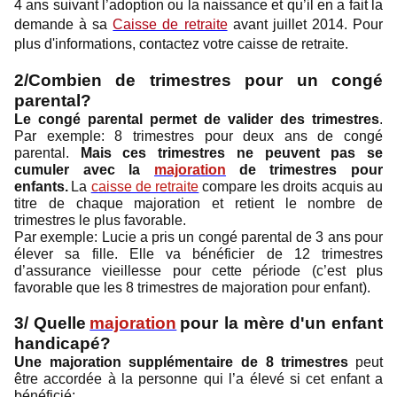
4 ans suivant l’adoption ou la naissance et qu’il en a fait la
demande à sa
Caisse de retraite
avant juillet 2014. Pour
plus d'informations, contactez votre caisse de retraite.
2/Combien de trimestres pour un congé
parental?
Le congé parental permet de valider des trimestres
.
Par exemple: 8 trimestres pour deux ans de congé
parental.
Mais ces trimestres ne peuvent pas se
cumuler avec la
majoration
de trimestres pour
enfants.
La
caisse de retraite
compare les droits acquis au
titre de chaque majoration et retient le nombre de
trimestres le plus favorable.
Par exemple: Lucie a pris un congé parental de 3 ans pour
élever sa fille. Elle va bénéficier de 12 trimestres
d’assurance vieillesse pour cette période (c’est plus
favorable que les 8 trimestres de majoration pour enfant).
3/ Quelle
majoration
pour la mère d'un enfant
handicapé?
Une majoration supplémentaire de 8 trimestres
peut
être accordée à la personne qui l’a élevé si cet enfant a
bénéficié: