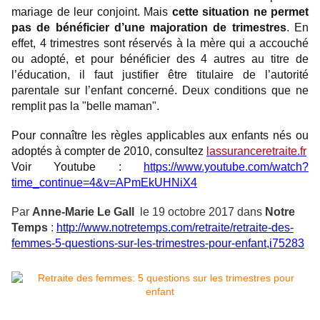
mariage de leur conjoint. Mais
cette situation ne permet
pas de bénéficier d’une majoration de trimestres
. En
effet, 4 trimestres sont réservés à la mère qui a accouché
ou adopté, et pour bénéficier des 4 autres au titre de
l’éducation, il faut justifier être titulaire de l’autorité
parentale sur l’enfant concerné. Deux conditions que ne
remplit pas la "belle maman".
Pour connaître les règles applicables aux enfants nés ou
adoptés à compter de 2010, consultez
lassuranceretraite.fr
Voir Youtube :
https://www.youtube.com/watch?
time_continue=4&v=APmEkUHNiX4
Par
Anne-Marie Le Gall
le 19 octobre 2017 dans
Notre
Temps
:
http://www.notretemps.com/retraite/retraite-des-
femmes-5-questions-sur-les-trimestres-pour-enfant,i75283