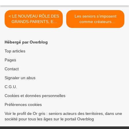
< LE NOUVEAU RÔLE DES
Les seniors s’imposent
GRANDS-PARENTS, EN
comme créateurs
FRANCE ET À
d’entreprise >
L’ÉTRANGER
Hébergé par Overblog
Top articles
Pages
Contact
Signaler un abus
C.G.U.
Cookies et données personnelles
Préférences cookies
Voir le profil de Or gris : seniors acteurs des territoires, dans une
société pour tous les âges sur le portail Overblog