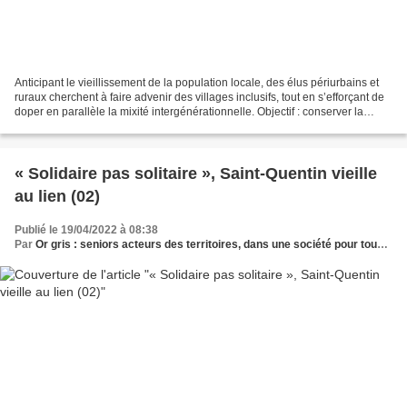
Anticipant le vieillissement de la population locale, des élus périurbains et
ruraux cherchent à faire advenir des villages inclusifs, tout en s’efforçant de
doper en parallèle la mixité intergénérationnelle. Objectif : conserver la
vitalité de leurs...
« Solidaire pas solitaire », Saint-Quentin vieille
au lien (02)
Publié le 19/04/2022 à 08:38
Par
Or gris : seniors acteurs des territoires, dans une société pour tous les âges