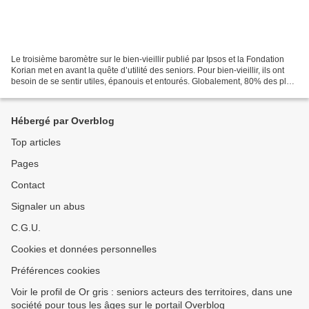
Le troisième baromètre sur le bien-vieillir publié par Ipsos et la Fondation
Korian met en avant la quête d’utilité des seniors. Pour bien-vieillir, ils ont
besoin de se sentir utiles, épanouis et entourés. Globalement, 80% des plus
de 65 ans se sentent...
Hébergé par Overblog
Top articles
Pages
Contact
Signaler un abus
C.G.U.
Cookies et données personnelles
Préférences cookies
Voir le profil de Or gris : seniors acteurs des territoires, dans une
société pour tous les âges sur le portail Overblog