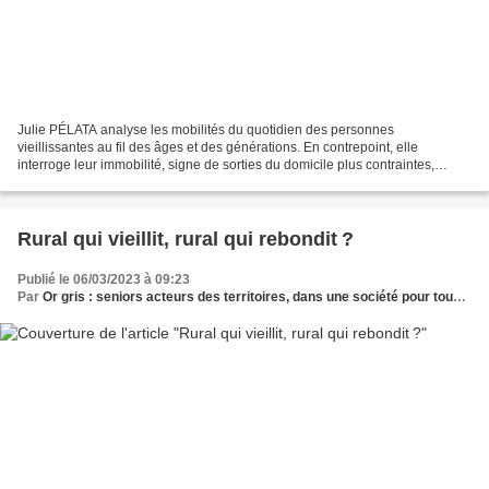
Julie PÉLATA analyse les mobilités du quotidien des personnes
vieillissantes au fil des âges et des générations. En contrepoint, elle
interroge leur immobilité, signe de sorties du domicile plus contraintes,
débouchant sur une moindre participation à...
Rural qui vieillit, rural qui rebondit ?
Publié le 06/03/2023 à 09:23
Par
Or gris : seniors acteurs des territoires, dans une société pour tous les âges