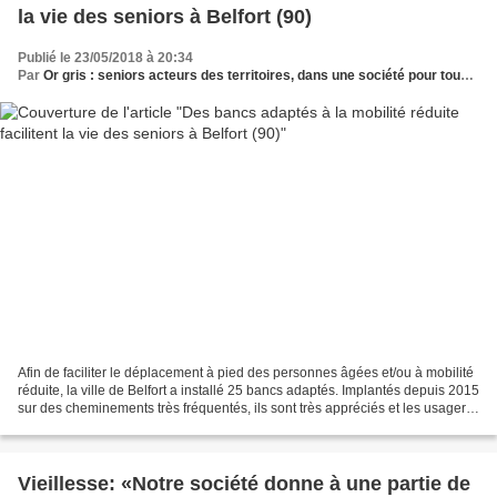
la vie des seniors à Belfort (90)
Publié le 23/05/2018 à 20:34
Par
Or gris : seniors acteurs des territoires, dans une société pour tous les âges
Afin de faciliter le déplacement à pied des personnes âgées et/ou à mobilité
réduite, la ville de Belfort a installé 25 bancs adaptés. Implantés depuis 2015
sur des cheminements très fréquentés, ils sont très appréciés et les usagers
en demandent davantage....
Vieillesse: «Notre société donne à une partie de