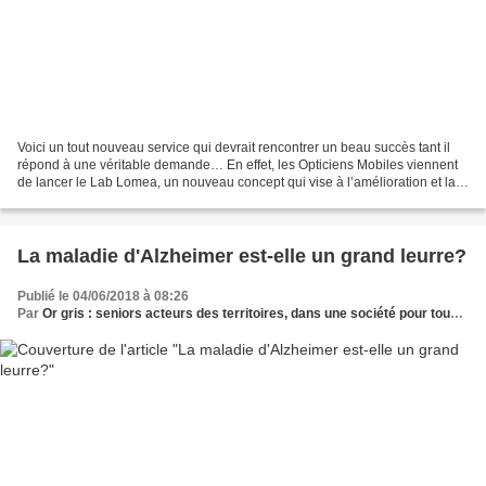
Voici un tout nouveau service qui devrait rencontrer un beau succès tant il
répond à une véritable demande… En effet, les Opticiens Mobiles viennent
de lancer le Lab Lomea, un nouveau concept qui vise à l’amélioration et la
sécurisation des services optiques...
La maladie d'Alzheimer est-elle un grand leurre?
Publié le 04/06/2018 à 08:26
Par
Or gris : seniors acteurs des territoires, dans une société pour tous les âges