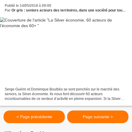
Publié le 14/05/2018 à 09:00
Par
Or gris : seniors acteurs des territoires, dans une société pour tous les âges
Serge Guérin et Dominique Boulbès se sont penchés sur le marché des
seniors, la Silver économie. Ils nous font découvrir 60 acteurs
incontournables de ce secteur d’activité en pleine expansion. Si la Silver
économie concerne de nombreux pays et continents...
< Page précédente
Page suivante >