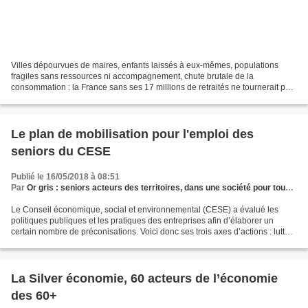
Villes dépourvues de maires, enfants laissés à eux-mêmes, populations
fragiles sans ressources ni accompagnement, chute brutale de la
consommation : la France sans ses 17 millions de retraités ne tournerait pas
rond Dans le film « Une journée sans Mexicains...
Le plan de mobilisation pour l'emploi des
seniors du CESE
Publié le 16/05/2018 à 08:51
Par
Or gris : seniors acteurs des territoires, dans une société pour tous les âges
Le Conseil économique, social et environnemental (CESE) a évalué les
politiques publiques et les pratiques des entreprises afin d’élaborer un
certain nombre de préconisations. Voici donc ses trois axes d’actions : lutter
contre les stéréotypes à l’égard...
La Silver économie, 60 acteurs de l’économie
des 60+