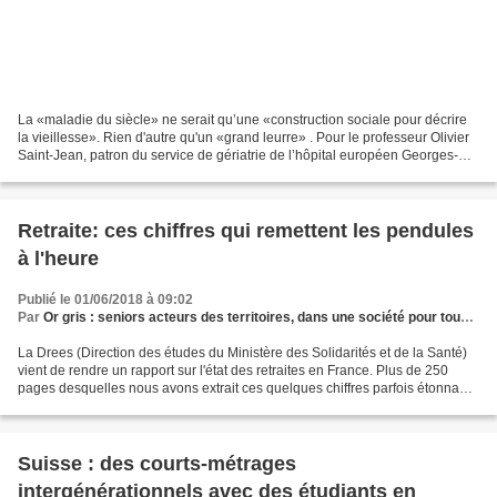
La «maladie du siècle» ne serait qu’une «construction sociale pour décrire
la vieillesse». Rien d'autre qu'un «grand leurre» . Pour le professeur Olivier
Saint-Jean, patron du service de gériatrie de l’hôpital européen Georges-
Pompidou (Assistance Publique-Hôpitaux...
Retraite: ces chiffres qui remettent les pendules
à l'heure
Publié le 01/06/2018 à 09:02
Par
Or gris : seniors acteurs des territoires, dans une société pour tous les âges
La Drees (Direction des études du Ministère des Solidarités et de la Santé)
vient de rendre un rapport sur l'état des retraites en France. Plus de 250
pages desquelles nous avons extrait ces quelques chiffres parfois étonnants
et qui viendront bousculer...
Suisse : des courts-métrages
intergénérationnels avec des étudiants en