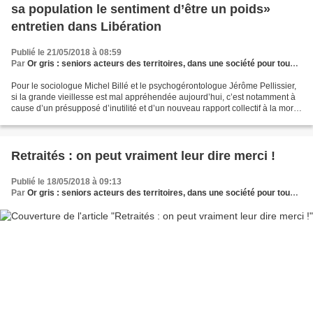
sa population le sentiment d’être un poids»
entretien dans Libération
Publié le 21/05/2018 à 08:59
Par
Or gris : seniors acteurs des territoires, dans une société pour tous les âges
Pour le sociologue Michel Billé et le psychogérontologue Jérôme Pellissier,
si la grande vieillesse est mal appréhendée aujourd’hui, c’est notamment à
cause d’un présupposé d’inutilité et d’un nouveau rapport collectif à la mort.
Michel Billé est sociologue,...
Retraités : on peut vraiment leur dire merci !
Publié le 18/05/2018 à 09:13
Par
Or gris : seniors acteurs des territoires, dans une société pour tous les âges