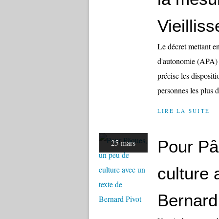
Vieillis
Le décret mettant en
d'autonomie (APA) pr
précise les disposit
personnes les plus d
LIRE LA SUITE
Pour Pâ
25 mars
culture 
Bernard