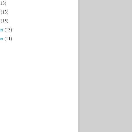
13)
(13)
(15)
er
(13)
er
(11)