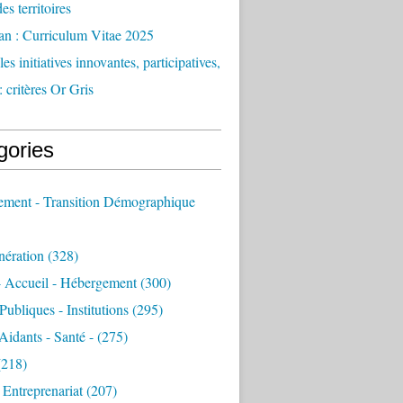
des territoires
an : Curriculum Vitae 2025
es initiatives innovantes, participatives,
: critères Or Gris
gories
sement - Transition Démographique
nération
(328)
- Accueil - Hébergement
(300)
Publiques - Institutions
(295)
 Aidants - Santé -
(275)
218)
- Entreprenariat
(207)