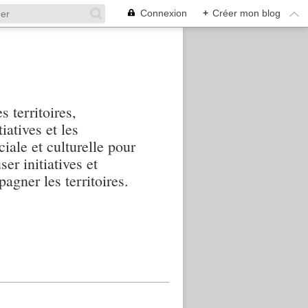
Connexion
+
Créer mon blog
s territoires,
iatives et les
iale et culturelle pour
ser initiatives et
agner les territoires.