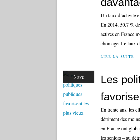
davanta
Un taux d’activité 
En 2014, 50,7 % des
actives en France m
chômage. Le taux d’
LIRE LA SUITE
Les poli
3 avr.
favorise
En trente ans, les ef
détriment des moins 
en France ont globa
les seniors – au détr