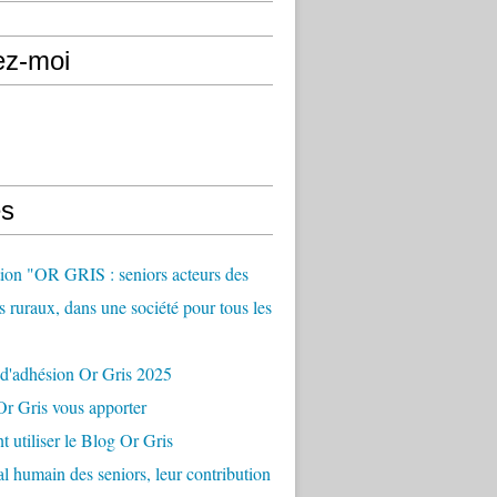
ez-moi
s
ion "OR GRIS : seniors acteurs des
es ruraux, dans une société pour tous les
 d'adhésion Or Gris 2025
r Gris vous apporter
utiliser le Blog Or Gris
al humain des seniors, leur contribution