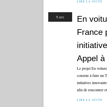
LIRE LA SUITE
En voitu
9 avr.
France p
initiati
Appel à 
Le projet En voitur
consiste à faire un 
initiatives innovante
afin de rencontrer et
LIRE LA SUITE