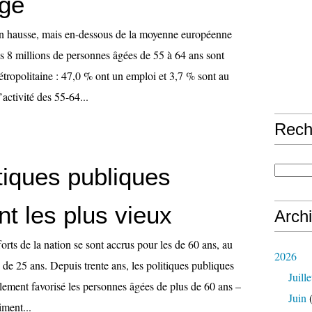
ge
en hausse, mais en-dessous de la moyenne européenne
 8 millions de personnes âgées de 55 à 64 ans sont
étropolitaine : 47,0 % ont un emploi et 3,7 % sont au
activité des 55-64...
Rech
tiques publiques
nt les plus vieux
Arch
forts de la nation se sont accrus pour les de 60 ans, au
2026
de 25 ans. Depuis trente ans, les politiques publiques
Juille
lement favorisé les personnes âgées de plus de 60 ans –
Juin
(
iment...