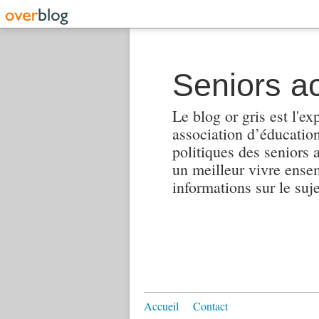
Seniors ac
Le blog or gris est l'ex
association d’éducation 
politiques des seniors 
un meilleur vivre ensembl
informations sur le suj
Accueil
Contact