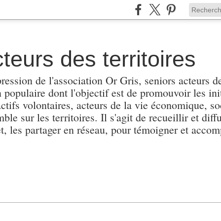
teurs des territoires
pression de l'association Or Gris, seniors acteurs de
populaire dont l'objectif est de promouvoir les init
actifs volontaires, acteurs de la vie économique, soc
e sur les territoires. Il s'agit de recueillir et diffu
et, les partager en réseau, pour témoigner et accomp