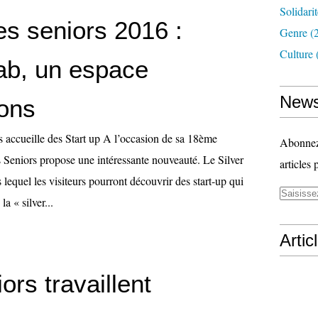
Solidari
es seniors 2016 :
Genre
(
Culture
Lab, un espace
News
ions
s accueille des Start up A l’occasion de sa 18ème
Abonnez-
s Seniors propose une intéressante nouveauté. Le Silver
articles 
lequel les visiteurs pourront découvrir des start-up qui
la « silver...
Artic
ors travaillent