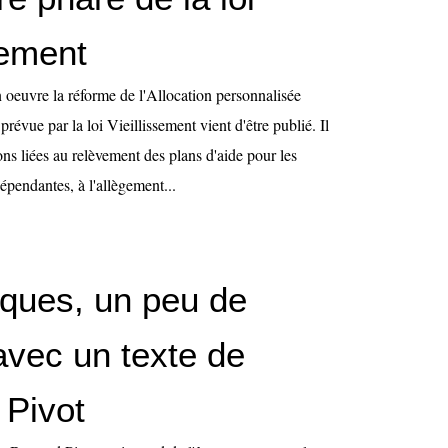
sement
 oeuvre la réforme de l'Allocation personnalisée
évue par la loi Vieillissement vient d'être publié. Il
ions liées au relèvement des plans d'aide pour les
épendantes, à l'allègement...
ques, un peu de
avec un texte de
 Pivot