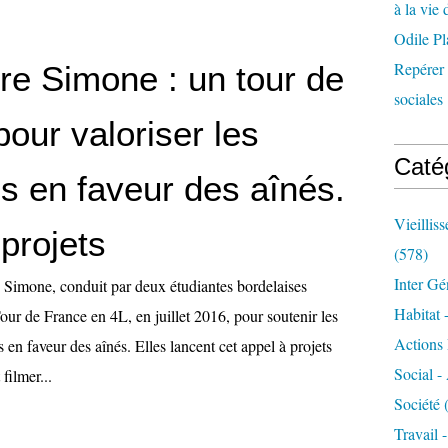
à la vie 
Odile Pl
Repérer l
re Simone : un tour de
sociales 
our valoriser les
Caté
ves en faveur des aînés.
Vieillis
projets
(578)
Inter Gé
e Simone, conduit par deux étudiantes bordelaises
Habitat 
Tour de France en 4L, en juillet 2016, pour soutenir les
Actions 
s en faveur des aînés. Elles lancent cet appel à projets
Social -
 filmer...
Société
(
Travail 