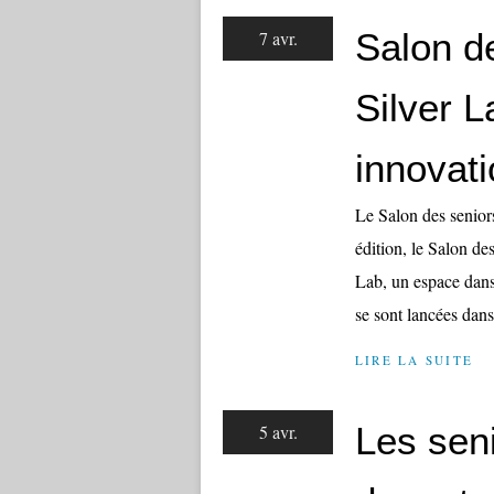
Salon d
7 avr.
Silver 
innovat
Le Salon des senior
édition, le Salon de
Lab, un espace dans 
se sont lancées dans 
LIRE LA SUITE
Les seni
5 avr.