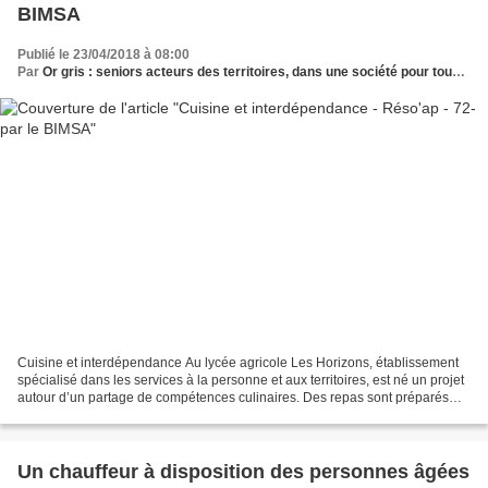
BIMSA
Publié le 23/04/2018 à 08:00
Par
Or gris : seniors acteurs des territoires, dans une société pour tous les âges
Cuisine et interdépendance Au lycée agricole Les Horizons, établissement
spécialisé dans les services à la personne et aux territoires, est né un projet
autour d’un partage de compétences culinaires. Des repas sont préparés
par des anciens du secteur,...
Un chauffeur à disposition des personnes âgées