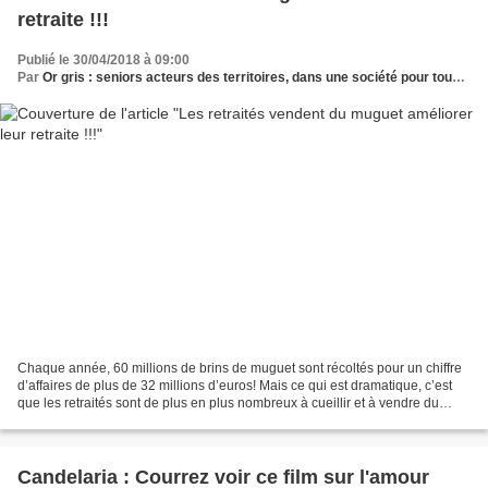
retraite !!!
Publié le 30/04/2018 à 09:00
Par
Or gris : seniors acteurs des territoires, dans une société pour tous les âges
Chaque année, 60 millions de brins de muguet sont récoltés pour un chiffre
d’affaires de plus de 32 millions d’euros! Mais ce qui est dramatique, c’est
que les retraités sont de plus en plus nombreux à cueillir et à vendre du
muguet le 1er mai pour arrondir...
Candelaria : Courrez voir ce film sur l'amour