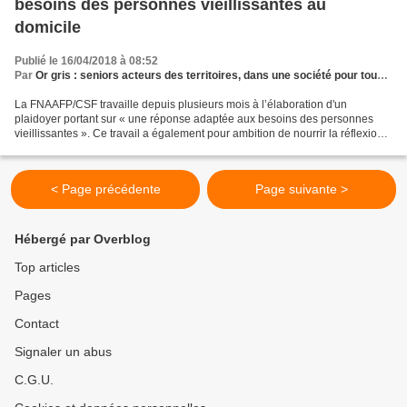
besoins des personnes vieillissantes au
domicile
Publié le 16/04/2018 à 08:52
Par
Or gris : seniors acteurs des territoires, dans une société pour tous les âges
La FNAAFP/CSF travaille depuis plusieurs mois à l’élaboration d'un
plaidoyer portant sur « une réponse adaptée aux besoins des personnes
vieillissantes ». Ce travail a également pour ambition de nourrir la réflexion
engagée par Agnès Buzyn dans le cadre...
< Page précédente
Page suivante >
Hébergé par Overblog
Top articles
Pages
Contact
Signaler un abus
C.G.U.