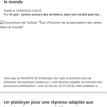
le monde
Publié le 18/04/2018 à 08:55
Par
Or gris : seniors acteurs des territoires, dans une société pour tous les âges
Alors que la FNAAFP/CSF (Fédération de l’aide à domicile) vient de
présenter son plaidoyer portant sur « une réponse adaptée aux besoins des
personnes vieillissantes » (voir Or Gris du 16 04 2018), cette institution a
également réalisé un intéressant...
Un plaidoyer pour une réponse adaptée aux