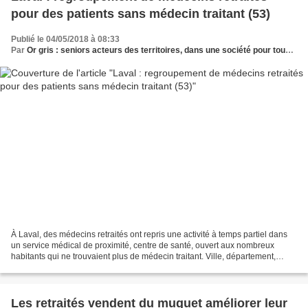
pour des patients sans médecin traitant (53)
Publié le 04/05/2018 à 08:33
Par
Or gris : seniors acteurs des territoires, dans une société pour tous les âges
À Laval, des médecins retraités ont repris une activité à temps partiel dans
un service médical de proximité, centre de santé, ouvert aux nombreux
habitants qui ne trouvaient plus de médecin traitant. Ville, département,
région, ARS et mutuelle sont parties...
Les retraités vendent du muguet améliorer leur