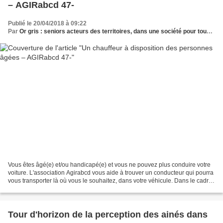
– AGIRabcd 47-
Publié le 20/04/2018 à 09:22
Par
Or gris : seniors acteurs des territoires, dans une société pour tous les âges
Vous êtes âgé(e) et/ou handicapé(e) et vous ne pouvez plus conduire votre
voiture. L'association Agirabcd vous aide à trouver un conducteur qui pourra
vous transporter là où vous le souhaitez, dans votre véhicule. Dans le cadre
d'un projet national, expérimenté...
Tour d'horizon de la perception des ainés dans