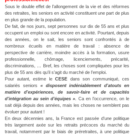
Sous le double effet de l’allongement de la vie et des réformes
des retraites, les seniors en activité constituent une part de plus
en plus grande de la population.
De fait, de nos jours, sept personnes sur dix de 55 ans et plus
occupent un emploi ou sont encore en activité. Pourtant, depuis
des années, on le sait, les seniors sont confrontés à de
nombreux écueils en matière de travail : absence de
perspective de carrière, moindre accès à la formation, usure
professionnelle, chômage, licenciements, précarité,
discriminations, … Bref, les choses sont compliquées pour les
plus de 55 ans dès qu’il s’agit du marché de l’emploi.
Pour autant, estime le
CESE
dans son communiqué, ces
salariés seniors
« disposent indéniablement d’atouts en
matière d’expériences, de savoir-faire et de capacités
d’intégration au sein d’équipes »
. Ca en l’occurrence, on le
sait déjà depuis des années, mais les choses ne semblent pas
évoluer pour autant !
En deux décennies ans, la France est passée d’une politique
très largement axée sur les retraits précoces du marché du
travail, notamment par le biais de préretraites, à une politique