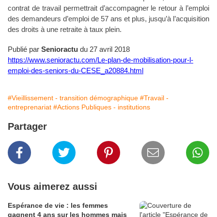
contrat de travail permettrait d’accompagner le retour à l’emploi
des demandeurs d’emploi de 57 ans et plus, jusqu’à l’acquisition
des droits à une retraite à taux plein.
Publié par
Senioractu
du 27 avril 2018
https://www.senioractu.com/Le-plan-de-mobilisation-pour-l-
emploi-des-seniors-du-CESE_a20884.html
#Vieillissement - transition démographique
#Travail -
entreprenariat
#Actions Publiques - institutions
Partager
Vous aimerez aussi
Espérance de vie : les femmes
gagnent 4 ans sur les hommes mais