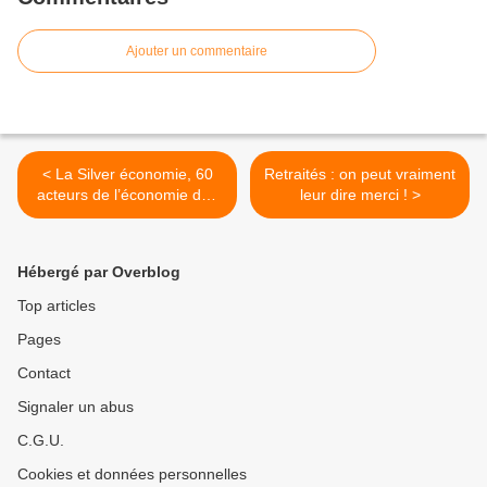
Ajouter un commentaire
< La Silver économie, 60
Retraités : on peut vraiment
acteurs de l’économie des
leur dire merci ! >
60+
Hébergé par Overblog
Top articles
Pages
Contact
Signaler un abus
C.G.U.
Cookies et données personnelles