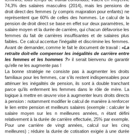
74,3% des salaires masculins (2014), mais les pensions de
droit direct des femmes (y compris majoration pour enfants) ne
représentent que 60% de celles des hommes. Le calcul de la
pension de droit direct se base en effet sur deux paramètres, le
salaire moyen et la durée de carrière, qui chacun défavorise les
femmes du fait de carrières insuffisantes et de salaires plus
faibles. Ce calcul accentue l’inégalité et discrimine les femmes.
Avant de demander, comme le fait le document de travail :
«La
retraite doit-elle compenser les inégalités de carrière entre
les femmes et les hommes ?
»
il serait bienvenu de garantir
qu’elle ne les augmente pas !
La bonne stratégie ne consiste pas à augmenter les droits
familiaux pour les femmes, car s’ils restent indispensables pour
atténuer les inégalités de pension, ils sont à double tranchant
parce qu’ils enferment les femmes dans le rôle de mère. La
logique à mettre en œuvre vise à augmenter leurs droits directs
à pension : notamment modifier le calcul de manière à renforcer
le lien entre pension et meilleurs salaires (exemple : calculer le
salaire moyen sur les n meilleures années, n étant défini
relativement à la durée de carrière effectuée, 25% par exemple.
Pour une carrière de vingt années, calcul sur les cinq
meilleures) ; réduire la durée de cotisation exigée à une durée