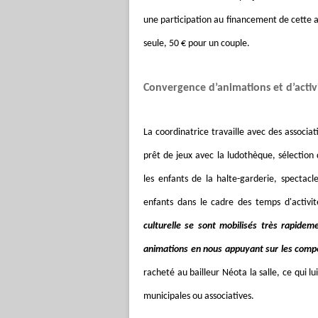
une participation au financement de cette a
seule, 50 € pour un couple.
Convergence d’animations et d’activ
La coordinatrice travaille avec des associa
prêt de jeux avec la ludothèque, sélection d
les enfants de la halte-garderie, spectacl
enfants dans le cadre des temps d'activité
culturelle se sont mobilisés très rapidem
animations en nous appuyant sur les com
racheté au bailleur Néota la salle, ce qui lu
municipales ou associatives.