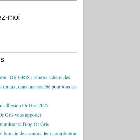
ez-moi
s
ion "OR GRIS : seniors acteurs des
es ruraux, dans une société pour tous les
 d'adhésion Or Gris 2025
r Gris vous apporter
utiliser le Blog Or Gris
al humain des seniors, leur contribution