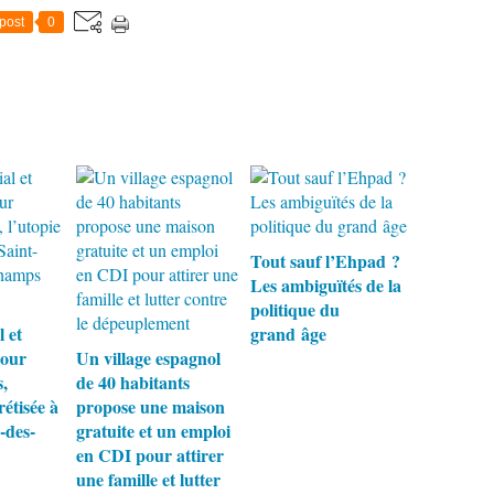
post
0
Tout sauf l’Ehpad ?
Les ambiguïtés de la
politique du
l et
grand âge
pour
Un village espagnol
,
de 40 habitants
rétisée à
propose une maison
-des-
gratuite et un emploi
en CDI pour attirer
une famille et lutter