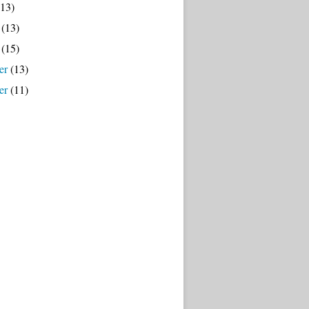
13)
(13)
(15)
er
(13)
er
(11)