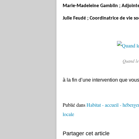
Marie-Madeleine Gamblin ;
Adjointe
Julie Feudé ;
Coordinatrice de vie so
Quand le 
à la fin d’une intervention que vo
Publié dans
Habitat - accueil - héberg
locale
Partager cet article