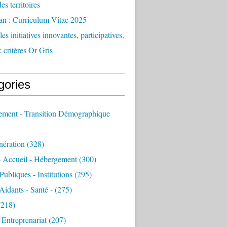
des territoires
an : Curriculum Vitae 2025
es initiatives innovantes, participatives,
: critères Or Gris
gories
sement - Transition Démographique
nération
(328)
- Accueil - Hébergement
(300)
Publiques - Institutions
(295)
 Aidants - Santé -
(275)
218)
- Entreprenariat
(207)