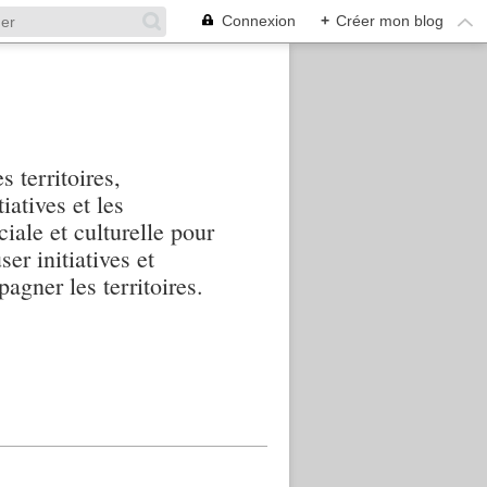
Connexion
+
Créer mon blog
s territoires,
iatives et les
iale et culturelle pour
ser initiatives et
agner les territoires.