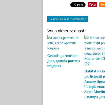
Re
S'inscrire à la newsletter
Vous aimerez aussi :
Grands-parents un
jour, grands-parents
toujours
Habitat socia
participatif 
femmes âgées
l’utopie conc
Saint-Martin
Champs (29)