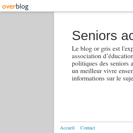
Seniors ac
Le blog or gris est l'ex
association d’éducation 
politiques des seniors 
un meilleur vivre ensembl
informations sur le suj
Accueil
Contact