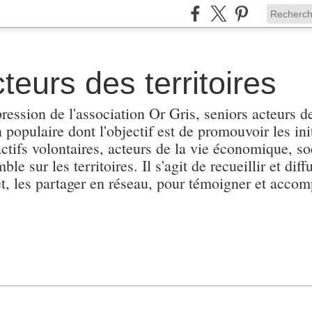
teurs des territoires
pression de l'association Or Gris, seniors acteurs de
populaire dont l'objectif est de promouvoir les init
actifs volontaires, acteurs de la vie économique, soc
e sur les territoires. Il s'agit de recueillir et diffu
et, les partager en réseau, pour témoigner et accomp