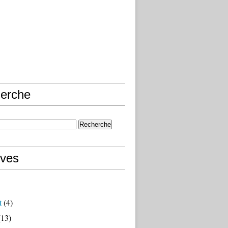
erche
ives
t
(4)
13)