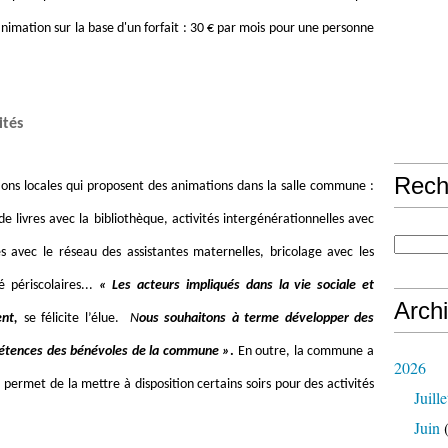
nimation sur la base d'un forfait : 30 € par mois pour une personne
ités
Rech
tions locales qui proposent des animations dans la salle commune :
e livres avec la bibliothèque, activités intergénérationnelles avec
es avec le réseau des assistantes maternelles, bricolage avec les
 périscolaires...
« Les acteurs impliqués dans la vie sociale et
Arch
ent,
se félicite l’élue.
N
ous souhaitons à terme développer des
pétences des bénévoles de la commune »
.
En outre, la commune a
2026
i permet de la mettre à disposition certains soirs pour des activités
Juille
Juin
(