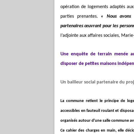
opération de logements adaptés aux 
parties prenantes.
« Nous avons 
partenaires œuvrant pour les personne
l’adjointe aux affaires sociales, Mari
Une enquête de terrain menée aup
disposer de petites maisons indépen
Un bailleur social partenaire du pro
La commune retient le principe de loge
accessibles en fauteuil roulant et dispos
organisés autour d'une salle commune av
Ce cahier des charges en main, elle décid