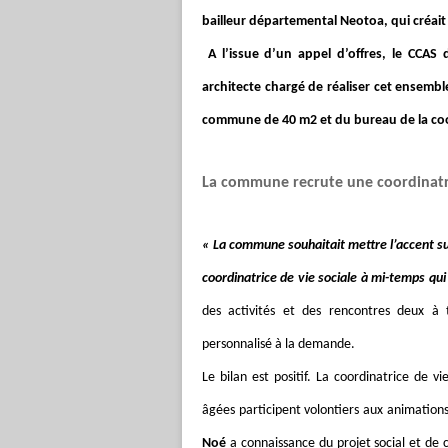
bailleur départemental Neotoa, qui créa
A l’issue d’un appel d’offres, le CCAS 
architecte chargé de réaliser cet ensemb
commune de 40 m2 et du bureau de la coo
La commune recrute une coordinatri
« La commune souhaitait mettre l’accent sur 
coordinatrice de vie sociale à mi-temps qu
des activités et des rencontres deux à 
personnalisé à la demande.
Le bilan est positif. La coordinatrice de v
âgées participent volontiers aux animations
Noé
a connaissance du projet social et de c