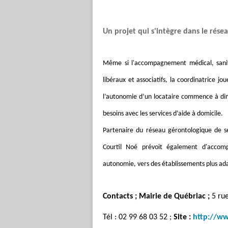
Un projet qui s'intègre dans le rése
Même si l'accompagnement médical, sanitai
libéraux et associatifs, la coordinatrice jo
l’autonomie d’un locataire commence à dimi
besoins avec les services d’aide à domicile.
Partenaire du réseau gérontologique de se
Courtil Noé prévoit également d'accomp
autonomie, vers des établissements plus ad
Contacts ;
Mairie de Québriac ;
5 rue
Tél : 02 99 68 03 52 ;
Site :
http://ww