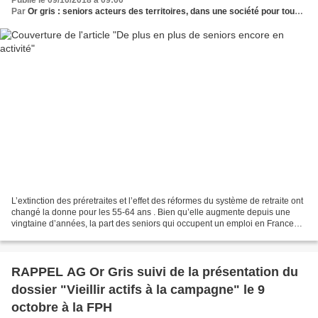
Par
Or gris : seniors acteurs des territoires, dans une société pour tous les âges
L’extinction des préretraites et l’effet des réformes du système de retraite ont
changé la donne pour les 55-64 ans . Bien qu’elle augmente depuis une
vingtaine d’années, la part des seniors qui occupent un emploi en France
reste inférieure à celle des...
RAPPEL AG Or Gris suivi de la présentation du
dossier "Vieillir actifs à la campagne" le 9
octobre à la FPH