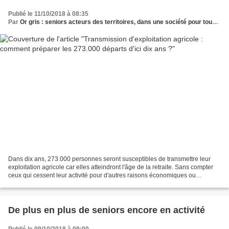
Publié le 11/10/2018 à 08:35
Par
Or gris : seniors acteurs des territoires, dans une société pour tous les âges
Dans dix ans, 273.000 personnes seront susceptibles de transmettre leur
exploitation agricole car elles atteindront l'âge de la retraite. Sans compter
ceux qui cessent leur activité pour d'autres raisons économiques ou
professionnelles. Un enjeu important...
De plus en plus de seniors encore en activité
Publié le 09/10/2018 à 09:00