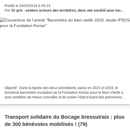
Publié le 04/10/2018 à 09:15
Par
Or gris : seniors acteurs des territoires, dans une société pour tous les âges
Objectif : Dans la lignée des deux précédents, parus en 2015 et 2016, le
troisième baromètre européen de la Fondation Korian pour le Bien-Vieillir a
pour ambition de mieux connaître et de suivre l’état d’esprit des personnes
âgées de quatre pays européens...
Transport solidaire du Bocage bressuirais : plus
de 300 bénévoles mobilisés ! (79)