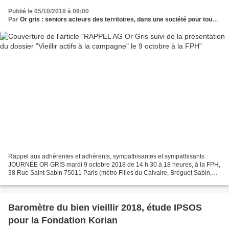
Publié le 05/10/2018 à 09:00
Par
Or gris : seniors acteurs des territoires, dans une société pour tous les âges
Rappel aux adhérentes et adhérents, sympathisantes et sympathisants :
JOURNÉE OR GRIS mardi 9 octobre 2018 de 14 h 30 à 18 heures, à la FPH,
38 Rue Saint Sabin 75011 Paris (métro Filles du Calvaire, Bréguet Sabin,
bus 20 ou 65) de 14 h 30 à 16 h : Rencontre...
Baromètre du bien vieillir 2018, étude IPSOS
pour la Fondation Korian