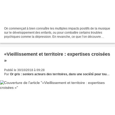
On commençait à bien connaître les multiples impacts positifs de la musique
sur le développement des enfants, ou pour combattre certains troubles
psychiques comme la dépression. En revanche, ce que l’on découvre
seulement depuis quelques années, c’est...
«Vieillissement et territoire : expertises croisées
»
Publié le 30/10/2018 à 09:28
Par
Or gris : seniors acteurs des territoires, dans une société pour tous les âges