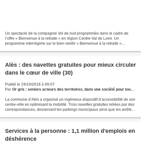
Un spectacle de la compagnie Vol de nuit programmée dans le cadre de
l’offre « Bienvenue à la retraite » en région Centre-Val de Loire. Un
programme interrégime sur le bien-vieillir « Bienvenue à la retraite »,
coordonné par l’Asept (association santé,...
Alès : des navettes gratuites pour mieux circuler
dans le cœur de ville (30)
Publié le 19/10/2018 à 09:07
Par
Or gris : seniors acteurs des territoires, dans une société pour tous les âges
La commune d’Alès a organisé un ingénieux dispositif d’accessibilité de son
centre-ville en optimisant la mobilité. Trois navettes gratuites reliées par des
correspondances, desservant les parkings municipaux ainsi que les arrêts
du réseau d’autobus urbains,...
Services à la personne : 1,1 million d'emplois en
déshérence