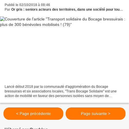
Publié le 02/10/2018 à 08:46
Par
Or gris : seniors acteurs des territoires, dans une société pour tous les âges
Lancé début 2018 par la communauté d'agglomération du Bocage
bressuirais et six associations locales, "Trans Bocage Solidaire" est une
action de mobilité en faveur des personnes isolées sans moyen de
locomotion pour leur permettre de se déplacer occasionnellement...
< Page précédente
Page suivante >