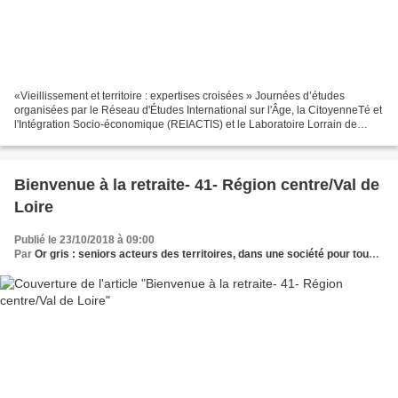
«Vieillissement et territoire : expertises croisées » Journées d’études
organisées par le Réseau d'Études International sur l'Âge, la CitoyenneTé et
l'Intégration Socio-économique (REIACTIS) et le Laboratoire Lorrain de
Sciences Sociales (2L2S) de l’Université...
Bienvenue à la retraite- 41- Région centre/Val de
Loire
Publié le 23/10/2018 à 09:00
Par
Or gris : seniors acteurs des territoires, dans une société pour tous les âges