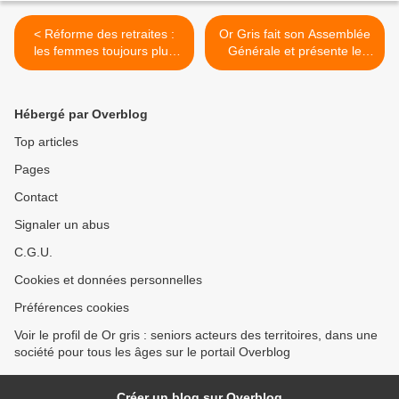
< Réforme des retraites :
Or Gris fait son Assemblée
les femmes toujours plus
Générale et présente le
perdantes
dossier "Seniors actifs" de
la revue POUR >
Hébergé par Overblog
Top articles
Pages
Contact
Signaler un abus
C.G.U.
Cookies et données personnelles
Préférences cookies
Voir le profil de Or gris : seniors acteurs des territoires, dans une
société pour tous les âges sur le portail Overblog
Créer un blog sur Overblog