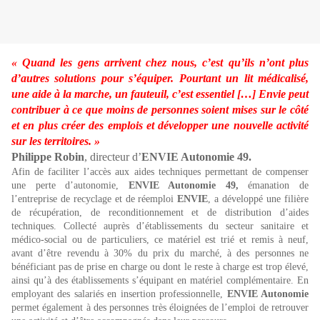
« Quand les gens arrivent chez nous, c’est qu’ils n’ont plus
d’autres solutions pour s’équiper. Pourtant un lit médicalisé,
une aide à la marche, un fauteuil, c’est essentiel […] Envie peut
contribuer à ce que moins de personnes soient mises sur le côté
et en plus créer des emplois et développer une nouvelle activité
sur les territoires. »
Philippe Robin
, directeur d’
ENVIE Autonomie 49.
Afin de faciliter l’accès aux aides techniques permettant de compenser
une perte d’autonomie,
ENVIE Autonomie 49,
émanation de
l’entreprise de recyclage et de réemploi
ENVIE
, a développé une filière
de récupération, de reconditionnement et de distribution d’aides
techniques. Collecté auprès d’établissements du secteur sanitaire et
médico-social ou de particuliers, ce matériel est trié et remis à neuf,
avant d’être revendu à 30% du prix du marché, à des personnes ne
bénéficiant pas de prise en charge ou dont le reste à charge est trop élevé,
ainsi qu’à des établissements s’équipant en matériel complémentaire. En
employant des salariés en insertion professionnelle,
ENVIE Autonomie
permet également à des personnes très éloignées de l’emploi de retrouver