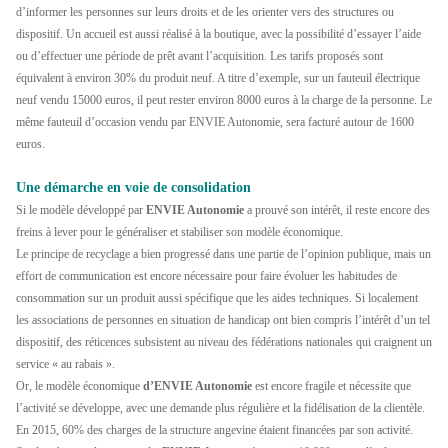
d’informer les personnes sur leurs droits et de les orienter vers des structures ou
dispositif. Un accueil est aussi réalisé à la boutique, avec la possibilité d’essayer l’aide
ou d’effectuer une période de prêt avant l’acquisition. Les tarifs proposés sont
équivalent à environ 30% du produit neuf. A titre d’exemple, sur un fauteuil électrique
neuf vendu 15000 euros, il peut rester environ 8000 euros à la charge de la personne. Le
même fauteuil d’occasion vendu par ENVIE Autonomie, sera facturé autour de 1600
euros.
Une démarche en voie de consolidation
Si le modèle développé par
ENVIE Autonomie
a prouvé son intérêt, il reste encore des
freins à lever pour le généraliser et stabiliser son modèle économique.
Le principe de recyclage a bien progressé dans une partie de l’opinion publique, mais un
effort de communication est encore nécessaire pour faire évoluer les habitudes de
consommation sur un produit aussi spécifique que les aides techniques. Si localement
les associations de personnes en situation de handicap ont bien compris l’intérêt d’un tel
dispositif, des réticences subsistent au niveau des fédérations nationales qui craignent un
service « au rabais ».
Or, le modèle économique
d’ENVIE Autonomie
est encore fragile et nécessite que
l’activité se développe, avec une demande plus régulière et la fidélisation de la clientèle.
En 2015, 60% des charges de la structure angevine étaient financées par son activité.