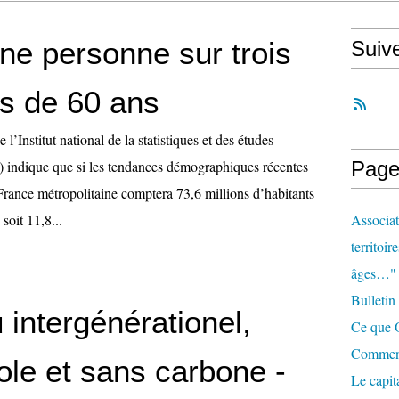
ne personne sur trois
Suiv
us de 60 ans
l’Institut national de la statistiques et des études
 indique que si les tendances démographiques récentes
Page
 France métropolitaine comptera 73,6 millions d’habitants
soit 11,8...
Associat
territoir
âges…"
Bulletin
intergénérationel,
Ce que O
Comment 
ole et sans carbone -
Le capit