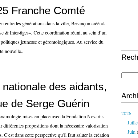
- 25 Franche Comté
ien entre les générations dans la ville, Besançon créé «la
e & Inter-âges». Cette coordination réunit au sein d’un
politiques jeunesse et gérontologiques. Au service du
e nouvelle...
Rech
 nationale des aidants,
Arch
ue de Serge Guérin
2026
roximologie mises en place avec la Fondation Novartis
Juille
 différentes propositions dont la nécessaire valorisation
Juin
(
. C'est dans cette perspective qu’il faut saluer la création