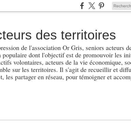
teurs des territoires
pression de l'association Or Gris, seniors acteurs de
populaire dont l'objectif est de promouvoir les init
actifs volontaires, acteurs de la vie économique, soc
e sur les territoires. Il s'agit de recueillir et diffu
et, les partager en réseau, pour témoigner et accomp