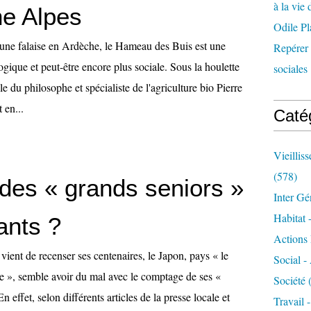
à la vie 
e Alpes
Odile Pl
une falaise en Ardèche, le Hameau des Buis est une
Repérer l
ogique et peut-être encore plus sociale. Sous la houlette
sociales 
le du philosophe et spécialiste de l'agriculture bio Pierre
 en...
Caté
Vieillis
(578)
 des « grands seniors »
Inter Gé
Habitat 
ants ?
Actions 
vient de recenser ses centenaires, le Japon, pays « le
Social -
 », semble avoir du mal avec le comptage de ses «
Société
(
 effet, selon différents articles de la presse locale et
Travail 