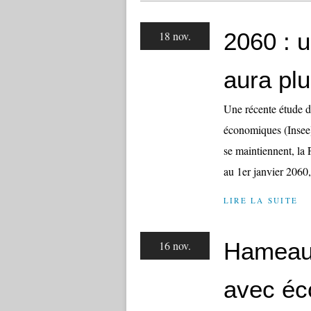
2060 : u
18 nov.
aura pl
Une récente étude de 
économiques (Insee)
se maintiennent, la
au 1er janvier 2060, 
LIRE LA SUITE
Hameau 
16 nov.
avec éc