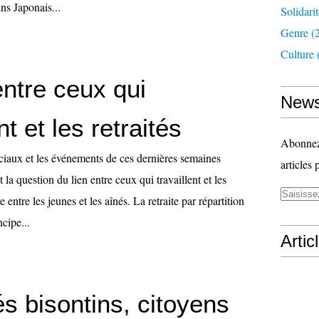
ins Japonais...
Solidari
Genre
(
Culture
entre ceux qui
News
nt et les retraités
Abonnez-
aux et les événements de ces dernières semaines
articles 
la question du lien entre ceux qui travaillent et les
ire entre les jeunes et les aînés. La retraite par répartition
ncipe...
Artic
s bisontins, citoyens