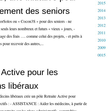
2015
gement des seniors
2014
2013
orSolos ou « Cocon3S » pour des seniors - ne
2012
 seuls leurs nombreux et futurs « vieux » jours, -
2011
rtage des frais …. comme celui des projets, - et prêts à
2010
pour recevoir des autres,...
2009
0015
 Active pour les
s libéraux
ecins libéraux crée un pôle Retraite Active pour
jectifs : - ASSISTANCE : Aider les médecins, à partir de
ur retraite sur les plans administratifs, comptables,