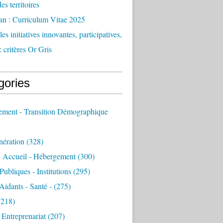
des territoires
an : Curriculum Vitae 2025
es initiatives innovantes, participatives,
: critères Or Gris
gories
sement - Transition Démographique
nération
(328)
- Accueil - Hébergement
(300)
Publiques - Institutions
(295)
 Aidants - Santé -
(275)
218)
- Entreprenariat
(207)