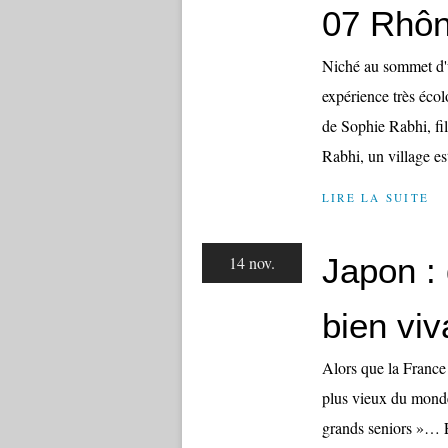
07 Rhôn
Niché au sommet d'
expérience très écol
de Sophie Rabhi, fil
Rabhi, un village est
LIRE LA SUITE
Japon :
14 nov.
bien viv
Alors que la France 
plus vieux du monde
grands seniors »… En