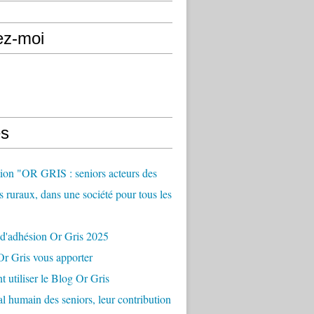
ez-moi
s
ion "OR GRIS : seniors acteurs des
es ruraux, dans une société pour tous les
 d'adhésion Or Gris 2025
r Gris vous apporter
utiliser le Blog Or Gris
al humain des seniors, leur contribution