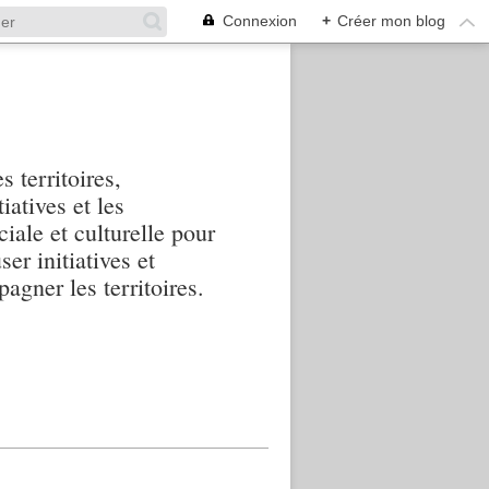
Connexion
+
Créer mon blog
s territoires,
iatives et les
iale et culturelle pour
ser initiatives et
agner les territoires.