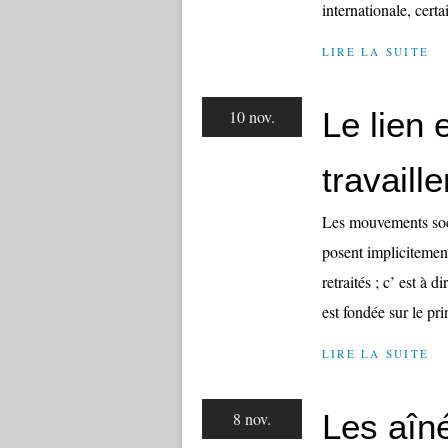
internationale, certa
LIRE LA SUITE
Le lien 
10 nov.
travaille
Les mouvements soci
posent implicitement 
retraités ; c’ est à d
est fondée sur le pri
LIRE LA SUITE
Les aîné
8 nov.