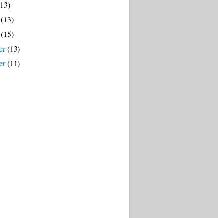
13)
(13)
(15)
er
(13)
er
(11)