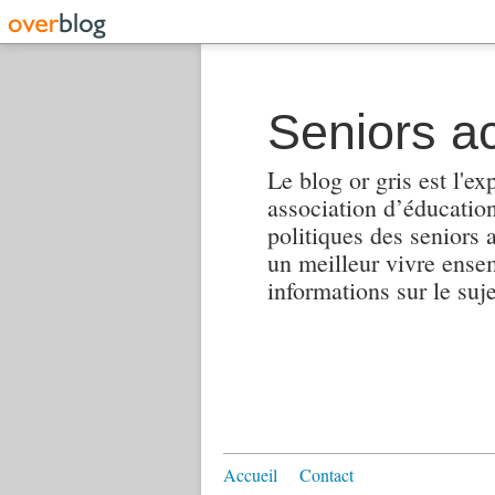
Seniors ac
Le blog or gris est l'ex
association d’éducation 
politiques des seniors 
un meilleur vivre ensembl
informations sur le suj
Accueil
Contact