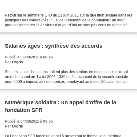
Retour sur le séminaire ETD du 21 juin 2011 sur la question sociale dans les
politiques des collectivités : * Le vieillissement de la population : un atout
pour les territoires * Les vieux d’aujourd’hui ne sont pas ceux de demain *
Des territoires qui...
Salariés âgés : synthèse des accords
Publié le 06/08/2011 à 08:46
Par
Orgris
Seniors : accords et plans traitent plus des seniors en emploi que ceux qui
en recherchent un. La loi 2008-1330 de financement de la sécurité sociale
pour 2009 a imposé aux entreprises, employant au moins 50 salariés ou
appartenant à un groupe de 50 salariés...
Numérique soldaire : un appel d'offre de la
fondation SFR
Publié le 04/08/2011 à 09:35
Par
Orgris
La Fondation SFR lance un appel à projets sur le thème, le numérique