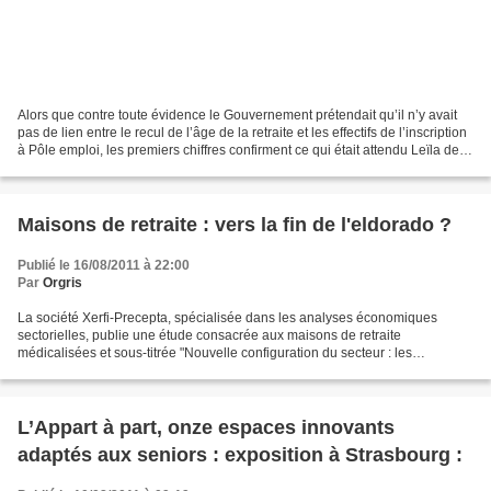
Alors que contre toute évidence le Gouvernement prétendait qu’il n’y avait
pas de lien entre le recul de l’âge de la retraite et les effectifs de l’inscription
à Pôle emploi, les premiers chiffres confirment ce qui était attendu Leïla de
Cornamond dans...
Maisons de retraite : vers la fin de l'eldorado ?
Publié le 16/08/2011 à 22:00
Par
Orgris
La société Xerfi-Precepta, spécialisée dans les analyses économiques
sectorielles, publie une étude consacrée aux maisons de retraite
médicalisées et sous-titrée "Nouvelle configuration du secteur : les
opérateurs face au tournant de la réforme des appels...
L’Appart à part, onze espaces innovants
adaptés aux seniors : exposition à Strasbourg :