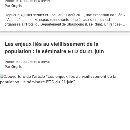
Publié le 10/08/2011 à 09:19
Par
Orgris
Depuis le 4 juillet dernier et jusqu’au 21 août 2011, une exposition intitulée «
L’Appart à part - onze espaces innovants adaptés aux seniors » est
organisée à l’Hôtel du Département de Strasbourg (Bas-Rhin). Un rendez-
vous proposé par le Conseil Général...
Les enjeux liés au vieillissement de la
population : le séminaire ETD du 21 juin
Publié le 08/08/2011 à 08:56
Par
Orgris