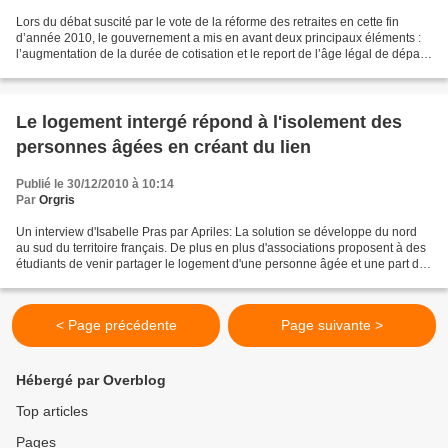
Lors du débat suscité par le vote de la réforme des retraites en cette fin
d’année 2010, le gouvernement a mis en avant deux principaux éléments :
l’augmentation de la durée de cotisation et le report de l’âge légal de départ
à la retraite à 62 ans. Dans...
Le logement intergé répond à l'isolement des
personnes âgées en créant du lien
Publié le 30/12/2010 à 10:14
Par
Orgris
Un interview d'Isabelle Pras par Apriles: La solution se développe du nord
au sud du territoire français. De plus en plus d'associations proposent à des
étudiants de venir partager le logement d'une personne âgée et une part de
son quotidien. A Chambéry,...
< Page précédente
Page suivante >
Hébergé par Overblog
Top articles
Pages