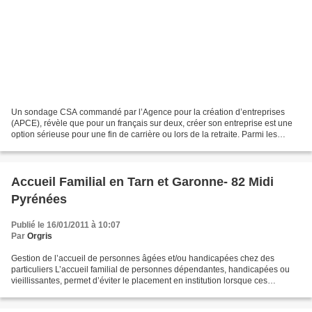
Un sondage CSA commandé par l’Agence pour la création d’entreprises
(APCE), révèle que pour un français sur deux, créer son entreprise est une
option sérieuse pour une fin de carrière ou lors de la retraite. Parmi les
seniors actifs, 17% sont prêts à...
Accueil Familial en Tarn et Garonne- 82 Midi
Pyrénées
Publié le 16/01/2011 à 10:07
Par
Orgris
Gestion de l’accueil de personnes âgées et/ou handicapées chez des
particuliers L’accueil familial de personnes dépendantes, handicapées ou
vieillissantes, permet d’éviter le placement en institution lorsque ces
personnes souhaitent rester dans un cadre...