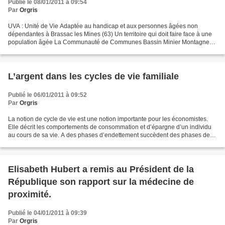
Publié le 08/01/2011 à 09:54
Par
Orgris
UVA : Unité de Vie Adaptée au handicap et aux personnes âgées non
dépendantes à Brassac les Mines (63) Un territoire qui doit faire face à une
population âgée La Communauté de Communes Bassin Minier Montagne
compte 6831 habitants. Une forte proportion...
L’argent dans les cycles de vie familiale
Publié le 06/01/2011 à 09:52
Par
Orgris
La notion de cycle de vie est une notion importante pour les économistes.
Elle décrit les comportements de consommation et d’épargne d’un individu
au cours de sa vie. A des phases d’endettement succèdent des phases de
désendettement et de constitution...
Elisabeth Hubert a remis au Président de la
République son rapport sur la médecine de
proximité.
Publié le 04/01/2011 à 09:39
Par
Orgris