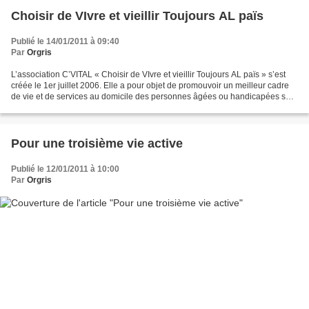
Choisir de VIvre et vieillir Toujours AL païs
Publié le 14/01/2011 à 09:40
Par
Orgris
L’association C’VITAL « Choisir de VIvre et vieillir Toujours AL païs » s’est
créée le 1er juillet 2006. Elle a pour objet de promouvoir un meilleur cadre
de vie et de services au domicile des personnes âgées ou handicapées sur
les cantons de Cordes,...
Pour une troisième vie active
Publié le 12/01/2011 à 10:00
Par
Orgris