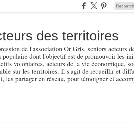
teurs des territoires
pression de l'association Or Gris, seniors acteurs de
populaire dont l'objectif est de promouvoir les init
actifs volontaires, acteurs de la vie économique, soc
e sur les territoires. Il s'agit de recueillir et diffu
et, les partager en réseau, pour témoigner et accomp