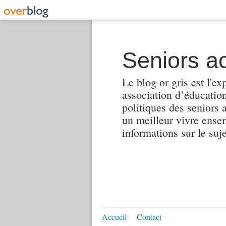
Seniors ac
Le blog or gris est l'ex
association d’éducation 
politiques des seniors 
un meilleur vivre ensembl
informations sur le suj
Accueil
Contact