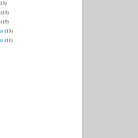
13)
(13)
(15)
er
(13)
er
(11)