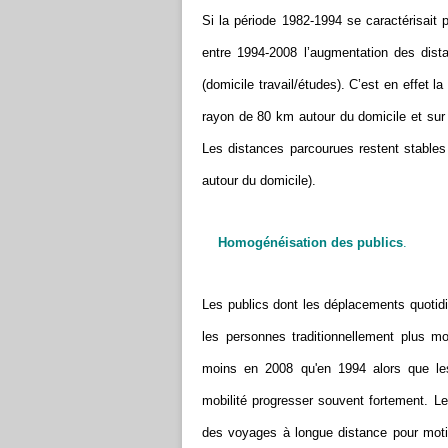
Si la période 1982-1994 se caractérisait 
entre 1994-2008 l’augmentation des dist
(domicile travail/études). C’est en effet l
rayon de 80 km autour du domicile et sur l
Les distances parcourues restent stables
autour du domicile).
Homogénéisation des publics
.
Les publics dont les déplacements quotidi
les personnes traditionnellement plus mo
moins en 2008 qu'en 1994 alors que les
mobilité progresser souvent fortement. Le
des voyages à longue distance pour motif