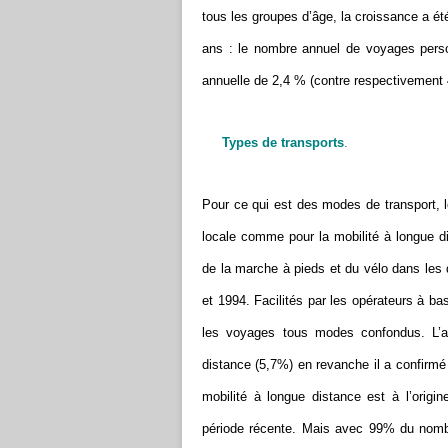
tous les groupes d’âge, la croissance a é
ans : le nombre annuel de voyages person
annuelle de 2,4 % (contre respectivement 4
Types de transports
.
Pour ce qui est des modes de transport, 
locale comme pour la mobilité à longue di
de la marche à pieds et du vélo dans les 
et 1994. Facilités par les opérateurs à ba
les voyages tous modes confondus. L’av
distance (5,7%) en revanche il a confirmé
mobilité à longue distance est à l’orig
période récente. Mais avec 99% du nomb