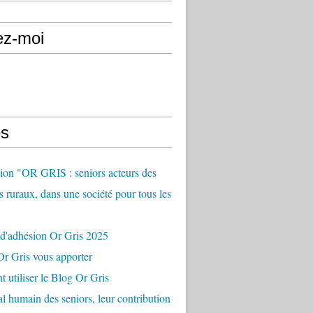
ez-moi
s
ion "OR GRIS : seniors acteurs des
es ruraux, dans une société pour tous les
 d'adhésion Or Gris 2025
r Gris vous apporter
utiliser le Blog Or Gris
al humain des seniors, leur contribution