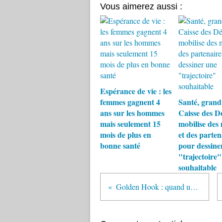
Vous aimerez aussi :
Espérance de vie : les
femmes gagnent 4
Santé, grand 
ans sur les hommes
Caisse des D
mais seulement 15
mobilise des
mois de plus en
et des parten
bonne santé
pour dessine
"trajectoire"
souhaitable
Golden Hook : quand un jeune homme fait tricoter les grands-mères...