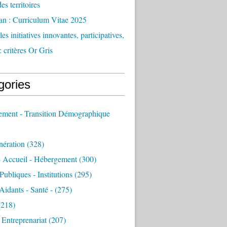
des territoires
an : Curriculum Vitae 2025
es initiatives innovantes, participatives,
: critères Or Gris
gories
sement - Transition Démographique
nération
(328)
- Accueil - Hébergement
(300)
Publiques - Institutions
(295)
 Aidants - Santé -
(275)
218)
- Entreprenariat
(207)