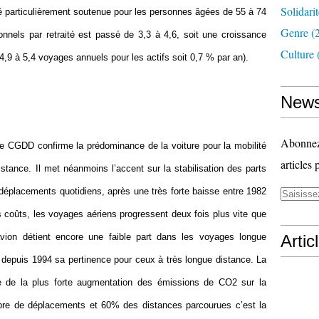
Solidari
té particulièrement soutenue pour les personnes âgées de 55 à 74
Genre
(
nels par retraité est passé de 3,3 à 4,6, soit une croissance
Culture
,9 à 5,4 voyages annuels pour les actifs soit 0,7 % par an).
News
Abonnez-
le CGDD confirme la prédominance de la voiture pour la mobilité
articles 
stance. Il met néanmoins l’accent sur la stabilisation des parts
déplacements quotidiens, après une très forte baisse entre 1982
s coûts, les voyages aériens progressent deux fois plus vite que
ion détient encore une faible part dans les voyages longue
Artic
 depuis 1994 sa pertinence pour ceux à très longue distance. La
ine de la plus forte augmentation des émissions de CO2 sur la
re de déplacements et 60% des distances parcourues c’est la