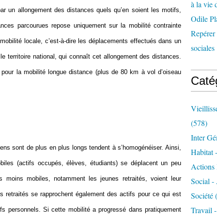
à la vie 
par un allongement des distances quels qu’en soient les motifs,
Odile Pl
ances parcourues repose uniquement sur la mobilité contrainte
Repérer l
a mobilité locale, c’est-à-dire les déplacements effectués dans un
sociales 
e territoire national, qui connaît cet allongement des distances.
 pour la mobilité longue distance (plus de 80 km à vol d’oiseau
Caté
Vieillis
(578)
Inter Gé
ens sont de plus en plus longs tendent à s’homogénéiser. Ainsi,
Habitat 
biles (actifs occupés, élèves, étudiants) se déplacent un peu
Actions 
 moins mobiles, notamment les jeunes retraités, voient leur
Social -
s retraités se rapprochent également des actifs pour ce qui est
Société
(
Travail 
s personnels. Si cette mobilité a progressé dans pratiquement