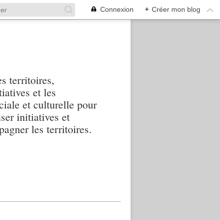
Connexion
+
Créer mon blog
s territoires,
iatives et les
iale et culturelle pour
ser initiatives et
agner les territoires.