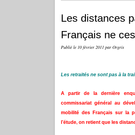
Les distances p
Français ne ce
Publié le
10 février 2011
par Orgris
Les retraités ne sont pas à la tra
A partir de la dernière enqu
commissariat général au dév
mobilité des Français sur la 
l’étude, on retient que les dist