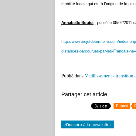
mobilité locale qui est à l’origine de la p
Annabelle Boutet
, publié le 08/02/2011 
http://www.projetdeterritoire.com/index.p
distances-parcourues-par-les-Francais-ne
Publié dans
Vieillissement - transitio
Partager cet article
Repost
S'inscrire à la newsletter